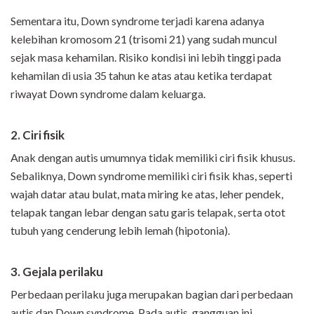
Sementara itu, Down syndrome terjadi karena adanya
kelebihan kromosom 21 (trisomi 21) yang sudah muncul
sejak masa kehamilan. Risiko kondisi ini lebih tinggi pada
kehamilan di usia 35 tahun ke atas atau ketika terdapat
riwayat Down syndrome dalam keluarga.
2. Ciri fisik
Anak dengan autis umumnya tidak memiliki ciri fisik khusus.
Sebaliknya, Down syndrome memiliki ciri fisik khas, seperti
wajah datar atau bulat, mata miring ke atas, leher pendek,
telapak tangan lebar dengan satu garis telapak, serta otot
tubuh yang cenderung lebih lemah (hipotonia).
3. Gejala perilaku
Perbedaan perilaku juga merupakan bagian dari perbedaan
autis dan Down syndrome. Pada autis, gangguan ini