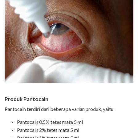
Produk Pantocain
Pantocain terdiri dari beberapa varian produk, yaitu:
Pantocain 0,5% tetes mata 5 ml
Pantocain 2% tetes mata 5 ml
Pantocain 1% tetes mata 5 ml