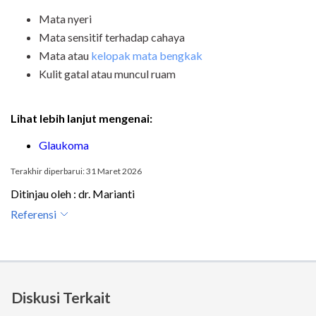
Mata nyeri
Mata sensitif terhadap cahaya
Mata atau
kelopak mata bengkak
Kulit gatal atau muncul ruam
Lihat lebih lanjut mengenai:
Glaukoma
Terakhir diperbarui: 31 Maret 2026