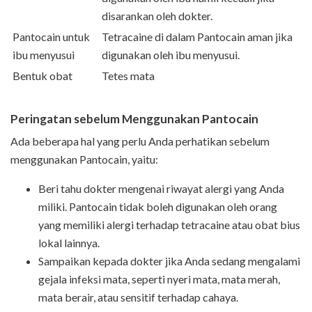
disarankan oleh dokter.
Pantocain untuk
Tetracaine di dalam Pantocain aman jika
ibu menyusui
digunakan oleh ibu menyusui.
Bentuk obat
Tetes mata
Peringatan sebelum Menggunakan Pantocain
Ada beberapa hal yang perlu Anda perhatikan sebelum
menggunakan Pantocain, yaitu:
Beri tahu dokter mengenai riwayat alergi yang Anda
miliki. Pantocain tidak boleh digunakan oleh orang
yang memiliki alergi terhadap tetracaine atau obat bius
lokal lainnya.
Sampaikan kepada dokter jika Anda sedang mengalami
gejala infeksi mata, seperti nyeri mata, mata merah,
mata berair, atau sensitif terhadap cahaya.