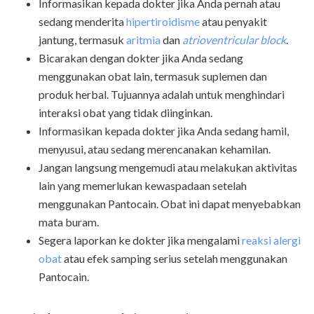
Informasikan kepada dokter jika Anda pernah atau
sedang menderita
hipertiroidisme
atau penyakit
jantung, termasuk
aritmia
dan
atrioventricular block
.
Bicarakan dengan dokter jika Anda sedang
menggunakan obat lain, termasuk suplemen dan
produk herbal. Tujuannya adalah untuk menghindari
interaksi obat yang tidak diinginkan.
Informasikan kepada dokter jika Anda sedang hamil,
menyusui, atau sedang merencanakan kehamilan.
Jangan langsung mengemudi atau melakukan aktivitas
lain yang memerlukan kewaspadaan setelah
menggunakan Pantocain. Obat ini dapat menyebabkan
mata buram.
Segera laporkan ke dokter jika mengalami
reaksi alergi
obat
atau efek samping serius setelah menggunakan
Pantocain.