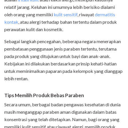
relatif jarang. Keluhan ini umumnya lebih berisiko dialami
oleh orang yang memiliki
kulit sensitif
, riwayat
dermatitis
kontak
, atau alergi terhadap bahan tertentu dalam produk
perawatan kulit dan kosmetik.
Sebagai langkah pencegahan, beberapa negara menerapkan
pembatasan penggunaan jenis paraben tertentu, terutama
pada produk yang ditujukan untuk bayi dan anak-anak.
Kebijakan ini dilakukan berdasarkan prinsip kehati-hatian
untuk meminimalkan paparan pada kelompok yang dianggap
lebih rentan.
Tips Memilih Produk Bebas Paraben
Secara umum, berbagai badan pengawas kesehatan di dunia
masih menganggap paraben aman digunakan dalam batas
konsentrasi yang telah ditetapkan. Namun, bagi orang yang
memiliki kulit sensitif atau riwayat alergi, memilih produk