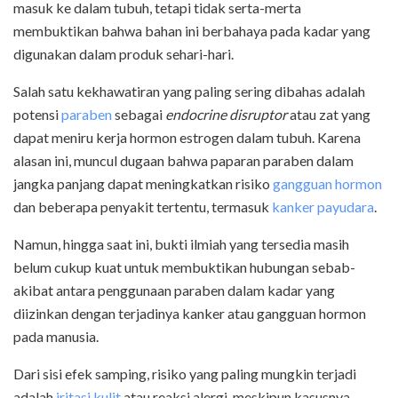
masuk ke dalam tubuh, tetapi tidak serta-merta
membuktikan bahwa bahan ini berbahaya pada kadar yang
digunakan dalam produk sehari-hari.
Salah satu kekhawatiran yang paling sering dibahas adalah
potensi
paraben
sebagai
endocrine disruptor
atau zat yang
dapat meniru kerja hormon estrogen dalam tubuh. Karena
alasan ini, muncul dugaan bahwa paparan paraben dalam
jangka panjang dapat meningkatkan risiko
gangguan hormon
dan beberapa penyakit tertentu, termasuk
kanker payudara
.
Namun, hingga saat ini, bukti ilmiah yang tersedia masih
belum cukup kuat untuk membuktikan hubungan sebab-
akibat antara penggunaan paraben dalam kadar yang
diizinkan dengan terjadinya kanker atau gangguan hormon
pada manusia.
Dari sisi efek samping, risiko yang paling mungkin terjadi
adalah
iritasi kulit
atau reaksi alergi, meskipun kasusnya