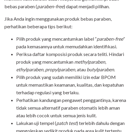
bebas paraben (
paraben-free
) dapat menjadi pilihan.
Jika Anda ingin menggunakan produk bebas paraben,
perhatikan beberapa tips berikut:
Pilih produk yang mencantumkan label “
paraben-free
”
pada kemasannya untuk memudahkan identifikasi.
Periksa daftar komposisi produk secara teliti. Hindari
produk yang mencantumkan
methylparaben
,
ethylparaben
,
propylparaben
, atau
butylparaben
.
Pilih produk yang sudah memiliki izin edar BPOM
untuk memastikan keamanan, kualitas, dan kepatuhan
terhadap regulasi yang berlaku.
Perhatikan kandungan pengawet penggantinya, karena
tidak semua alternatif paraben otomatis lebih aman
atau lebih cocok untuk semua jenis kulit.
Lakukan uji tempel (
patch test
) terlebih dahulu dengan
mengoleskan sedikit produk pada area kulit tertentu