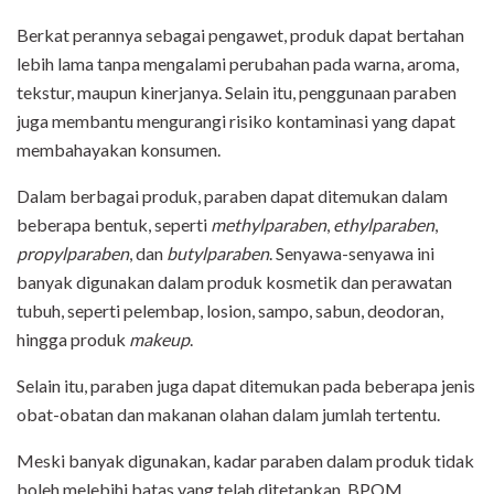
Berkat perannya sebagai pengawet, produk dapat bertahan
lebih lama tanpa mengalami perubahan pada warna, aroma,
tekstur, maupun kinerjanya. Selain itu, penggunaan paraben
juga membantu mengurangi risiko kontaminasi yang dapat
membahayakan konsumen.
Dalam berbagai produk, paraben dapat ditemukan dalam
beberapa bentuk, seperti
methylparaben
,
ethylparaben
,
propylparaben
, dan
butylparaben
. Senyawa-senyawa ini
banyak digunakan dalam produk kosmetik dan perawatan
tubuh, seperti pelembap, losion, sampo, sabun, deodoran,
hingga produk
makeup
.
Selain itu, paraben juga dapat ditemukan pada beberapa jenis
obat-obatan dan makanan olahan dalam jumlah tertentu.
Meski banyak digunakan, kadar paraben dalam produk tidak
boleh melebihi batas yang telah ditetapkan. BPOM