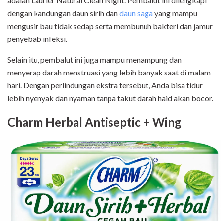
adalah Laurier Natural Clean Night. Pembalut ini dilengkapi
dengan kandungan daun sirih dan
daun saga
yang mampu
mengusir bau tidak sedap serta membunuh bakteri dan jamur
penyebab infeksi.
Selain itu, pembalut ini juga mampu menampung dan
menyerap darah menstruasi yang lebih banyak saat di malam
hari. Dengan perlindungan ekstra tersebut, Anda bisa tidur
lebih nyenyak dan nyaman tanpa takut darah haid akan bocor.
Charm Herbal Antiseptic + Wing