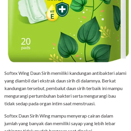
Softex Wing Daun Sirih memiliki kandungan antibakteri alami
yang diambil dari ekstrak daun sirih di dalamnya. Berkat
kandungan tersebut, pembalut daun sirih terbaik ini mampu
mengurangi pertumbuhan bakteri serta mengurangi bau
tidak sedap pada organ intim saat menstruasi.
Softex Daun Sirih Wing mampu menyerap cairan dalam
jumlah yang banyak dan memiliki sayap yang lebih lebar
sehingga tidak mudah bergeser saat dipakai.