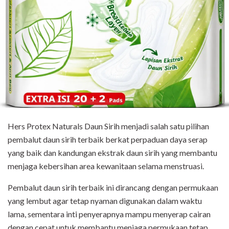
Hers Protex Naturals Daun Sirih menjadi salah satu pilihan
pembalut daun sirih terbaik berkat perpaduan daya serap
yang baik dan kandungan ekstrak daun sirih yang membantu
menjaga kebersihan area kewanitaan selama menstruasi.
Pembalut daun sirih terbaik ini dirancang dengan permukaan
yang lembut agar tetap nyaman digunakan dalam waktu
lama, sementara inti penyerapnya mampu menyerap cairan
dengan cepat untuk membantu menjaga permukaan tetap