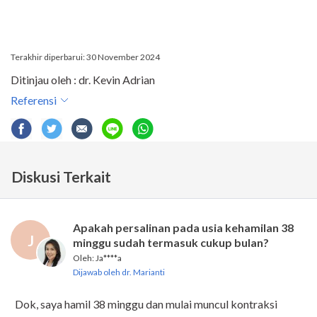
Terakhir diperbarui: 30 November 2024