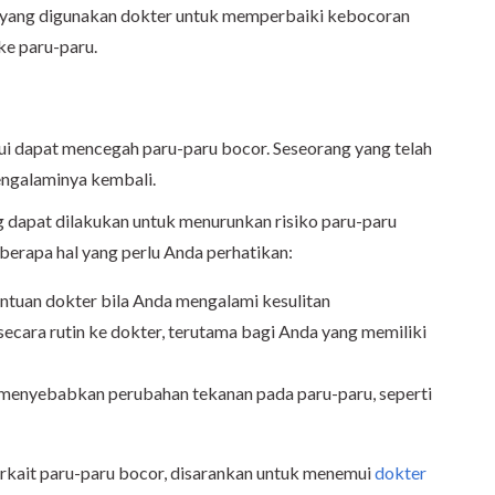
an yang digunakan dokter untuk memperbaiki kebocoran
ke paru-paru.
hui dapat mencegah paru-paru bocor. Seseorang yang telah
engalaminya kembali.
g dapat dilakukan untuk menurunkan risiko paru-paru
eberapa hal yang perlu Anda perhatikan:
ntuan dokter bila Anda mengalami kesulitan
ecara rutin ke dokter, terutama bagi Anda yang memiliki
 menyebabkan perubahan tekanan pada paru-paru, seperti
rkait paru-paru bocor, disarankan untuk menemui
dokter