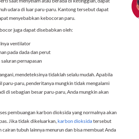
erti saat menyelam atau berada di ketinggian, dapat
h udara di luar paru-paru. Kantong tersebut dapat
apat menyebabkan kebocoran paru.
u bocor juga dapat disebabkan oleh:
lnya ventilator
han pada dada dan perut
saluran pernapasan
angani, mendeteksinya tidaklah selalu mudah. Apabila
il paru-paru, penderitanya mungkin tidak mengalami
jadi di sebagian besar paru-paru, Anda mungkin akan
ses pembuangan karbon dioksida yang normalnya akan
as. Jika tidak dikeluarkan,
karbon dioksida
tersebut
 cairan tubuh lainnya menurun dan bisa membuat Anda