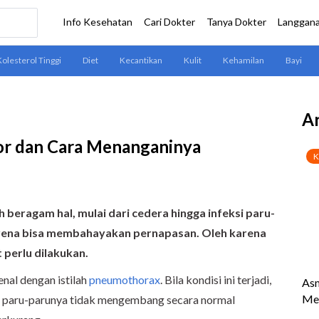
Ar
or dan Cara Menanganinya
 beragam hal, mulai dari cedera hingga infeksi paru-
karena bisa membahayakan pernapasan. Oleh karena
 perlu dilakukan.
nal dengan istilah
pneumothorax
. Bila kondisi ini terjadi,
pi paru-parunya tidak mengembang secara normal