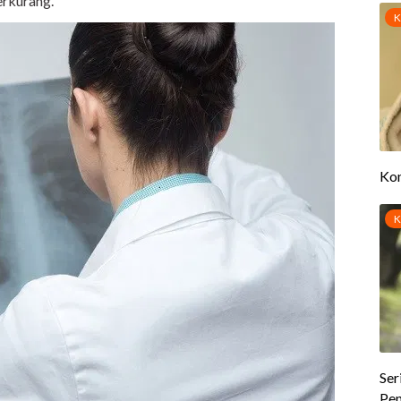
erkurang.