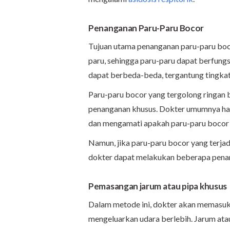
Penanganan Paru-Paru Bocor
Tujuan utama penanganan paru-paru boc
paru, sehingga paru-paru dapat berfun
dapat berbeda-beda, tergantung tingka
Paru-paru bocor yang tergolong ringan 
penanganan khusus. Dokter umumnya han
dan mengamati apakah paru-paru bocor 
Namun, jika paru-paru bocor yang terjad
dokter dapat melakukan beberapa pena
Pemasangan jarum atau pipa khusus
Dalam metode ini, dokter akan memasuk
mengeluarkan udara berlebih. Jarum atau