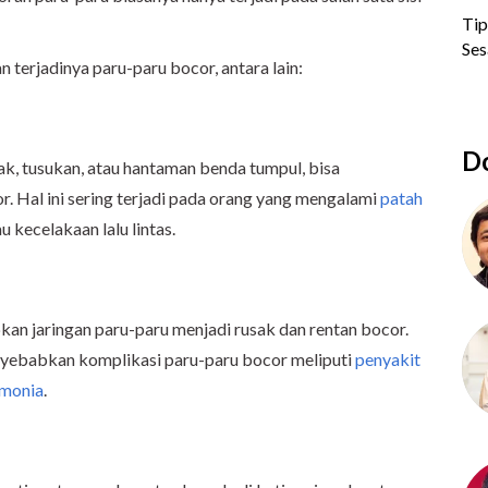
terjadinya paru-paru bocor, antara lain:
Do
ak, tusukan, atau hantaman benda tumpul, bisa
. Hal ini sering terjadi pada orang yang mengalami
patah
au kecelakaan lalu lintas.
an jaringan paru-paru menjadi rusak dan rentan bocor.
yebabkan komplikasi paru-paru bocor meliputi
penyakit
monia
.