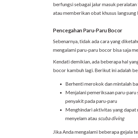
berfungsi sebagai jalur masuk peralat
atau memberikan obat khusus langsung 
Pencegahan Paru-Paru Bocor
Sebenarnya, tidak ada cara yang diketa
mengalami paru-paru bocor bisa saja m
Kendati demikian, ada beberapa hal yan
bocor kambuh lagi. Berikut ini adalah b
Berhenti merokok dan mintalah ba
Menjalani pemeriksaan paru-paru s
penyakit pada paru-paru
Menghindari aktivitas yang dapat
menyelam atau
scuba diving
Jika Anda mengalami beberapa gejala te