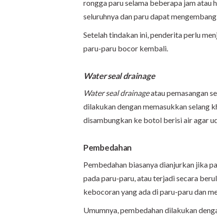
rongga paru selama beberapa jam atau h
seluruhnya dan paru dapat mengembang 
Setelah tindakan ini, penderita perlu me
paru-paru bocor kembali.
Water seal drainage
Water seal drainage
atau pemasangan se
dilakukan dengan memasukkan selang khu
disambungkan ke botol berisi air agar ud
Pembedahan
Pembedahan biasanya dianjurkan jika pa
pada paru-paru, atau terjadi secara ber
kebocoran yang ada di paru-paru dan m
Umumnya, pembedahan dilakukan dengan 