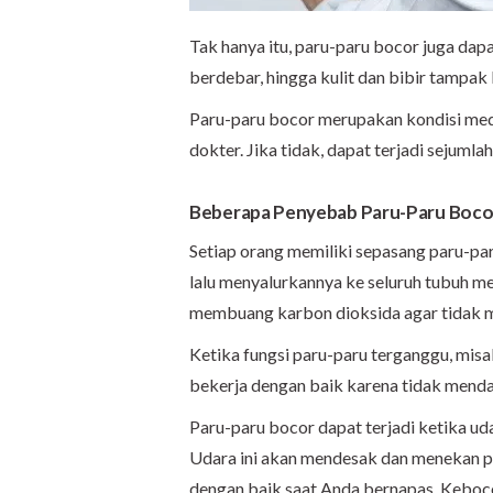
Tak hanya itu, paru-paru bocor juga dapa
berdebar, hingga kulit dan bibir tampak 
Paru-paru bocor merupakan kondisi med
dokter. Jika tidak, dapat terjadi sejumla
Beberapa Penyebab Paru-Paru Boco
Setiap orang memiliki sepasang paru-pa
lalu menyalurkannya ke seluruh tubuh mel
membuang karbon dioksida agar tidak 
Ketika fungsi paru-paru terganggu, misa
bekerja dengan baik karena tidak menda
Paru-paru bocor dapat terjadi ketika ud
Udara ini akan mendesak dan menekan 
dengan baik saat Anda bernapas. Kebocor