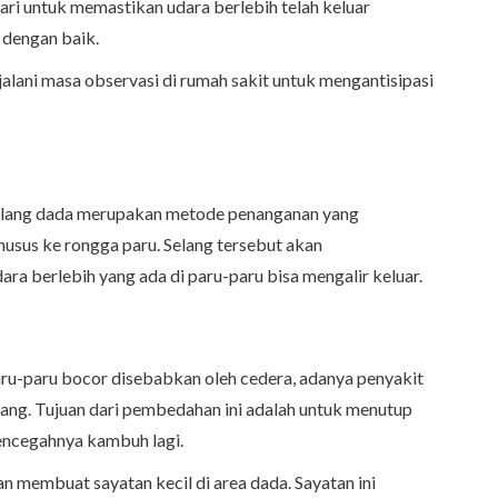
ari untuk memastikan udara berlebih telah keluar
dengan baik.
njalani masa observasi di rumah sakit untuk mengantisipasi
lang dada merupakan metode penanganan yang
sus ke rongga paru. Selang tersebut akan
ara berlebih yang ada di paru-paru bisa mengalir keluar.
ru-paru bocor disebabkan oleh cedera, adanya penyakit
ulang. Tujuan dari pembedahan ini adalah untuk menutup
encegahnya kambuh lagi.
membuat sayatan kecil di area dada. Sayatan ini