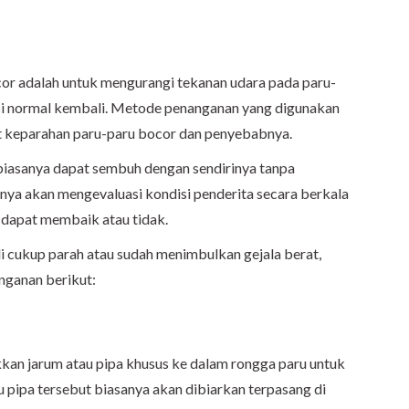
or adalah untuk mengurangi tekanan udara pada paru-
gsi normal kembali. Metode penanganan yang digunakan
t keparahan paru-paru bocor dan penyebabnya.
biasanya dapat sembuh dengan sendirinya tanpa
ya akan mengevaluasi kondisi penderita secara berkala
dapat membaik atau tidak.
i cukup parah atau sudah menimbulkan gejala berat,
nganan berikut:
kan jarum atau pipa khusus ke dalam rongga paru untuk
 pipa tersebut biasanya akan dibiarkan terpasang di