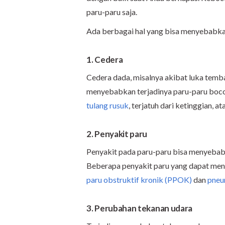
paru-paru saja.
Ada berbagai hal yang bisa menyebabkan 
1. Cedera
Cedera dada, misalnya akibat luka temb
menyebabkan terjadinya paru-paru bocor
tulang rusuk
, terjatuh dari ketinggian, at
2. Penyakit paru
Penyakit pada paru-paru bisa menyebabk
Beberapa penyakit paru yang dapat men
paru obstruktif kronik (PPOK)
dan
pneu
3. Perubahan tekanan udara