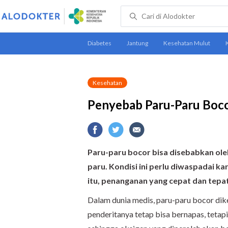
Kesehatan
Penyebab Paru-Paru Boc
Paru-paru bocor bisa disebabkan oleh
paru. Kondisi ini perlu diwaspadai 
itu, penanganan yang cepat dan tepat
Dalam dunia medis, paru-paru bocor dike
penderitanya tetap bisa bernapas, teta