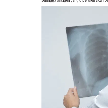
sehingga oksigen yang diperoleh akan b