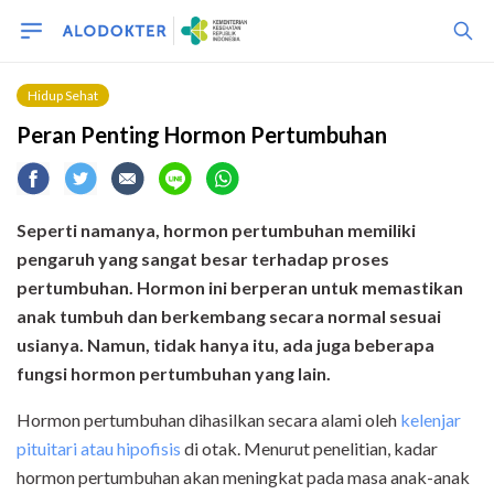
Hidup Sehat
Peran Penting Hormon Pertumbuhan
Seperti namanya, h
ormon pertumbuhan memiliki
pengaruh
yang sangat
besar terhadap
proses
pertumbuhan
. Hormon ini
berperan
untuk memastikan
anak tumbuh dan berkembang secara normal sesuai
usianya.
Namun,
tidak hanya itu, ada juga beberapa
fungsi hormon pertumbuhan
yang lain
.
Hormon pertumbuhan dihasilkan secara alami oleh
kelenjar
pituitari atau hipofisis
di otak. Menurut penelitian, kadar
hormon pertumbuhan akan meningkat pada masa anak-anak