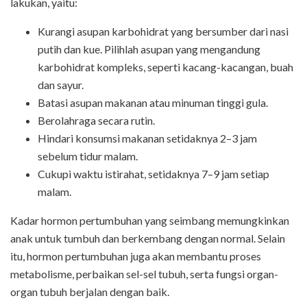
lakukan, yaitu:
Kurangi asupan karbohidrat yang bersumber dari nasi
putih dan kue. Pilihlah asupan yang mengandung
karbohidrat kompleks, seperti kacang-kacangan, buah
dan sayur.
Batasi asupan makanan atau minuman tinggi gula.
Berolahraga secara rutin.
Hindari konsumsi makanan setidaknya 2–3 jam
sebelum tidur malam.
Cukupi waktu istirahat, setidaknya 7–9 jam setiap
malam.
Kadar hormon pertumbuhan yang seimbang memungkinkan
anak untuk tumbuh dan berkembang dengan normal. Selain
itu, hormon pertumbuhan juga akan membantu proses
metabolisme, perbaikan sel-sel tubuh, serta fungsi organ-
organ tubuh berjalan dengan baik.