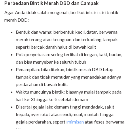
Perbedaan Bintik Merah DBD dan Campak
Agar Anda tidak salah mengenali, berikut ini ciri-ciri bintik
merah DBD:
Bentuk dan warna: berbentuk kecil, datar, berwarna
merah terang atau keunguan, dan terkadang tampak
seperti bercak darah halus di bawah kulit
Pola penyebaran: sering terlihat di lengan, kaki, badan,
dan bisa menyebar ke seluruh tubuh
Penampilan: bila ditekan, bintik merah DBD tetap
tampak dan tidak memudar yang menandakan adanya
perdarahan di bawah kulit.
Waktu munculnya bintik: biasanya mulai tampak pada
hari ke-3 hingga ke-5 setelah demam
Disertai gejala lain: demam tinggi mendadak, sakit
kepala, nyeri otot atau sendi, mual, muntah, hingga
gejala perdarahan, seperti
mimisan
atau feses berwarna