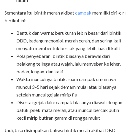
hitam
Sementara itu, bintik merah akibat
campak
memiliki ciri-ciri
berikut ini:
Bentuk dan warna: berukuran lebih besar dari bintik
DBD, kadang menonjol, merah cerah, dan sering kali
menyatu membentuk bercak yang lebih luas di kulit
Pola penyebaran: bintik biasanya berawal dari
belakang telinga atau wajah, lalu menyebar ke leher,
badan, lengan, dan kaki
Waktu munculnya bintik: ruam campak umumnya
muncul 3–5 hari sejak demam mulai atau biasanya
setelah muncul gejala mirip flu
Disertai gejala lain: campak biasanya diawali dengan
batuk, pilek, mata merah, atau muncul bercak putih
kecil mirip butiran garam di rongga mulut
Jadi, bisa disimpulkan bahwa bintik merah akibat DBD