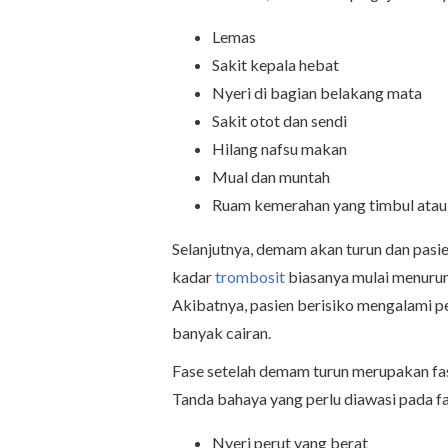
Lemas
Sakit kepala hebat
Nyeri di bagian belakang mata
Sakit otot dan sendi
Hilang nafsu makan
Mual dan muntah
Ruam kemerahan yang timbul atau 
Selanjutnya, demam akan turun dan pasie
kadar
trombosit
biasanya mulai menurun
Akibatnya, pasien berisiko mengalami p
banyak cairan.
Fase setelah demam turun merupakan fase
Tanda bahaya yang perlu diawasi pada fase
Nyeri perut yang berat