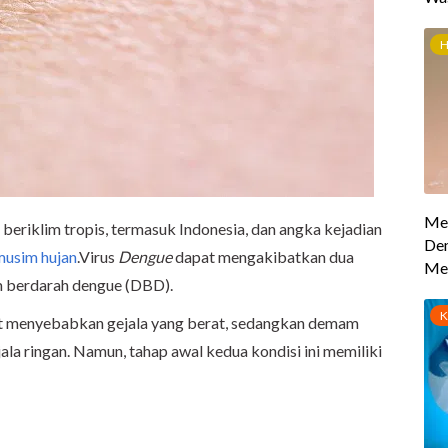
 beriklim tropis, termasuk Indonesia, dan angka kejadian
musim hujan
.Virus
Dengue
dapat mengakibatkan dua
m berdarah dengue (DBD).
 menyebabkan gejala yang berat, sedangkan demam
a ringan. Namun, tahap awal kedua kondisi ini memiliki