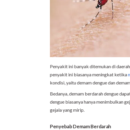
Penyakit ini banyak ditemukan di daerah
penyakit ini biasanya meningkat ketika
kondisi, yaitu demam dengue dan dema
Bedanya, demam berdarah dengue dapat
dengue biasanya hanya menimbulkan gejal
gejala yang mirip.
Penyebab Demam Berdarah