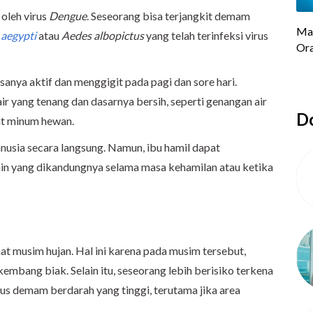
oleh virus
Dengue
. Seseorang bisa terjangkit demam
aegypti
atau
Aedes albopictus
yang telah terinfeksi virus
sanya aktif dan menggigit pada pagi dan sore hari.
ir yang tenang dan dasarnya bersih, seperti genangan air
Do
at minum hewan.
usia secara langsung. Namun, ibu hamil dapat
n yang dikandungnya selama masa kehamilan atau ketika
t musim hujan. Hal ini karena pada musim tersebut,
embang biak. Selain itu, seseorang lebih berisiko terkena
us demam berdarah yang tinggi, terutama jika area