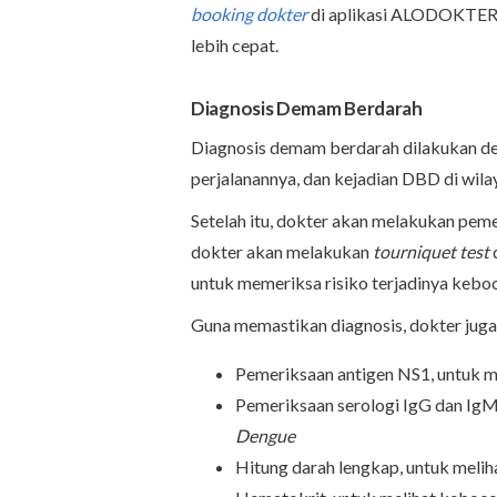
booking dokter
di aplikasi ALODOKTER,
lebih cepat.
Diagnosis Demam Berdarah
Diagnosis demam berdarah dilakukan den
perjalanannya, dan kejadian DBD di wila
Setelah itu, dokter akan melakukan peme
dokter akan melakukan
tourniquet test
untuk memeriksa risiko terjadinya kebo
Guna memastikan diagnosis, dokter juga 
Pemeriksaan antigen NS1, untuk m
Pemeriksaan serologi IgG dan IgM
Dengue
Hitung darah lengkap, untuk melih