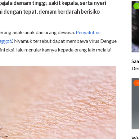
jala demam tinggi, sakit kepala, serta nyeri
ani dengan tepat, demam berdarah berisiko
rang anak-anak dan orang dewasa.
Penyakit ini
egypti
. Nyamuk tersebut dapat membawa virus Dengue
infeksi, lalu menularkannya kepada orang lain melalui