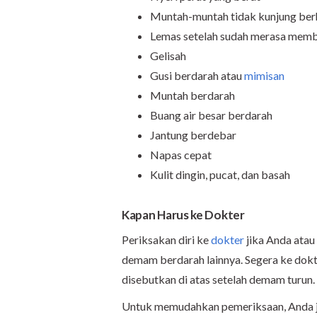
Muntah-muntah tidak kunjung ber
Lemas setelah sudah merasa mem
Gelisah
Gusi berdarah atau
mimisan
Muntah berdarah
Buang air besar berdarah
Jantung berdebar
Napas cepat
Kulit dingin, pucat, dan basah
Kapan Harus ke Dokter
Periksakan diri ke
dokter
jika Anda atau
demam berdarah lainnya. Segera ke dokt
disebutkan di atas setelah demam turun.
Untuk memudahkan pemeriksaan, Anda jug