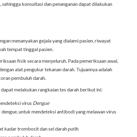
 sehingga konsultasi dan penanganan dapat dilakukan
gan menanyakan gejala yang dialami pasien, riwayat
yah tempat tinggal pasien.
riksaan fisik secara menyeluruh. Pada pemeriksaan awal,
dengan alat pengukur tekanan darah. Tujuannya adalah
coran pembuluh darah.
dapat melakukan rangkaian tes darah berikut ini:
endeteksi virus
Dengue
 dengue, untuk mendeteksi antibodi yang melawan virus
at kadar trombosit dan sel darah putih