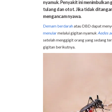
nyamuk. Penyakit ini menimbulkan ge
tulang dan otot. Jika tidak ditang
mengancam nyawa.
Demam berdarah
atau DBD dapat menye
menular
melalui gigitan nyamuk
Aedes a
setelah menggigit orang yang sedang ter
gigitan berikutnya.