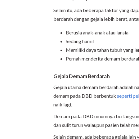
Selain itu, ada beberapa faktor yang d
berdarah dengan gejala lebih berat, antar
Berusia anak-anak atau lansia
Sedang hamil
Memiliki daya tahan tubuh yang l
Pernah menderita demam berdara
Gejala Demam Berdarah
Gejala utama demam berdarah adalah na
demam pada DBD berbentuk
seperti pe
naik lagi.
Demam pada DBD umumnya berlangsung 
dan sulit turun walaupun pasien telah m
Selain demam, ada beberapa gejala lain 