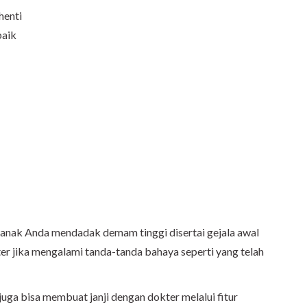
henti
baik
 anak Anda mendadak demam tinggi disertai gejala awal
er jika mengalami tanda-tanda bahaya seperti yang telah
a bisa membuat janji dengan dokter melalui fitur