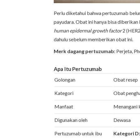
Perlu diketahui bahwa pertuzumab belu
payudara. Obat ini hanya bisa diberikan
human epidermal growth factor
2 (HER2)
dahulu sebelum memberikan obat ini.
Merk dagang pertuzumab:
Perjeta, P
Apa Itu Pertuzumab
Golongan
Obat resep
Kategori
Obat peng
Manfaat
Menangani k
Digunakan oleh
Dewasa
Pertuzumab untuk ibu
Kategori D: