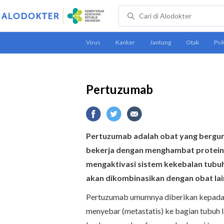
Pertuzumab
Pertuzumab adalah obat yang bergun
bekerja dengan menghambat protein
mengaktivasi sistem kekebalan tubu
akan dikombinasikan dengan obat lai
Pertuzumab umumnya diberikan kepada p
menyebar (metastatis) ke bagian tubuh l