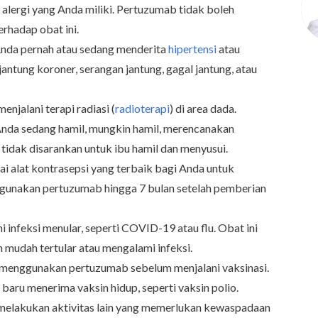
 alergi yang Anda miliki. Pertuzumab tidak boleh
erhadap obat ini.
Anda pernah atau sedang menderita
hipertensi
atau
jantung koroner, serangan jantung, gagal jantung, atau
enjalani terapi radiasi (
radioterapi
) di area dada.
Anda sedang hamil, mungkin hamil, merencanakan
 tidak disarankan untuk ibu hamil dan menyusui.
i alat kontrasepsi yang terbaik bagi Anda untuk
unakan pertuzumab hingga 7 bulan setelah pemberian
 infeksi menular, seperti COVID-19 atau flu. Obat ini
mudah tertular atau mengalami infeksi.
g menggunakan pertuzumab sebelum menjalani vaksinasi.
baru menerima vaksin hidup, seperti vaksin polio.
melakukan aktivitas lain yang memerlukan kewaspadaan