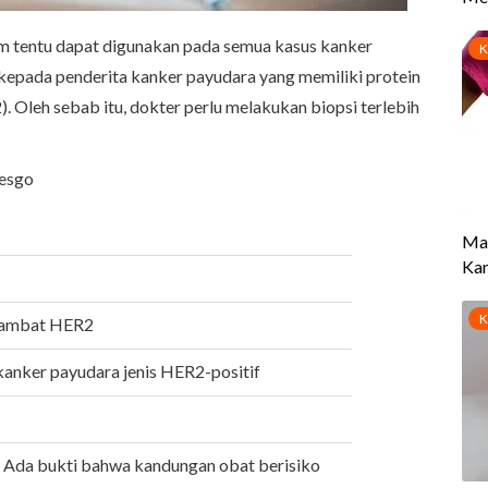
m tentu dapat digunakan pada semua kasus kanker
 kepada penderita kanker payudara yang memiliki protein
. Oleh sebab itu, dokter perlu melakukan biopsi terlebih
hesgo
hambat HER2
anker payudara jenis HER2-positif
Ada bukti bahwa kandungan obat berisiko