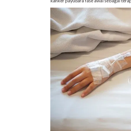
kanker payudara fase awal sebagai ter