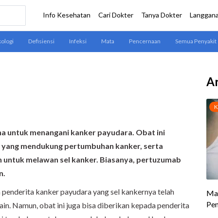
Ar
a untuk menangani kanker payudara. Obat ini
 yang mendukung pertumbuhan kanker, serta
h untuk melawan sel kanker. Biasanya, pertuzumab
n.
enderita kanker payudara yang sel kankernya telah
ain. Namun, obat ini juga bisa diberikan kepada penderita