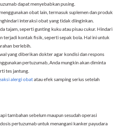
ertuzumab dapat menyebabkan pusing.
g menggunakan obat lain, termasuk suplemen dan produk
ghindari interaksi obat yang tidak diinginkan.
 tajam, seperti gunting kuku atau pisau cukur. Hindari
erjadi kontak fisik, seperti sepak bola. Hal ini untuk
rahan berlebih.
wal yang diberikan dokter agar kondisi dan respons
enggunakan pertuzumab, Anda mungkin akan diminta
ti tes jantung.
eaksi alergi obat
atau efek samping serius setelah
rapi tambahan sebelum maupun sesudah operasi
h dosis pertuzumab untuk menangani kanker payudara