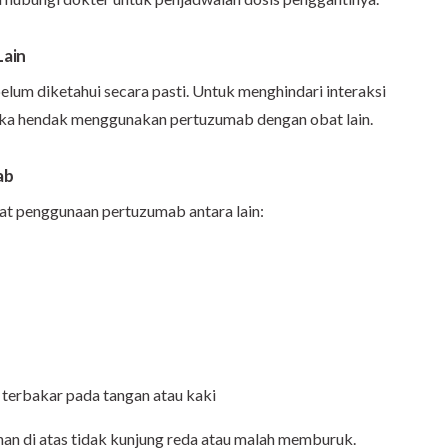
Lain
elum diketahui secara pasti. Untuk menghindari interaksi
 jika hendak menggunakan pertuzumab dengan obat lain.
ab
at penggunaan pertuzumab antara lain:
i terbakar pada tangan atau kaki
uhan di atas tidak kunjung reda atau malah memburuk.