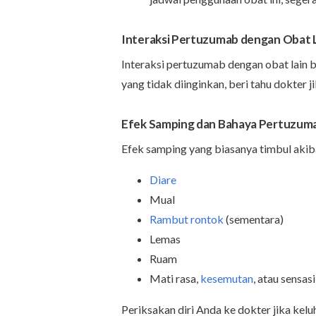
Interaksi Pertuzumab dengan Obat 
Interaksi pertuzumab dengan obat lain b
yang tidak diinginkan, beri tahu dokter
Efek Samping dan Bahaya Pertuzum
Efek samping yang biasanya timbul akib
Diare
Mual
Rambut rontok
(sementara)
Lemas
Ruam
Mati rasa,
kesemutan
, atau sensas
Periksakan diri Anda ke dokter jika kel