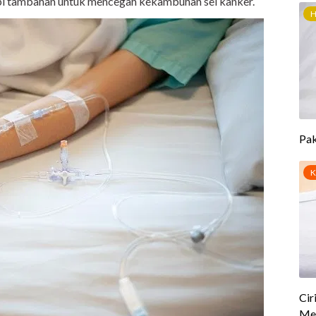
api tambahan untuk mencegah kekambuhan sel kanker.