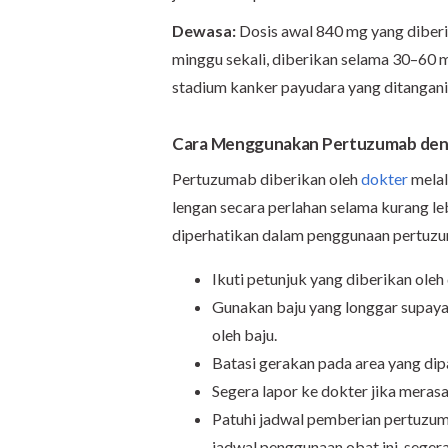
Dewasa:
Dosis awal 840 mg yang diberi
minggu sekali, diberikan selama 30–60 m
stadium kanker payudara yang ditangani
Cara Menggunakan Pertuzumab den
Pertuzumab diberikan oleh
dokter
melal
lengan secara perlahan selama kurang leb
diperhatikan dalam penggunaan pertuz
Ikuti petunjuk yang diberikan oleh
Gunakan baju yang longgar supaya 
oleh baju.
Batasi gerakan pada area yang dipa
Segera lapor ke dokter jika mera
Patuhi jadwal pemberian pertuzuma
jadwal penggunaan obat ini, seger