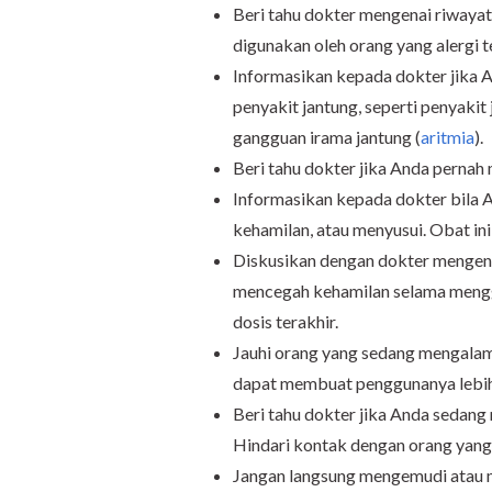
Beri tahu dokter mengenai riwayat
digunakan oleh orang yang alergi t
Informasikan kepada dokter jika 
penyakit jantung, seperti penyakit 
gangguan irama jantung (
aritmia
).
Beri tahu dokter jika Anda pernah m
Informasikan kepada dokter bila 
kehamilan, atau menyusui. Obat ini
Diskusikan dengan dokter mengena
mencegah kehamilan selama mengg
dosis terakhir.
Jauhi orang yang sedang mengalami
dapat membuat penggunanya lebih 
Beri tahu dokter jika Anda sedan
Hindari kontak dengan orang yang 
Jangan langsung mengemudi atau 