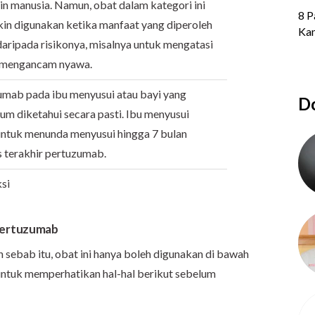
in manusia. Namun, obat dalam kategori ini
in digunakan ketika manfaat yang diperoleh
daripada risikonya, misalnya untuk mengatasi
g mengancam nyawa.
umab pada ibu menyusui atau bayi yang
Do
m diketahui secara pasti. Ibu menyusui
untuk menunda menyusui hingga 7 bulan
s terakhir pertuzumab.
ksi
Pertuzumab
sebab itu, obat ini hanya boleh digunakan di bawah
untuk memperhatikan hal-hal berikut sebelum