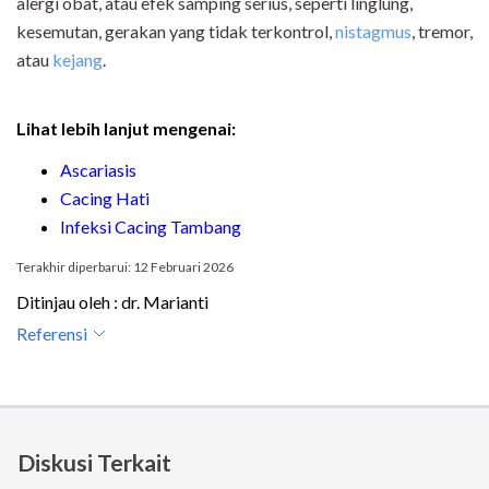
alergi obat, atau efek samping serius, seperti linglung,
kesemutan, gerakan yang tidak terkontrol,
nistagmus
, tremor,
atau
kejang
.
Lihat lebih lanjut mengenai:
Ascariasis
Cacing Hati
Infeksi Cacing Tambang
Terakhir diperbarui: 12 Februari 2026