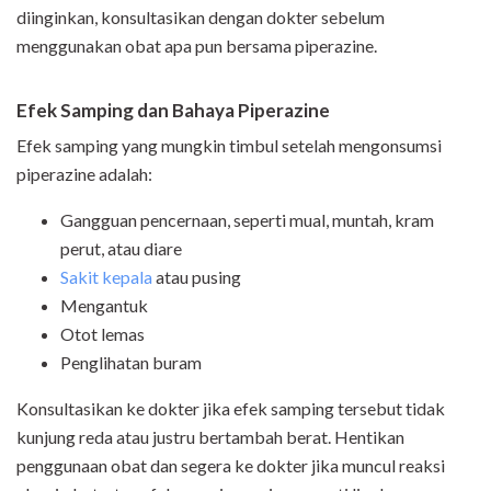
diinginkan, konsultasikan dengan dokter sebelum
menggunakan obat apa pun bersama piperazine.
Efek Samping dan Bahaya Piperazine
Efek samping yang mungkin timbul setelah mengonsumsi
piperazine adalah:
Gangguan pencernaan, seperti mual, muntah, kram
perut, atau diare
Sakit kepala
atau pusing
Mengantuk
Otot lemas
Penglihatan buram
Konsultasikan ke dokter jika efek samping tersebut tidak
kunjung reda atau justru bertambah berat. Hentikan
penggunaan obat dan segera ke dokter jika muncul reaksi