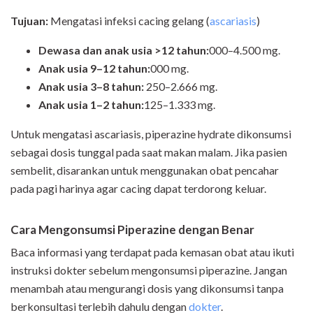
Tujuan:
Mengatasi infeksi cacing gelang (
ascariasis
)
Dewasa dan anak usia >12 tahun:
000–4.500 mg.
Anak usia 9–12 tahun:
000 mg.
Anak usia 3–8 tahun:
250–2.666 mg.
Anak usia 1–2 tahun:
125–1.333 mg.
Untuk mengatasi ascariasis, piperazine hydrate dikonsumsi
sebagai dosis tunggal pada saat makan malam. Jika pasien
sembelit, disarankan untuk menggunakan obat pencahar
pada pagi harinya agar cacing dapat terdorong keluar.
Cara
Mengonsumsi
Piperazine
dengan Benar
Baca informasi yang terdapat pada kemasan obat atau ikuti
instruksi dokter sebelum mengonsumsi piperazine. Jangan
menambah atau mengurangi dosis yang dikonsumsi tanpa
berkonsultasi terlebih dahulu dengan
dokter
.