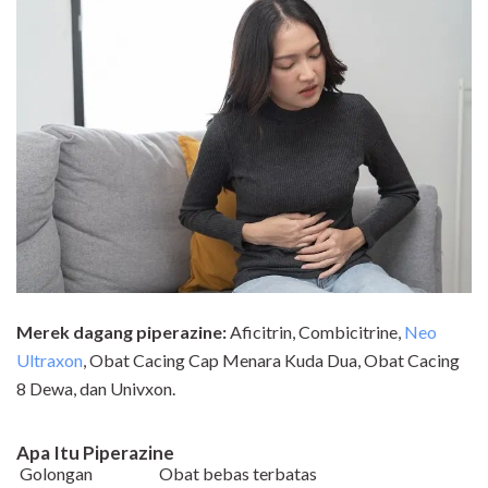
Merek dagang
piperazine
:
Aficitrin, Combicitrine,
Neo
Ultraxon
, Obat Cacing Cap Menara Kuda Dua, Obat Cacing
8 Dewa, dan Univxon.
Apa Itu
Piperazine
Golongan
Obat bebas terbatas