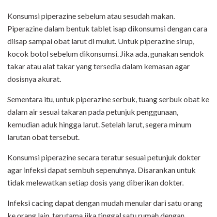
Konsumsi piperazine sebelum atau sesudah makan.
Piperazine dalam bentuk tablet isap dikonsumsi dengan cara
diisap sampai obat larut di mulut. Untuk piperazine sirup,
kocok botol sebelum dikonsumsi. Jika ada, gunakan sendok
takar atau alat takar yang tersedia dalam kemasan agar
dosisnya akurat.
Sementara itu, untuk piperazine serbuk, tuang serbuk obat ke
dalam air sesuai takaran pada petunjuk penggunaan,
kemudian aduk hingga larut. Setelah larut, segera minum
larutan obat tersebut.
Konsumsi piperazine secara teratur sesuai petunjuk dokter
agar infeksi dapat sembuh sepenuhnya. Disarankan untuk
tidak melewatkan setiap dosis yang diberikan dokter.
Infeksi cacing dapat dengan mudah menular dari satu orang
ke orang lain, terutama jika tinggal satu rumah dengan