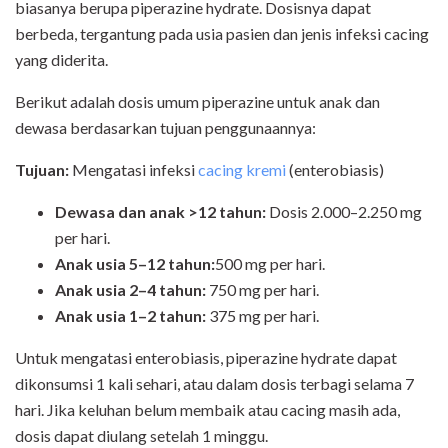
biasanya berupa piperazine hydrate. Dosisnya dapat
berbeda, tergantung pada usia pasien dan jenis infeksi cacing
yang diderita.
Berikut adalah dosis umum piperazine untuk anak dan
dewasa berdasarkan tujuan penggunaannya:
Tujuan:
Mengatasi infeksi
cacing kremi
(enterobiasis)
Dewasa dan anak >12 tahun:
Dosis 2.000–2.250 mg
per hari.
Anak usia 5–12 tahun:
500 mg per hari.
Anak usia 2–4 tahun:
750 mg per hari.
Anak usia 1–2 tahun:
375 mg per hari.
Untuk mengatasi enterobiasis, piperazine hydrate dapat
dikonsumsi 1 kali sehari, atau dalam dosis terbagi selama 7
hari. Jika keluhan belum membaik atau cacing masih ada,
dosis dapat diulang setelah 1 minggu.