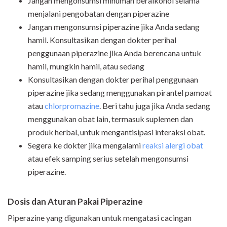
Jangan mengonsumsi minuman beralkohol selama
menjalani pengobatan dengan piperazine
Jangan mengonsumsi piperazine jika Anda sedang
hamil. Konsultasikan dengan dokter perihal
penggunaan piperazine jika Anda berencana untuk
hamil, mungkin hamil, atau sedang
Konsultasikan dengan dokter perihal penggunaan
piperazine jika sedang menggunakan pirantel pamoat
atau
chlorpromazine
. Beri tahu juga jika Anda sedang
menggunakan obat lain, termasuk suplemen dan
produk herbal, untuk mengantisipasi interaksi obat.
Segera ke dokter jika mengalami
reaksi alergi obat
atau efek samping serius setelah mengonsumsi
piperazine.
Dosis dan
Aturan Pakai
Piperazine
Piperazine yang digunakan untuk mengatasi cacingan