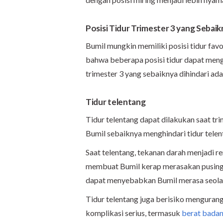
Posisi Tidur Trimester 3 yang Sebaik
Bumil mungkin memiliki posisi tidur favo
bahwa beberapa posisi tidur dapat meng
trimester 3 yang sebaiknya dihindari ada
Tidur telentang
Tidur telentang dapat dilakukan saat tri
Bumil sebaiknya menghindari tidur telen
Saat telentang, tekanan darah menjadi re
membuat Bumil kerap merasakan pusing, kl
dapat menyebabkan Bumil merasa seola
Tidur telentang juga berisiko mengurang
komplikasi serius, termasuk
berat badan