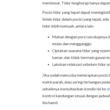
membesar. Tidur tengkurap hanya dapat
Posisi tidur yang tepat dapat meningkatka
Selain tidur dalam posisi yang tepat, ad
tidur lebih nyenyak, antara lain:
Makan dengan porsi secukupnya da
mulas dan mengganggu
Ciptakan suasana tidur yang nya
kamar, dan tidak bermain gawai me
Lakukan relaksasi sebelum tidur u
Jika sudah mencoba menerapkan posisi tid
makin parah, atau sering terbangun pad
sebaiknya konsultasikan kondisi ini ke
d
kontrol kandungan sesuai dengan jadwa
ibu hamil.