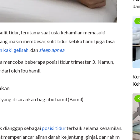
ulit tidur, terutama saat usia kehamilan memasuki
yang makin membesar, sulit tidur ketika hamil juga bisa
 kaki gelisah
, dan
sleep apnea
.
isa mencoba beberapa posisi tidur trimester 3. Namun,
ndari oleh ibu hamil.
ankan
 3 yang disarankan bagi ibu hamil (Bumil):
uk dianggap sebagai
posisi tidur
terbaik selama kehamilan.
pat memperlancar aliran darah ke jantung, ginjal, dan rahim