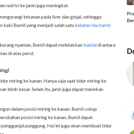
an nutrisi ke janin juga meningkat.
t mengurangi tekanan pada liver dan ginjal, sehingga
n kaki Bumil yang menjadi salah satu
keluhan ibu hamil
gap kurang nyaman, Bumil dapat meletakkan
bantal
di antara
Do
au di atas perut.
ping)
idur miring ke kanan. Hanya saja saat tidur miring ke
kan lebih besar. Selain itu, janin juga dapat menekan
ngun dalam posisi miring ke kanan. Bumil cukup
perubahan posisi miring ke kanan, Bumil dapat
 pengganjal punggung. Hal ini juga akan membuat tidur
an.