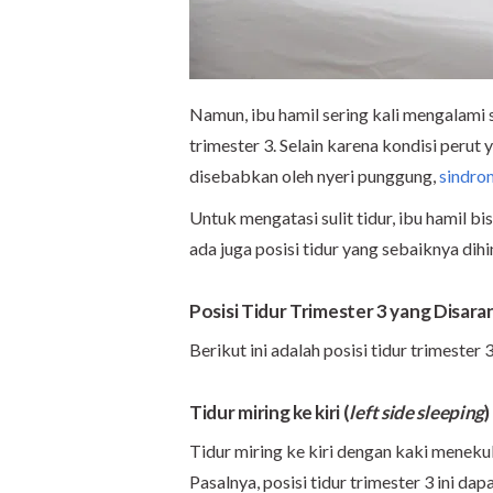
Namun, ibu hamil sering kali mengalami s
trimester 3. Selain karena kondisi perut 
disebabkan oleh nyeri punggung,
sindrom
Untuk mengatasi sulit tidur, ibu hamil b
ada juga posisi tidur yang sebaiknya dihi
Posisi Tidur Trimester 3 yang Disar
Berikut ini adalah posisi tidur trimester
Tidur miring ke kiri (
left side sleeping
)
Tidur miring ke kiri dengan kaki menek
Pasalnya, posisi tidur trimester 3 ini da