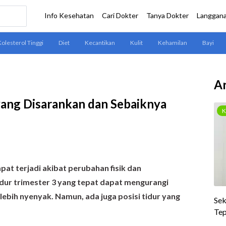
Ar
 yang Disarankan dan Sebaiknya
apat terjadi akibat perubahan fisik dan
tidur trimester 3 yang tepat dapat mengurangi
lebih nyenyak. Namun, ada juga posisi tidur yang