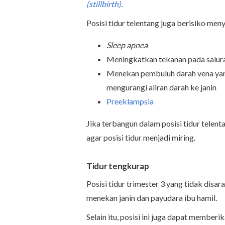
(stillbirth)
.
Posisi tidur telentang juga berisiko men
Sleep apnea
Meningkatkan tekanan pada salur
Menekan pembuluh darah vena yan
mengurangi aliran darah ke janin
Preeklampsia
Jika terbangun dalam posisi tidur telen
agar posisi tidur menjadi miring.
Tidur tengkurap
Posisi tidur trimester 3 yang tidak disar
menekan janin dan payudara ibu hamil.
Selain itu, posisi ini juga dapat member