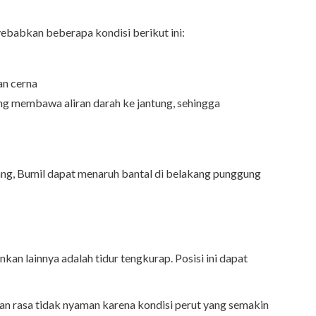
yebabkan beberapa kondisi berikut ini:
an cerna
g membawa aliran darah ke jantung, sehingga
tang, Bumil dapat menaruh bantal di belakang punggung
ankan lainnya adalah tidur tengkurap. Posisi ini dapat
ikan rasa tidak nyaman karena kondisi perut yang semakin