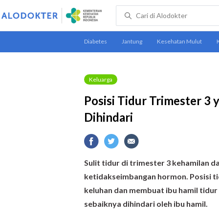
Keluarga
Posisi Tidur Trimester 3
Dihindari
Sulit tidur di trimester 3 kehamilan d
ketidakseimbangan hormon.
Posisi 
keluhan dan membuat ibu hamil tidur 
sebaiknya dihindari oleh ibu hamil.