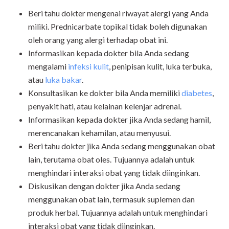
Beri tahu dokter mengenai riwayat alergi yang Anda
miliki. Prednicarbate topikal tidak boleh digunakan
oleh orang yang alergi terhadap obat ini.
Informasikan kepada dokter bila Anda sedang
mengalami
infeksi kulit
, penipisan kulit, luka terbuka,
atau
luka bakar
.
Konsultasikan ke dokter bila Anda memiliki
diabetes
,
penyakit hati, atau kelainan kelenjar adrenal.
Informasikan kepada dokter jika Anda sedang hamil,
merencanakan kehamilan, atau menyusui.
Beri tahu dokter jika Anda sedang menggunakan obat
lain, terutama obat oles. Tujuannya adalah untuk
menghindari interaksi obat yang tidak diinginkan.
Diskusikan dengan dokter jika Anda sedang
menggunakan obat lain, termasuk suplemen dan
produk herbal. Tujuannya adalah untuk menghindari
interaksi obat yang tidak diinginkan.