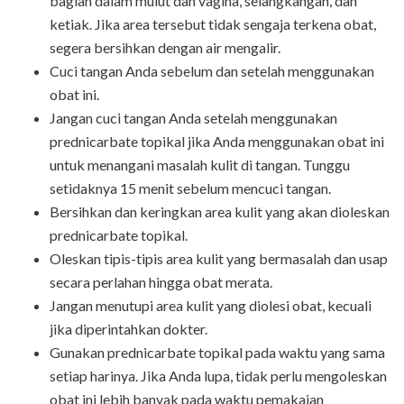
bagian dalam mulut dan vagina, selangkangan, dan
ketiak. Jika area tersebut tidak sengaja terkena obat,
segera bersihkan dengan air mengalir.
Cuci tangan Anda sebelum dan setelah menggunakan
obat ini.
Jangan cuci tangan Anda setelah menggunakan
prednicarbate topikal jika Anda menggunakan obat ini
untuk menangani masalah kulit di tangan. Tunggu
setidaknya 15 menit sebelum mencuci tangan.
Bersihkan dan keringkan area kulit yang akan dioleskan
prednicarbate topikal.
Oleskan tipis-tipis area kulit yang bermasalah dan usap
secara perlahan hingga obat merata.
Jangan menutupi area kulit yang diolesi obat, kecuali
jika diperintahkan dokter.
Gunakan prednicarbate topikal pada waktu yang sama
setiap harinya. Jika Anda lupa, tidak perlu mengoleskan
obat ini lebih banyak pada waktu pemakaian