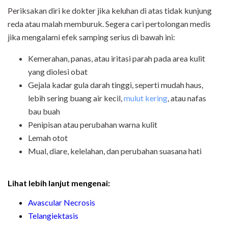
Periksakan diri ke dokter jika keluhan di atas tidak kunjung
reda atau malah memburuk. Segera cari pertolongan medis
jika mengalami efek samping serius di bawah ini:
Kemerahan, panas, atau iritasi parah pada area kulit
yang diolesi obat
Gejala kadar gula darah tinggi, seperti mudah haus,
lebih sering buang air kecil,
mulut kering
, atau nafas
bau buah
Penipisan atau perubahan warna kulit
Lemah otot
Mual, diare, kelelahan, dan perubahan suasana hati
Lihat lebih lanjut mengenai:
Avascular Necrosis
Telangiektasis