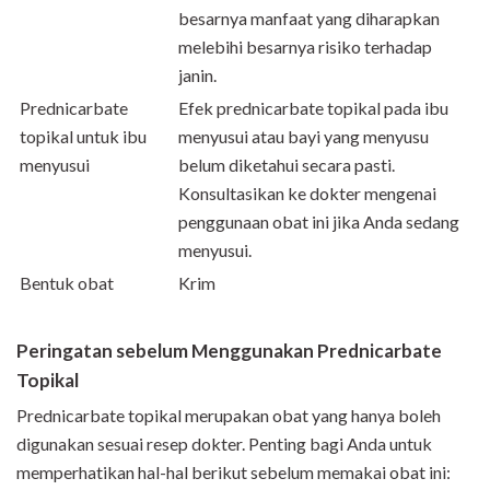
besarnya manfaat yang diharapkan
melebihi besarnya risiko terhadap
janin.
Prednicarbate
Efek prednicarbate topikal pada ibu
topikal untuk ibu
menyusui atau bayi yang menyusu
menyusui
belum diketahui secara pasti.
Konsultasikan ke dokter mengenai
penggunaan obat ini jika Anda sedang
menyusui.
Bentuk obat
Krim
Peringatan sebelum Menggunakan Prednicarbate
Topikal
Prednicarbate topikal merupakan obat yang hanya boleh
digunakan sesuai resep dokter. Penting bagi Anda untuk
memperhatikan hal-hal berikut sebelum memakai obat ini: