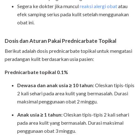
Segera ke dokter jika muncul
reaksi alergi obat
atau
efek samping serius pada kulit setelah menggunakan
obat ini.
Dosis dan Aturan Pakai Prednicarbate Topikal
Berikut adalah dosis prednicarbate topikal untuk mengatasi
peradangan kulit berdasarkan usia pasien:
Prednicarbate topikal 0.1%
Dewasa dan anak usia ≥ 10 tahun:
Oleskan tipis-tipis
2 kali sehari pada area kulit yang bermasalah. Durasi
maksimal penggunaan obat 2 minggu.
Anak usia ≥ 1 tahun:
Oleskan tipis-tipis 2 kali sehari
pada area kulit yang bermasalah. Durasi maksimal
penggunaan obat 3 minggu.