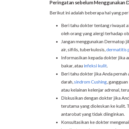
Peringatan sebelum Menggunakan 
Berikut ini adalah beberapa hal yang 
Beri tahu dokter tentang riwayat 
oleh orang yang alergi terhadap oba
Jangan menggunakan Dermatop jika
air, sifilis, tuberkulosis,
dermatitis 
Informasikan kepada dokter jika a
bakar, atau
infeksi kulit
.
Beri tahu dokter jika Anda pernah 
darah,
sindrom Cushing
, gangguan
atau kelainan kelenjar adrenal, te
Diskusikan dengan dokter jika An
terutama yang dioleskan ke kulit. 
antarobat yang tidak diinginkan.
Konsultasikan ke dokter mengenai