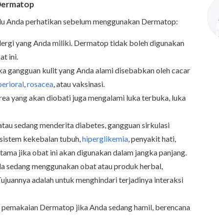
Dermatop
perlu Anda perhatikan sebelum menggunakan Dermatop:
alergi yang Anda miliki. Dermatop tidak boleh digunakan
t ini.
 gangguan kulit yang Anda alami disebabkan oleh cacar
perioral
,
rosacea
, atau vaksinasi.
rea yang akan diobati juga mengalami luka terbuka, luka
atau sedang menderita diabetes, gangguan sirkulasi
 sistem kekebalan tubuh,
hiperglikemia
, penyakit hati,
rutama jika obat ini akan digunakan dalam jangka panjang.
da sedang menggunakan obat atau produk herbal,
Tujuannya adalah untuk menghindari terjadinya interaksi
 pemakaian Dermatop jika Anda sedang hamil, berencana