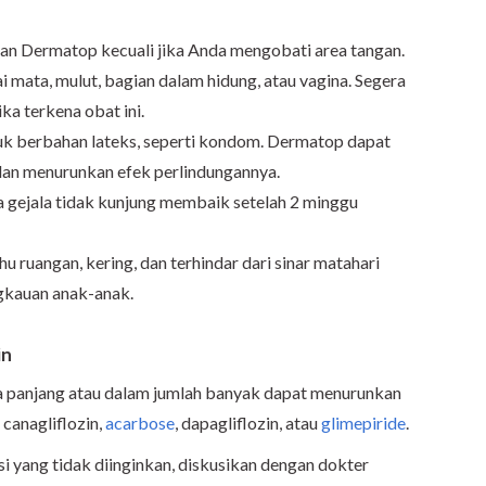
an Dermatop kecuali jika Anda mengobati area tangan.
mata, mulut, bagian dalam hidung, atau vagina. Segera
ka terkena obat ini.
k berbahan lateks, seperti kondom. Dermatop dapat
an menurunkan efek perlindungannya.
ka gejala tidak kunjung membaik setelah 2 minggu
 ruangan, kering, dan terhindar dari sinar matahari
ngkauan anak-anak.
in
 panjang atau dalam jumlah banyak dapat menurunkan
, canagliflozin,
acarbose
, dapagliflozin, atau
glimepiride
.
i yang tidak diinginkan, diskusikan dengan dokter