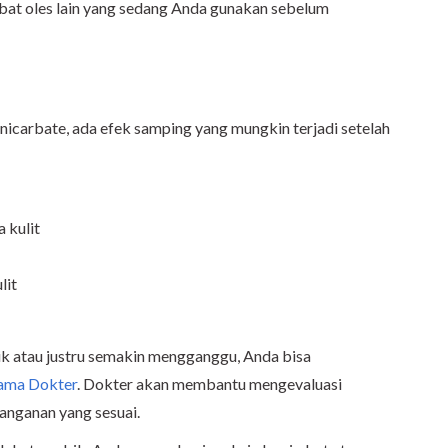
bat oles lain yang sedang Anda gunakan sebelum
arbate, ada efek samping yang mungkin terjadi setelah
a kulit
lit
k atau justru semakin mengganggu, Anda bisa
ama Dokter
. Dokter akan membantu mengevaluasi
anganan yang sesuai.