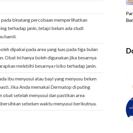
i pada binatang percobaan memperlihatkan
ng terhadap janin, tetapi belum ada studi
bu hamil.
leh dipakai pada area yang luas pada tiga bulan
Do
. Obat ini hanya boleh digunakan jika besarnya
rapkan melebihi besarnya risiko terhadap janin.
da ibu menyusui atau bayi yang menyusu belum
pasti. Jika Anda memakai Dermatop di puting
n obat setelah menyusui dan pastikan area
ibersihkan sebelum waktu menyusui berikutnya.