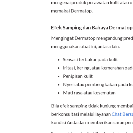
mengenai produk perawatan kulit atau o
memakai Dermatop.
Efek Samping dan Bahaya Dermatop
Mengingat Dermatop mengandung prednic
menggunakan obat ini, antara lain:
Sensasi terbakar pada kulit
Iritasi, kering, atau kemerahan pad
Penipisan kulit
Nyeri atau pembengkakan pada ku
Mati rasa atau kesemutan
Bila efek samping tidak kunjung membai
berkonsultasi melalui layanan
Chat Bers
kondisi Anda dan memberikan saran pen