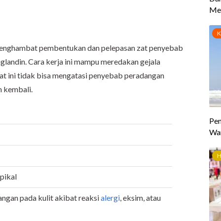
menghambat pembentukan dan pelepasan zat penyebab
aglandin. Cara kerja ini mampu meredakan gejala
bat ini tidak bisa mengatasi penyebab peradangan
h kembali.
pikal
ngan pada kulit akibat reaksi
alergi
, eksim, atau