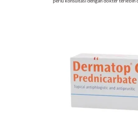
perlu konsultasi dengan dokter terlebih 