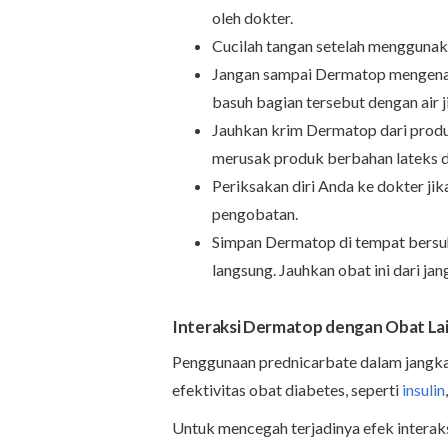
oleh dokter.
Cucilah tangan setelah menggunak
Jangan sampai Dermatop mengenai 
basuh bagian tersebut dengan air ji
Jauhkan krim Dermatop dari produ
merusak produk berbahan lateks d
Periksakan diri Anda ke dokter ji
pengobatan.
Simpan Dermatop di tempat bersuhu
langsung. Jauhkan obat ini dari ja
Interaksi Dermatop dengan Obat La
Penggunaan prednicarbate dalam jangka
efektivitas obat diabetes, seperti
insulin
Untuk mencegah terjadinya efek interaks