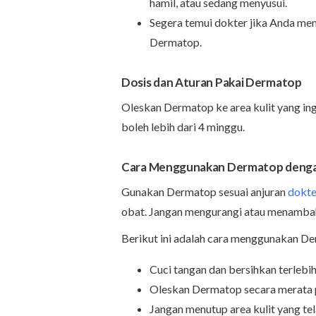
hamil, atau sedang menyusui.
Segera temui dokter jika Anda me
Dermatop.
Dosis dan Aturan Pakai Dermatop
Oleskan Dermatop ke area kulit yang ingi
boleh lebih dari 4 minggu.
Cara Menggunakan Dermatop denga
Gunakan Dermatop sesuai anjuran
dokte
obat. Jangan mengurangi atau menambah 
Berikut ini adalah cara menggunakan D
Cuci tangan dan bersihkan terlebih
Oleskan Dermatop secara merata p
Jangan menutup area kulit yang tel