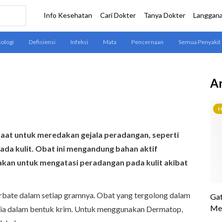
Ar
at untuk meredakan gejala peradangan, seperti
da kulit. Obat ini mengandung bahan aktif
akan untuk mengatasi peradangan pada kulit akibat
bate dalam setiap gramnya. Obat yang tergolong dalam
edia dalam bentuk krim. Untuk menggunakan Dermatop,