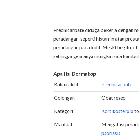
Prednicarbate diduga bekerja dengan 
peradangan, seperti histamin atau prost
peradangan pada kulit. Meski begitu, o
sehingga gejalanya mungkin saja kambu
Apa Itu Dermatop
Bahan aktif
Prednicarbate
Golongan
Obat resep
Kategori
Kortikosteroid
to
Manfaat
Mengatasi perada
psoriasis