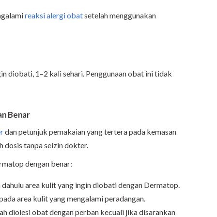
ngalami
reaksi alergi obat
setelah menggunakan
n diobati, 1–2 kali sehari. Penggunaan obat ini tidak
n Benar
r
dan petunjuk pemakaian yang tertera pada kemasan
dosis tanpa seizin dokter.
ermatop dengan benar:
 dahulu area kulit yang ingin diobati dengan Dermatop.
ada area kulit yang mengalami peradangan.
ah diolesi obat dengan perban kecuali jika disarankan