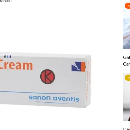
dahulu.