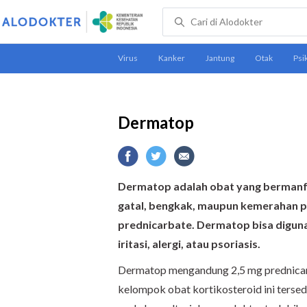
Dermatop
Dermatop adalah obat yang bermanfa
gatal, bengkak, maupun kemerahan pa
prednicarbate. Dermatop bisa digun
iritasi, alergi, atau psoriasis.
Dermatop mengandung 2,5 mg prednicar
kelompok obat kortikosteroid ini ters