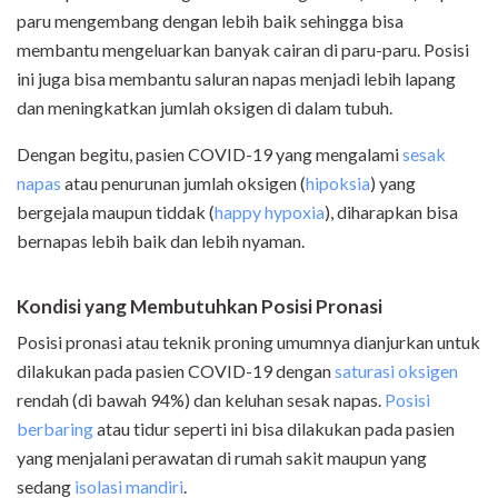
paru mengembang dengan lebih baik sehingga bisa
membantu mengeluarkan banyak cairan di paru-paru. Posisi
ini juga bisa membantu saluran napas menjadi lebih lapang
dan meningkatkan jumlah oksigen di dalam tubuh.
Dengan begitu, pasien COVID-19 yang mengalami
sesak
napas
atau penurunan jumlah oksigen (
hipoksia
) yang
bergejala maupun tiddak (
happy hypoxia
), diharapkan bisa
bernapas lebih baik dan lebih nyaman.
Kondisi yang Membutuhkan Posisi Pronasi
Posisi pronasi atau teknik proning umumnya dianjurkan untuk
dilakukan pada pasien COVID-19 dengan
saturasi oksigen
rendah (di bawah 94%) dan keluhan sesak napas.
Posisi
berbaring
atau tidur seperti ini bisa dilakukan pada pasien
yang menjalani perawatan di rumah sakit maupun yang
sedang
isolasi mandiri
.