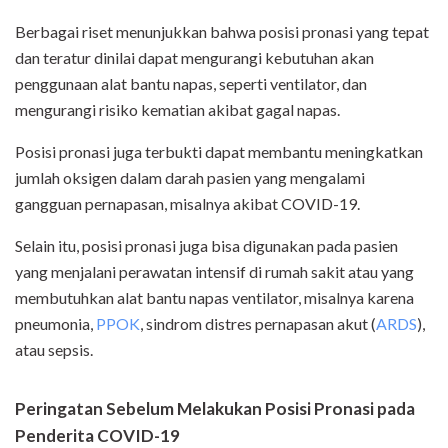
Berbagai riset menunjukkan bahwa posisi pronasi yang tepat
dan teratur dinilai dapat mengurangi kebutuhan akan
penggunaan alat bantu napas, seperti ventilator, dan
mengurangi risiko kematian akibat gagal napas.
Posisi pronasi juga terbukti dapat membantu meningkatkan
jumlah oksigen dalam darah pasien yang mengalami
gangguan pernapasan, misalnya akibat COVID-19.
Selain itu, posisi pronasi juga bisa digunakan pada pasien
yang menjalani perawatan intensif di rumah sakit atau yang
membutuhkan alat bantu napas ventilator, misalnya karena
pneumonia,
PPOK
, sindrom distres pernapasan akut (
ARDS
),
atau sepsis.
Peringatan Sebelum Melakukan Posisi Pronasi pada
Penderita COVID-19