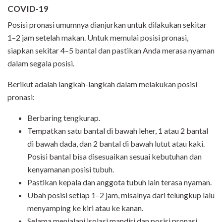
COVID-19
Posisi pronasi umumnya dianjurkan untuk dilakukan sekitar
1–2 jam setelah makan. Untuk memulai posisi pronasi,
siapkan sekitar 4–5 bantal dan pastikan Anda merasa nyaman
dalam segala posisi.
Berikut adalah langkah-langkah dalam melakukan posisi
pronasi:
Berbaring tengkurap.
Tempatkan satu bantal di bawah leher, 1 atau 2 bantal
di bawah dada, dan 2 bantal di bawah lutut atau kaki.
Posisi bantal bisa disesuaikan sesuai kebutuhan dan
kenyamanan posisi tubuh.
Pastikan kepala dan anggota tubuh lain terasa nyaman.
Ubah posisi setiap 1–2 jam, misalnya dari telungkup lalu
menyamping ke kiri atau ke kanan.
Selama menjalani isolasi mandiri dan posisi pronasi,