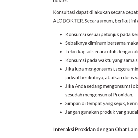
dokter.
Konsultasi dapat dilakukan secara cepat
ALODOKTER. Secara umum, berikut ini 
Konsumsi sesuai petunjuk pada kem
Sebaiknya diminum bersama makana
Telan kapsul secara utuh dengan air
Konsumsi pada waktu yang sama set
Jika lupa mengonsumsi, segera min
jadwal berikutnya, abaikan dosis 
Jika Anda sedang mengonsumsi obat,
sesudah mengonsumsi Proxidan.
Simpan di tempat yang sejuk, kering
Jangan gunakan produk yang sudah
Interaksi Proxidan dengan Obat Lain