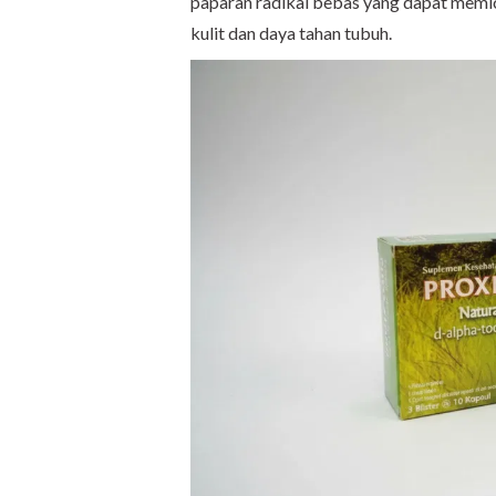
paparan radikal bebas yang dapat memi
kulit dan daya tahan tubuh.