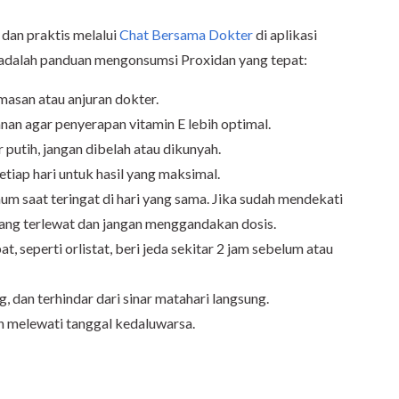
 dan praktis melalui
Chat Bersama Dokter
di aplikasi
adalah panduan mengonsumsi Proxidan yang tepat:
asan atau anjuran dokter.
n agar penyerapan vitamin E lebih optimal.
 putih, jangan dibelah atau dikunyah.
iap hari untuk hasil yang maksimal.
um saat teringat di hari yang sama. Jika sudah mendekati
yang terlewat dan jangan menggandakan dosis.
 seperti orlistat, beri jeda sekitar 2 jam sebelum atau
, dan terhindar dari sinar matahari langsung.
 melewati tanggal kedaluwarsa.