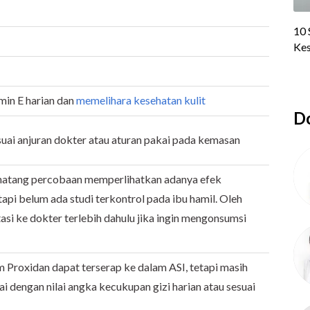
in E harian dan
memelihara kesehatan kulit
Do
ai anjuran dokter atau aturan pakai pada kemasan
inatang percobaan memperlihatkan adanya efek
tapi belum ada studi terkontrol pada ibu hamil. Oleh
tasi ke dokter terlebih dahulu jika ingin mengonsumsi
 Proxidan dapat terserap ke dalam ASI, tetapi masih
i dengan nilai angka kecukupan gizi harian atau sesuai