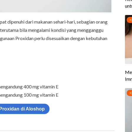
t dipenuhi dari makanan sehari-hari, sebagian orang
terutama bila mengalami kondisi yang mengganggu
nggunaan Proxidan perlu disesuaikan dengan kebutuhan
 mengandung 400 mg vitamin E
mengandung 100 mg vitamin E
 Proxidan di Aloshop