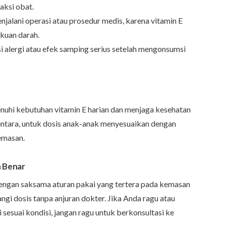
aksi obat.
njalani operasi atau prosedur medis, karena vitamin E
kuan darah.
si alergi atau efek samping serius setelah mengonsumsi
uhi kebutuhan vitamin E harian dan menjaga kesehatan
ementara, untuk dosis anak-anak menyesuaikan dengan
emasan.
 Benar
ngan saksama aturan pakai yang tertera pada kemasan
i dosis tanpa anjuran dokter. Jika Anda ragu atau
sesuai kondisi, jangan ragu untuk berkonsultasi ke