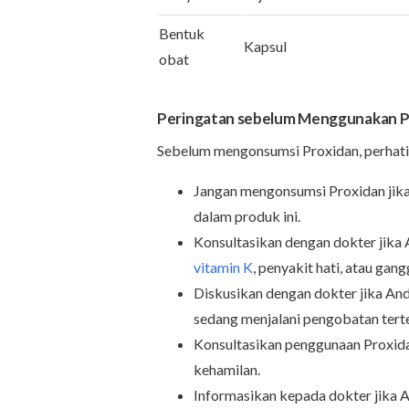
Bentuk
Kapsul
obat
Peringatan sebelum Menggunakan P
Sebelum mengonsumsi Proxidan, perhati
Jangan mengonsumsi Proxidan jika 
dalam produk ini.
Konsultasikan dengan dokter jika
vitamin K
, penyakit hati, atau ga
Diskusikan dengan dokter jika An
sedang menjalani pengobatan tert
Konsultasikan penggunaan Proxida
kehamilan.
Informasikan kepada dokter jika 