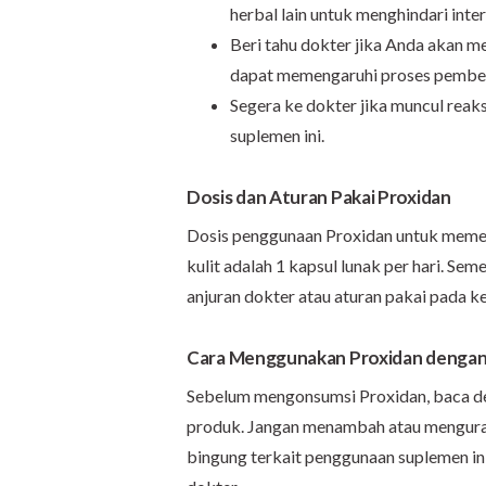
herbal lain untuk menghindari inter
Beri tahu dokter jika Anda akan me
dapat memengaruhi proses pembe
Segera ke dokter jika muncul reak
suplemen ini.
Dosis dan Aturan Pakai Proxidan
Dosis penggunaan Proxidan untuk memen
kulit adalah 1 kapsul lunak per hari. S
anjuran dokter atau aturan pakai pada k
Cara Menggunakan Proxidan dengan
Sebelum mengonsumsi Proxidan, baca de
produk. Jangan menambah atau mengurang
bingung terkait penggunaan suplemen ini 