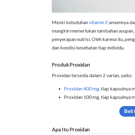
Meski kebutuhan
vitamin E
umumnya dapa
mungkin memerlukan tambahan asupan, 
penyerapan nutrisi. Oleh karena itu, pe
dan kondisi kesehatan tiap individu.
Produk Proxidan
Proxidan tersedia dalam 2 varian, yaitu:
Proxidan 400 mg
, tiap kapsulnya
Proxidan 100 mg, tiap kapsulnya 
Beli
Apa Itu Proxidan