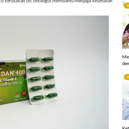
cu kerusakan sel, sekaligus membantu menjaga kesehatan