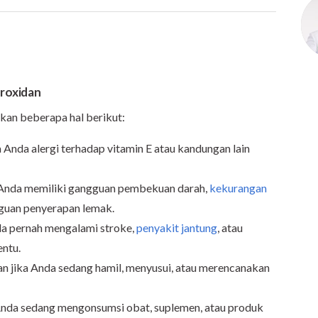
roxidan
kan beberapa hal berikut:
Anda alergi terhadap vitamin E atau kandungan lain
 Anda memiliki gangguan pembekuan darah,
kekurangan
ngguan penyerapan lemak.
da pernah mengalami stroke,
penyakit jantung
, atau
entu.
n jika Anda sedang hamil, menyusui, atau merencanakan
Anda sedang mengonsumsi obat, suplemen, atau produk