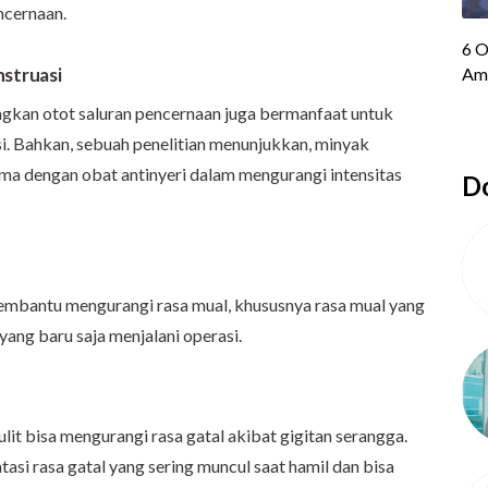
ncernaan.
nstruasi
kan otot saluran pencernaan juga bermanfaat untuk
. Bahkan, sebuah penelitian menunjukkan, minyak
ama dengan obat antinyeri dalam mengurangi intensitas
Do
mbantu mengurangi rasa mual, khususnya rasa mual yang
 yang baru saja menjalani operasi.
lit bisa mengurangi rasa gatal akibat gigitan serangga.
tasi rasa gatal yang sering muncul saat hamil dan bisa