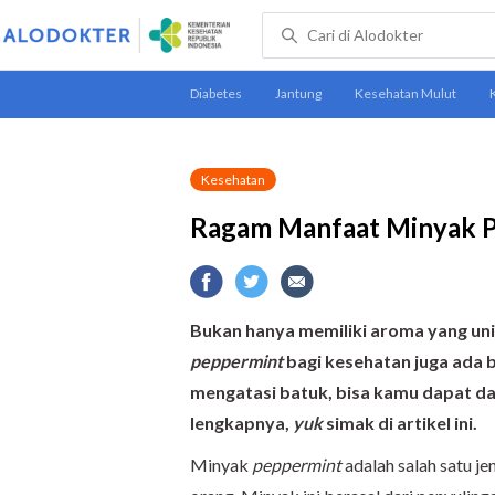
Kesehatan
Ragam Manfaat Minyak P
Bukan hanya memiliki
aroma yang un
peppermint
bagi kesehatan juga ada 
mengatasi batuk, bisa kamu dapat da
lengkapnya,
yuk
simak di artikel ini
.
Minyak
peppermint
adalah salah satu je