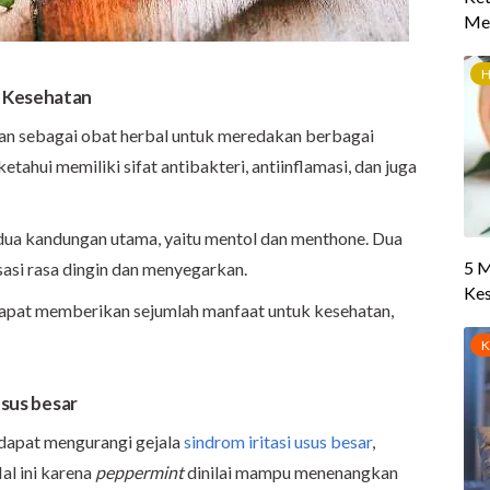
 Kesehatan
an sebagai obat herbal untuk meredakan berbagai
ketahui memiliki sifat antibakteri, antiinflamasi, dan juga
ua kandungan utama, yaitu mentol dan menthone. Dua
asi rasa dingin dan menyegarkan.
apat memberikan sejumlah manfaat untuk kesehatan,
usus besar
dapat mengurangi gejala
sindrom iritasi usus besar
,
Hal ini karena
peppermint
dinilai mampu menenangkan