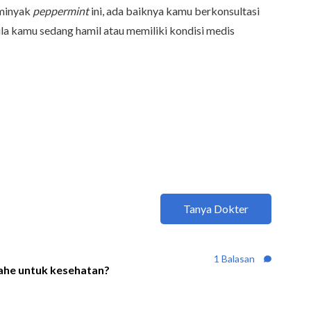
 minyak
peppermint
ini, ada baiknya kamu berkonsultasi
bila kamu sedang hamil atau memiliki kondisi medis