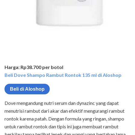
Harga: Rp38.700 per botol
Beli Dove Shampo Rambut Rontok 135 ml di Aloshop
Beli di Aloshop
Dove mengandung nutri serum dan dynazinc yang dapat
menutrisi rambut dari akar dan efektif mengurangi rambut
rontok karena patah. Dengan formula yang ringan, shampo
untuk rambut rontok dan tipis ini juga membuat rambut
berkilau tanpa terlihat lepek dan wangi yang bertahan lama.