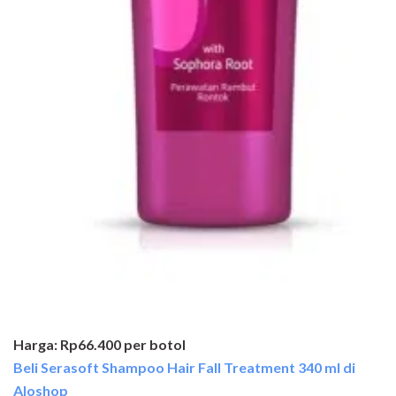
Harga: Rp66.400 per botol
Beli Serasoft Shampoo Hair Fall Treatment 340 ml di
Aloshop