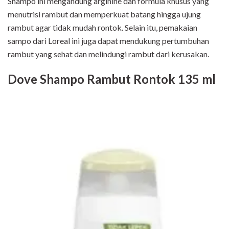
Shampo ini mengandung arginine dan formula khusus yang
menutrisi rambut dan memperkuat batang hingga ujung
rambut agar tidak mudah rontok. Selain itu, pemakaian
sampo dari Loreal ini juga dapat mendukung pertumbuhan
rambut yang sehat dan melindungi rambut dari kerusakan.
Dove Shampo Rambut Rontok 135 ml