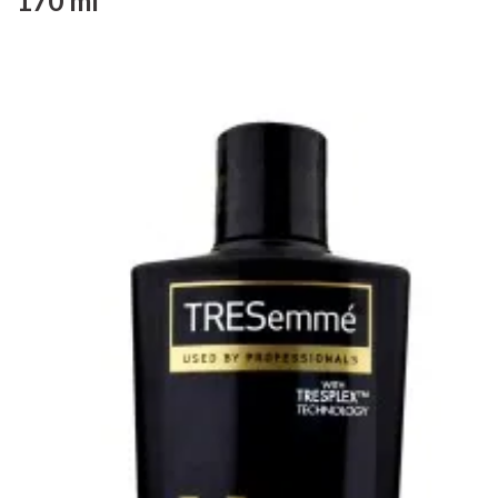
170 ml