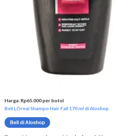
Harga: Rp65.000 per botol
Beli LOreal Shampo Hair Fall 170 ml di Aloshop
Beli di Aloshop