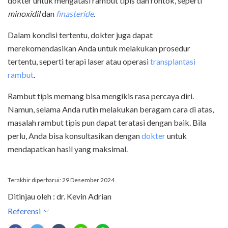
dokter untuk mengatasi rambut tipis dan rontok, seperti
minoxidil
dan
finasteride
.
Dalam kondisi tertentu, dokter juga dapat
merekomendasikan Anda untuk melakukan prosedur
tertentu, seperti terapi laser atau operasi
transplantasi
rambut
.
Rambut tipis memang bisa mengikis rasa percaya diri.
Namun, selama Anda rutin melakukan beragam cara di atas,
masalah rambut tipis pun dapat teratasi dengan baik. Bila
perlu, Anda bisa konsultasikan dengan
dokter
untuk
mendapatkan hasil yang maksimal.
Terakhir diperbarui: 29 Desember 2024