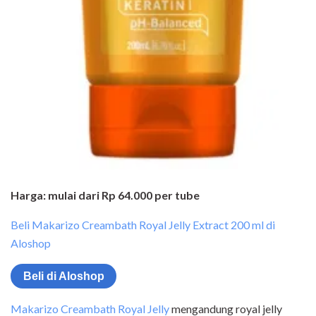
Harga: mulai dari Rp 64.000 per tube
Beli Makarizo Creambath Royal Jelly Extract 200 ml di
Aloshop
Beli di Aloshop
Makarizo Creambath Royal Jelly
mengandung royal jelly