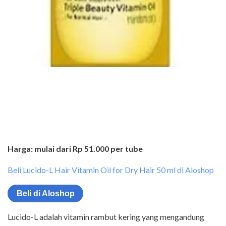
Harga: mulai dari Rp 51.000 per tube
Beli Lucido-L Hair Vitamin Oil for Dry Hair 50 ml di Aloshop
Beli di Aloshop
Lucido-L adalah vitamin rambut kering yang mengandung