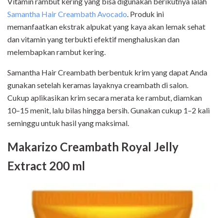
Vitamin rambut kering yang bisa digunakan berikutnya ialah
Samantha Hair Creambath Avocado
. Produk ini
memanfaatkan ekstrak alpukat yang kaya akan lemak sehat
dan vitamin yang terbukti efektif menghaluskan dan
melembapkan rambut kering.
Samantha Hair Creambath berbentuk krim yang dapat Anda
gunakan setelah keramas layaknya creambath di salon.
Cukup aplikasikan krim secara merata ke rambut, diamkan
10–15 menit, lalu bilas hingga bersih. Gunakan cukup 1–2 kali
seminggu untuk hasil yang maksimal.
Makarizo Creambath Royal Jelly
Extract 200 ml