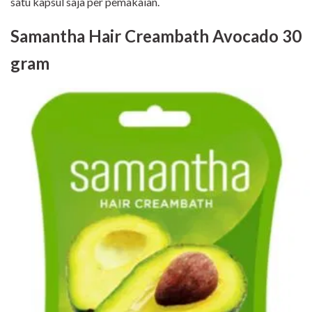
satu kapsul saja per pemakaian.
Samantha Hair Creambath Avocado 30
gram