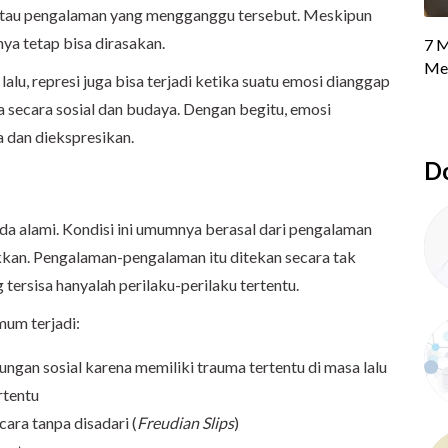
 atau pengalaman yang mengganggu tersebut. Meskipun
ya tetap bisa dirasakan.
alu, represi juga bisa terjadi ketika suatu emosi dianggap
a secara sosial dan budaya. Dengan begitu, emosi
ma dan diekspresikan.
Do
da alami. Kondisi ini umumnya berasal dari pengalaman
kkan. Pengalaman-pengalaman itu ditekan secara tak
tersisa hanyalah perilaku-perilaku tertentu.
umum terjadi:
gan sosial karena memiliki trauma tertentu di masa lalu
rtentu
ara tanpa disadari (
Freudian Slips
)