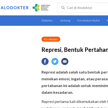
Kesehatan
Represi, Bentuk Pertahan
Represi adalah salah satu bentuk pert
menekan emosi, ingatan, atau perasaa
pertahanan ini adalah untuk meminima
dalam kesadaran.
Represi pertama kali dikemukakan oleh