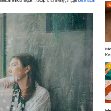
menekan emosi negatif, tetapi bisa mengganggu
kesehatan