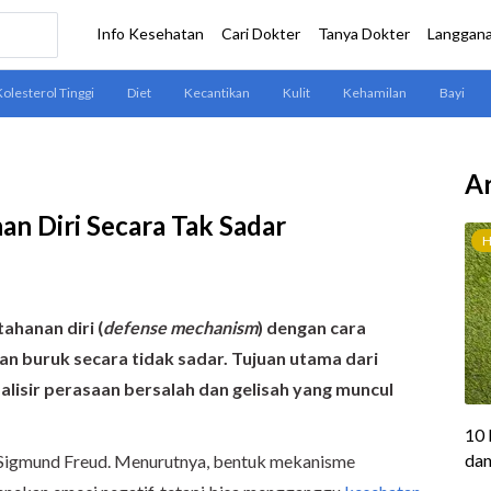
Ar
an Diri Secara Tak Sadar
ahanan diri (
defense mechanism
) dengan cara
n buruk secara tidak sadar. Tujuan utama dari
lisir perasaan bersalah dan gelisah yang muncul
 Sigmund Freud. Menurutnya, bentuk mekanisme