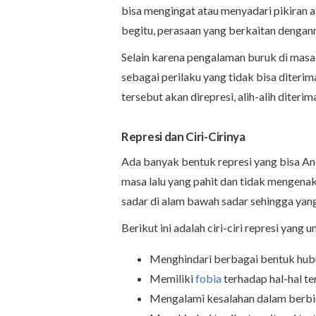
bisa mengingat atau menyadari pikiran
begitu, perasaan yang berkaitan dengann
Selain karena pengalaman buruk di masa l
sebagai perilaku yang tidak bisa diterim
tersebut akan direpresi, alih-alih diteri
Represi dan Ciri-Cirinya
Ada banyak bentuk represi yang bisa An
masa lalu yang pahit dan tidak mengena
sadar di alam bawah sadar sehingga yang 
Berikut ini adalah ciri-ciri represi yang 
Menghindari berbagai bentuk hubun
Memiliki
fobia
terhadap hal-hal te
Mengalami kesalahan dalam berbic