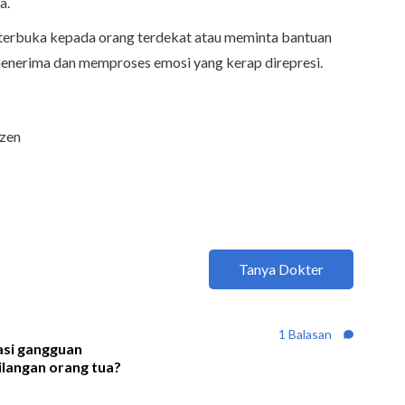
a.
terbuka kepada orang terdekat atau meminta bantuan
 menerima dan memproses emosi yang kerap direpresi.