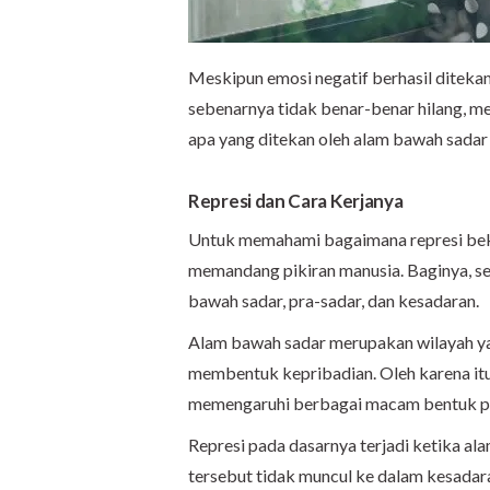
Meskipun emosi negatif berhasil ditekan
sebenarnya tidak benar-benar hilang, me
apa yang ditekan oleh alam bawah sadar
Represi dan Cara Kerjanya
Untuk memahami bagaimana represi beke
memandang pikiran manusia. Baginya, set
bawah sadar, pra-sadar, dan kesadaran.
Alam bawah sadar merupakan wilayah yan
membentuk kepribadian. Oleh karena itu
memengaruhi berbagai macam bentuk pe
Represi pada dasarnya terjadi ketika a
tersebut tidak muncul ke dalam kesadara