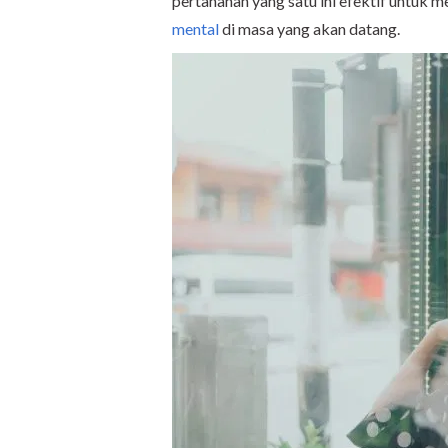
pertahanan yang satu ini efektif untuk 
mental
di masa yang akan datang.