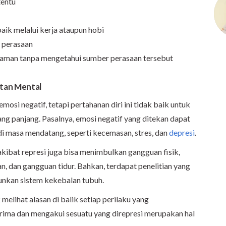
tentu
aik melalui kerja ataupun hobi
i perasaan
nyaman tanpa mengetahui sumber perasaan tersebut
tan Mental
si negatif, tetapi pertahanan diri ini tidak baik untuk
ng panjang. Pasalnya, emosi negatif yang ditekan dapat
di masa mendatang, seperti kecemasan, stres, dan
depresi
.
akibat represi juga bisa menimbulkan gangguan fisik,
n, dan gangguan tidur. Bahkan, terdapat penelitian yang
nkan sistem kekebalan tubuh.
melihat alasan di balik setiap perilaku yang
rima dan mengakui sesuatu yang direpresi merupakan hal