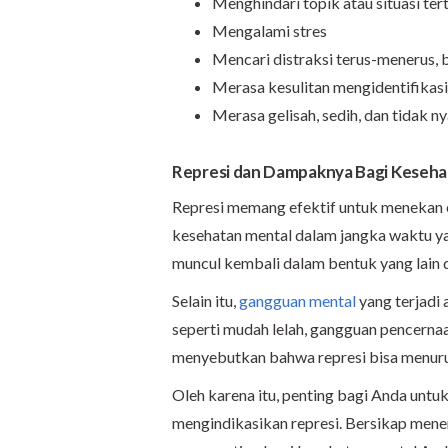
Menghindari topik atau situasi ter
Mengalami stres
Mencari distraksi terus-menerus, b
Merasa kesulitan mengidentifikas
Merasa gelisah, sedih, dan tidak 
Represi dan Dampaknya Bagi Keseha
Represi memang efektif untuk menekan emo
kesehatan mental dalam jangka waktu ya
muncul kembali dalam bentuk yang lain 
Selain itu,
gangguan mental
yang terjadi 
seperti mudah lelah, gangguan pencernaa
menyebutkan bahwa represi bisa menuru
Oleh karena itu, penting bagi Anda untuk 
mengindikasikan represi. Bersikap mene