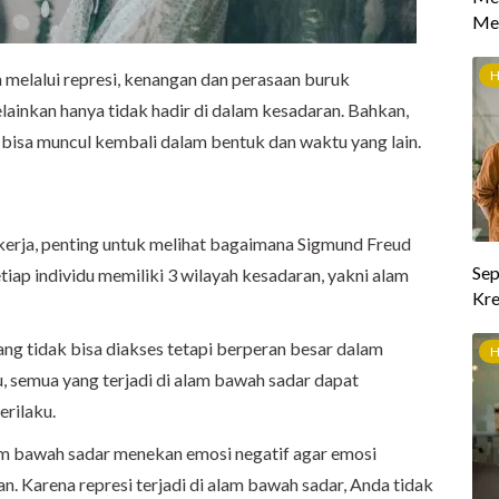
 melalui represi, kenangan dan perasaan buruk
lainkan hanya tidak hadir di dalam kesadaran. Bahkan,
 bisa muncul kembali dalam bentuk dan waktu yang lain.
rja, penting untuk melihat bagaimana Sigmund Freud
iap individu memiliki 3 wilayah kesadaran, yakni alam
g tidak bisa diakses tetapi berperan besar dalam
, semua yang terjadi di alam bawah sadar dapat
rilaku.
lam bawah sadar menekan emosi negatif agar emosi
n. Karena represi terjadi di alam bawah sadar, Anda tidak