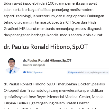
tidur rawat inap, lebih dari 100 ruang pemeriksaan rawat
jalan, serta berbagai fasilitas penunjang medis modern,
seperti radiologi, laboratorium, dan ruang operasi. Dukungan
teknologi canggih, termasuk Spectral CT Scan dan High
Gradient MRI, turut membantu menunjang proses diagnosis
dan penanganan berbagai kondisi medis secara lebih akurat.
dr. Paulus Ronald Hibono, Sp.OT
dr. Paulus Ronald Hibono, Sp.OT merupakan Dokter Spesialis
Ortopedi dan Traumatologi yang menyelesaikan pendidikan
spesialisnya di Jose Reyes Memorial Medical Center, Manila,
Filipina. Beliau juga tergabung dalam Ikatan Dokter