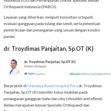
Indonesia (IDI) dan Perhimpunan Dokter Spesialis Bedah
Orthopaedi Indonesia (PABOI).
Layanan yang diberikan, meliputi konsultasi ortopedi,
evaluasi gangguan pada tulang dan sendi, serta penentuan
pemeriksaan dan penanganan yang sesuai dengan kondisi
pasien.
dr. Troydimas Panjaitan, Sp.OT (K)
Berpraktik di
Mandaya Royal Hospital Puri
, dr. Troydimas
Panjaitan, Sp.OT (K) memiliki fokus keahlian pada
penanganan gangguan bahu dan siku (
shoulder and elbow
).
Beliau merupakan lulusan Spesialis Orthopaedi dan