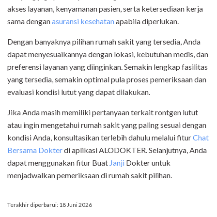
akses layanan, kenyamanan pasien, serta ketersediaan kerja
sama dengan
asuransi kesehatan
apabila diperlukan.
Dengan banyaknya pilihan rumah sakit yang tersedia, Anda
dapat menyesuaikannya dengan lokasi, kebutuhan medis, dan
preferensi layanan yang diinginkan. Semakin lengkap fasilitas
yang tersedia, semakin optimal pula proses pemeriksaan dan
evaluasi kondisi lutut yang dapat dilakukan.
Jika Anda masih memiliki pertanyaan terkait rontgen lutut
atau ingin mengetahui rumah sakit yang paling sesuai dengan
kondisi Anda, konsultasikan terlebih dahulu melalui fitur
Chat
Bersama Dokter
di aplikasi ALODOKTER. Selanjutnya, Anda
dapat menggunakan fitur Buat
Janji
Dokter untuk
menjadwalkan pemeriksaan di rumah sakit pilihan.
Terakhir diperbarui: 18 Juni 2026