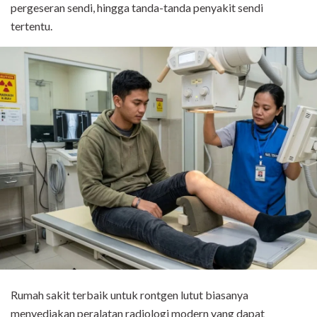
pergeseran sendi, hingga tanda-tanda penyakit sendi
tertentu.
Rumah sakit terbaik untuk rontgen lutut biasanya
menyediakan peralatan radiologi modern yang dapat