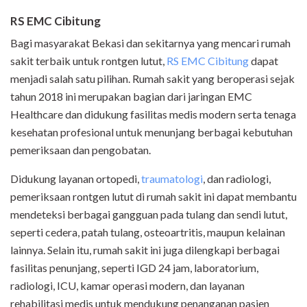
RS EMC Cibitung
Bagi masyarakat Bekasi dan sekitarnya yang mencari rumah
sakit terbaik untuk rontgen lutut,
RS EMC Cibitung
dapat
menjadi salah satu pilihan. Rumah sakit yang beroperasi sejak
tahun 2018 ini merupakan bagian dari jaringan EMC
Healthcare dan didukung fasilitas medis modern serta tenaga
kesehatan profesional untuk menunjang berbagai kebutuhan
pemeriksaan dan pengobatan.
Didukung layanan ortopedi,
traumatologi
, dan radiologi,
pemeriksaan rontgen lutut di rumah sakit ini dapat membantu
mendeteksi berbagai gangguan pada tulang dan sendi lutut,
seperti cedera, patah tulang, osteoartritis, maupun kelainan
lainnya. Selain itu, rumah sakit ini juga dilengkapi berbagai
fasilitas penunjang, seperti IGD 24 jam, laboratorium,
radiologi, ICU, kamar operasi modern, dan layanan
rehabilitasi medis untuk mendukung penanganan pasien