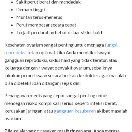
Sakit perut berat dan mendadak
Demam tinggi
Muntah terus-menerus
Perut membesar secara cepat
Terjadi perdarahan hebat di luar siklus haid
Kesehatan ovarium sangat penting untuk menjaga
fungsi
reproduksi
tetap optimal. Jika Anda memiliki riwayat
gangguan reproduksi, siklus haid yang tidak teratur, atau
keluarga dengan riwayat penyakit ovarium, sebaiknya
lakukan pemeriksaan secara berkala ke dokter agar masalah
bisa dideteksi dan ditangani sejak dini.
Penanganan medis yang cepat sangat penting untuk
mencegah risiko komplikasi serius, seperti infeksi berat,
kerusakan jaringan, atau
gangguan kesuburan
akibat masalah
ovarium.
Bila gejala yang dirasakan masih ringan atau Anda merasa