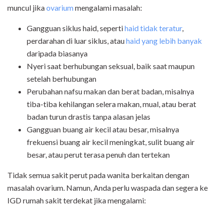
muncul jika
ovarium
mengalami masalah:
Gangguan siklus haid, seperti
haid tidak teratur
,
perdarahan di luar siklus, atau
haid yang lebih banyak
daripada biasanya
Nyeri saat berhubungan seksual, baik saat maupun
setelah berhubungan
Perubahan nafsu makan dan berat badan, misalnya
tiba-tiba kehilangan selera makan, mual, atau berat
badan turun drastis tanpa alasan jelas
Gangguan buang air kecil atau besar, misalnya
frekuensi buang air kecil meningkat, sulit buang air
besar, atau perut terasa penuh dan tertekan
Tidak semua sakit perut pada wanita berkaitan dengan
masalah ovarium. Namun, Anda perlu waspada dan segera ke
IGD rumah sakit terdekat jika mengalami: