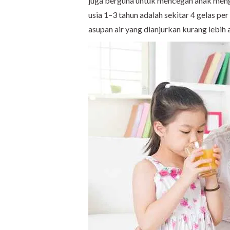
juga berguna untuk mencegah anak meng
usia 1–3 tahun adalah sekitar 4 gelas per
asupan air yang dianjurkan kurang lebih a