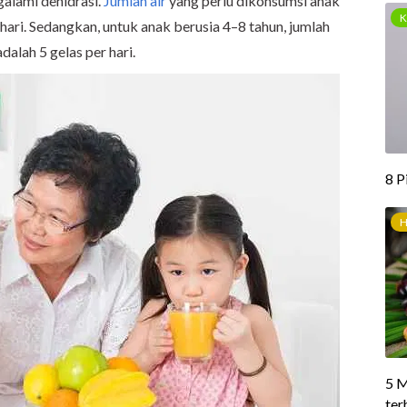
alami dehidrasi.
Jumlah air
yang perlu dikonsumsi anak
 hari. Sedangkan, untuk anak berusia 4–8 tahun, jumlah
dalah 5 gelas per hari.