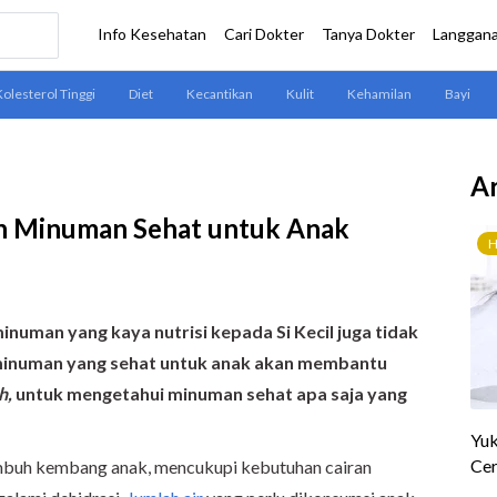
Ar
ihan Minuman Sehat untuk Anak
uman yang kaya nutrisi kepada Si Kecil juga tidak
m
inuman yang sehat
untuk anak akan membantu
h,
untuk mengetahui minuman sehat apa saja yang
mbuh kembang anak, mencukupi kebutuhan cairan