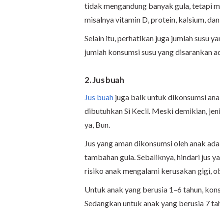
tidak mengandung banyak gula, tetapi m
misalnya vitamin D, protein, kalsium, dan
Selain itu, perhatikan juga jumlah susu 
jumlah konsumsi susu yang disarankan ada
2. Jus buah
Jus buah
juga baik untuk dikonsumsi ana
dibutuhkan Si Kecil. Meski demikian, jen
ya, Bun.
Jus yang aman dikonsumsi oleh anak adal
tambahan gula. Sebaliknya, hindari jus
risiko anak mengalami kerusakan gigi, ob
Untuk anak yang berusia 1–6 tahun, konsum
Sedangkan untuk anak yang berusia 7 tahu