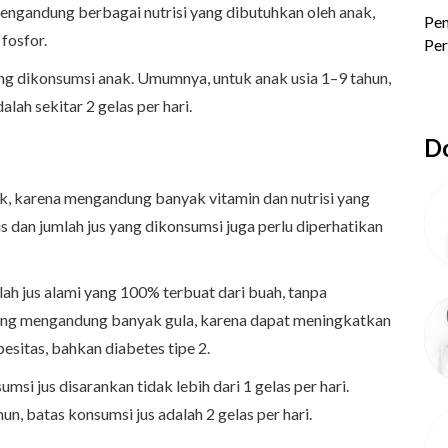
engandung berbagai nutrisi yang dibutuhkan oleh anak,
 fosfor.
yang dikonsumsi anak. Umumnya, untuk anak usia 1–9 tahun,
lah sekitar 2 gelas per hari.
Do
k, karena mengandung banyak vitamin dan nutrisi yang
is dan jumlah jus yang dikonsumsi juga perlu diperhatikan
ah jus alami yang 100% terbuat dari buah, tanpa
 yang mengandung banyak gula, karena dapat meningkatkan
esitas, bahkan diabetes tipe 2.
si jus disarankan tidak lebih dari 1 gelas per hari.
n, batas konsumsi jus adalah 2 gelas per hari.