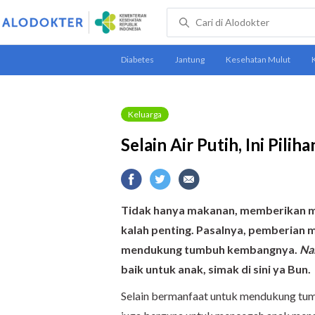
Keluarga
Selain Air Putih, Ini Pil
Tidak hanya makanan, memberikan min
kalah penting.
Pasalnya, pemberian 
mendukung tumbuh kembang
nya
.
Na
baik untuk anak, simak di sini ya Bun
.
Selain bermanfaat untuk mendukung tu