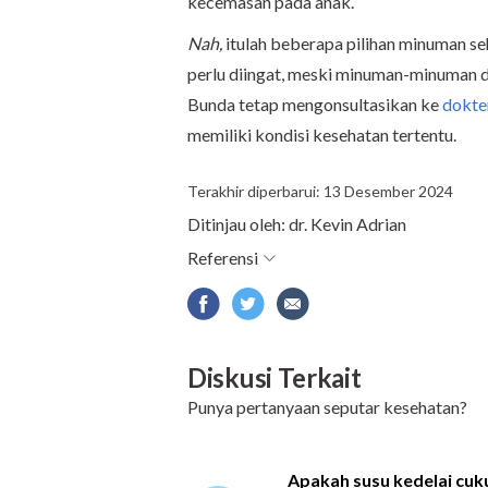
kecemasan pada anak.
Nah,
itulah beberapa pilihan minuman se
perlu diingat, meski minuman-minuman d
Bunda tetap mengonsultasikan ke
dokte
memiliki kondisi kesehatan tertentu.
Terakhir diperbarui: 13 Desember 2024