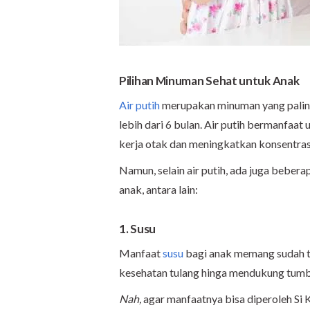
Pilihan Minuman Sehat untuk Anak
Air putih
merupakan minuman yang paling
lebih dari 6 bulan. Air putih bermanfa
kerja otak dan meningkatkan konsentrasi
Namun, selain air putih, ada juga beber
anak, antara lain:
1. Susu
Manfaat
susu
bagi anak memang sudah tid
kesehatan tulang hinga mendukung tum
Nah,
agar manfaatnya bisa diperoleh Si 