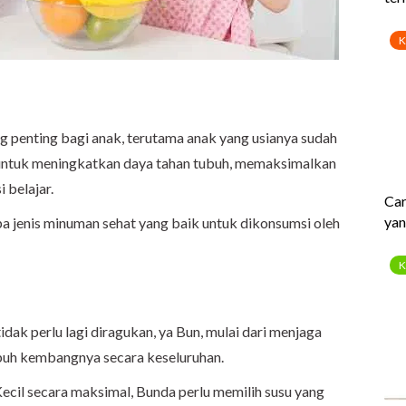
 penting bagi anak, terutama anak yang usianya sudah
at untuk meningkatkan daya tahan tubuh, memaksimalkan
 belajar.
apa jenis minuman sehat yang baik untuk dikonsumsi oleh
ak perlu lagi diragukan, ya Bun, mulai dari menjaga
buh kembangnya secara keseluruhan.
Kecil secara maksimal, Bunda perlu memilih susu yang