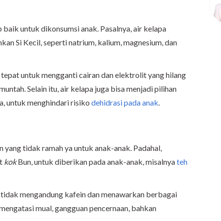
 baik untuk dikonsumsi anak. Pasalnya, air kelapa
an Si Kecil, seperti natrium, kalium, magnesium, dan
g tepat untuk mengganti cairan dan elektrolit yang hilang
ntah. Selain itu, air kelapa juga bisa menjadi pilihan
ga, untuk menghindari risiko
dehidrasi pada anak
.
yang tidak ramah ya untuk anak-anak. Padahal,
at
kok
Bun, untuk diberikan pada anak-anak, misalnya
teh
ut tidak mengandung kafein dan menawarkan berbagai
i mengatasi mual, gangguan pencernaan, bahkan