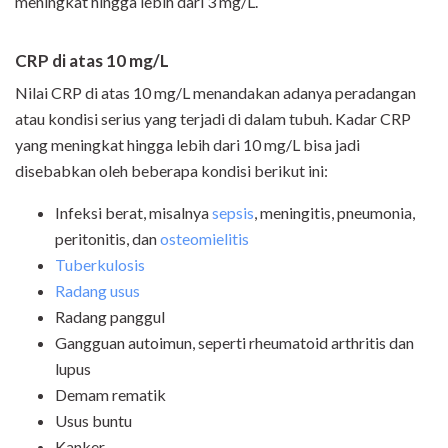
meningkat hingga lebih dari 3 mg/L.
CRP di atas 10 mg/L
Nilai CRP di atas 10 mg/L menandakan adanya peradangan
atau kondisi serius yang terjadi di dalam tubuh. Kadar CRP
yang meningkat hingga lebih dari 10 mg/L bisa jadi
disebabkan oleh beberapa kondisi berikut ini:
Infeksi berat, misalnya
sepsis
, meningitis, pneumonia,
peritonitis, dan
osteomielitis
Tuberkulosis
Radang usus
Radang panggul
Gangguan autoimun, seperti rheumatoid arthritis dan
lupus
Demam rematik
Usus buntu
Kanker