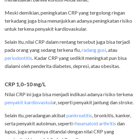
Meski demikian, peningkatan CRP yang tergolong ringan
terkadang juga bisa menunjukkan adanya peningkatan risiko
untuk terkena penyakit kardiovaskular.
Selain itu, nilai CRP dalam rentang tersebut juga bisa terjadi
pada orang yang sedang terkena flu,
radang gusi
, atau
periodontitis
. Kadar CRP yang sedikit meningkat pun bisa
dialami oleh penderita diabetes, depresi, atau obesitas.
CRP 1,0–10 mg/L
Nilai CRP ini juga bisa menjadi indikasi adanya risiko terkena
penyakit kardiovaskula
r, seperti penyakit jantung dan stroke.
Selain itu, peradangan akibat
pankreatitis
, bronkitis, kanker,
serta penyakit autoimun, seperti
rheumatoid arthritis
dan
lupus, juga umumnya ditandai dengan nilai CRP yang