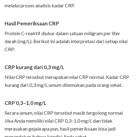
melalui proses analisis kadar CRP.
Hasil Pemeriksaan CRP
Protein C-reaktif diukur dalam satuan miligram per liter
darah (mg/L). Berikut ini adalah interpretasi dari setiap nilai
CRP:
CRP kurang dari 0,3 mg/L
Nilai CRP tersebut merupakan nilai CRP normal. Kadar CRP
kurang dari 0,3 mg/L umum ditemukan pada orang sehat.
CRP 0,3–1,0 mg/L
Secara umum, nilai CRP tersebut masih tergolong normal.
Jika Anda memiliki nilai CRP 0,3–1,0 mg/L dan tidak
merasakan gejala apa pun, hasil pemeriksaan bisa jadi
menandakan bahwa kondisi Anda sehat.