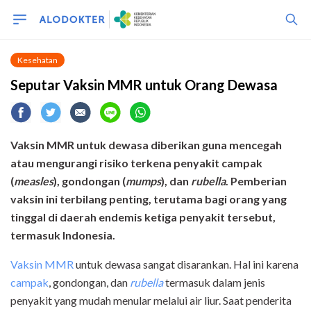
Kesehatan
Seputar Vaksin MMR untuk Orang Dewasa
Vaksin MMR untuk dewasa diberikan guna mencegah
atau mengurangi risiko terkena penyakit campak
(
measles
), gondongan (
mumps
), dan
rubella
. Pemberian
vaksin ini terbilang penting, terutama bagi orang yang
tinggal di daerah endemis ketiga penyakit tersebut,
termasuk Indonesia.
Vaksin MMR
untuk dewasa sangat disarankan. Hal ini karena
campak
, gondongan, dan
rubella
termasuk dalam jenis
penyakit yang mudah menular melalui air liur. Saat penderita