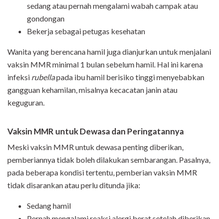
sedang atau pernah mengalami wabah campak atau
gondongan
Bekerja sebagai petugas kesehatan
Wanita yang berencana hamil juga dianjurkan untuk menjalani
vaksin MMR minimal 1 bulan sebelum hamil. Hal ini karena
infeksi
rubella
pada ibu hamil berisiko tinggi menyebabkan
gangguan kehamilan, misalnya kecacatan janin atau
keguguran.
Vaksin MMR untuk Dewasa dan Peringatannya
Meski vaksin MMR untuk dewasa penting diberikan,
pemberiannya tidak boleh dilakukan sembarangan. Pasalnya,
pada beberapa kondisi tertentu, pemberian vaksin MMR
tidak disarankan atau perlu ditunda jika:
Sedang hamil
Pernah mengalami reaksi alergi berat setelah diberikan