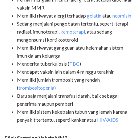
vaksin MMR
Memiliki riwayat alergi terhadap
gelatin
atau
neomisin
Sedang menjalani pengobatan tertentu, seperti terapi
radiasi, imunoterapi,
kemoterapi
, atau sedang
mengonsumsi kortikosteroid
Memiliki riwayat gangguan atau kelemahan sistem
imun dalam keluarga
Menderita tuberkulosis (
TBC
)
Mendapat vaksin lain dalam 4 minggu terakhir
Memiliki jumlah trombosit yang rendah
(
trombositopenia
)
Baru saja menjalani transfusi darah, baik sebagai
penerima maupun pemberi
Memiliki sistem kekebalan tubuh yang lemah karena
penyakit tertentu, seperti kanker atau
HIV/AIDS
Efek Samping Vaksin MMR