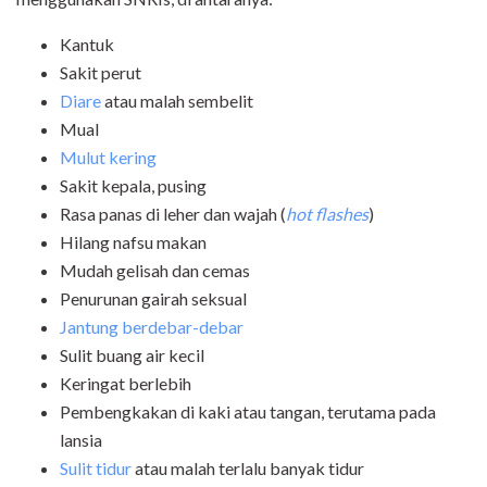
Kantuk
Sakit perut
Diare
atau malah sembelit
Mual
Mulut kering
Sakit kepala, pusing
Rasa panas di leher dan wajah (
hot flashes
)
Hilang nafsu makan
Mudah gelisah dan cemas
Penurunan gairah seksual
Jantung berdebar-debar
Sulit buang air kecil
Keringat berlebih
Pembengkakan di kaki atau tangan, terutama pada
lansia
Sulit tidur
atau malah terlalu banyak tidur