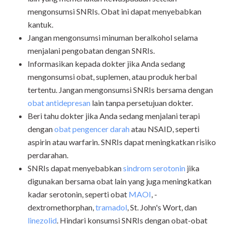
mengonsumsi SNRIs. Obat ini dapat menyebabkan
kantuk.
Jangan mengonsumsi minuman beralkohol selama
menjalani pengobatan dengan SNRIs.
Informasikan kepada dokter jika Anda sedang
mengonsumsi obat, suplemen, atau produk herbal
tertentu. Jangan mengonsumsi SNRIs bersama dengan
obat antidepresan
lain tanpa persetujuan dokter.
Beri tahu dokter jika Anda sedang menjalani terapi
dengan
obat pengencer darah
atau NSAID, seperti
aspirin atau warfarin. SNRIs dapat meningkatkan risiko
perdarahan.
SNRIs dapat menyebabkan
sindrom serotonin
jika
digunakan bersama obat lain yang juga meningkatkan
kadar serotonin, seperti obat
MAOI
, ­
dextromethorphan,
tramadol
, St. John's Wort, dan
linezolid
. Hindari konsumsi SNRIs dengan obat-obat