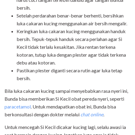
bersih.
Setelah perdarahan benar-benar berhenti, bersihkan
luka cakaran kucing menggunakan air bersih mengalir.
Keringkan luka cakaran kucing menggunakan handuk
bersih. Tepuk-tepuk handuk secara perlahan agar Si
Kecil tidak terlalu kesakitan. Jika rentan terkena
kotoran, tutup luka dengan plester agar tidak terkena
debu atau kotoran.
Pastikan plester diganti secara rutin agar luka tetap
bersih.
Bila luka cakaran kucing sampai menyebabkan rasa nyeri ini,
Bunda bisa memberikan Si Kecil obat pereda nyeri, seperti
paracetamol
. Untuk mendapatkan obat ini, Bunda bisa
berkonsultasi dengan dokter melalui
chat online
.
Untuk mencegah Si Kecil dicakar kucing lagi, selalu awasi ia
saat bermain dengan kucing. Ingatkan juga agar ia tidak