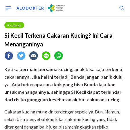
Keluarga
Si Kecil Terkena Cakaran Kucing? Ini Cara
Menanganinya
Ketika bermain bersama kucing, anak bisa saja terkena
cakarannya. Jika hal ini terjadi, Bunda jangan panik dulu,
ya. Ada beberapa cara kok yang bisa Bunda lakukan
untuk menanganinya, sehingga Si Kecil dapat terhindar
dari risiko gangguan kesehatan akibat cakaran kucing.
Cakaran kucing mungkin terdengar sepele ya, Bun. Namun,
selain bisa menyebabkan luka, cakaran kucing yang tidak
ditangani dengan b
aik juga bisa meningkatkan risiko