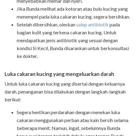
menyebabkan memar dan nyeri.
Jika Bunda melihat ada kotoran atau bulu kucing yang
menempel pada luka cakaran kucing, segera bersihkan.
Setelah dibersihkan, oleskan
salep antibiotik
pada
bagian kulit yang terkena cakaran kucing. Untuk
mendapatkan jenis antibiotik yang sesuai dengan
kondisi Si Kecil, Bunda disarankan untuk berkonsultasi
ke dokter.
Luka cakaran kucing yang mengeluarkan darah
Untuk luka cakaran kucing yang disertai dengan keluarnya
darah, penanganan bisa dilakukan dengan langkah-langkah
berikut:
Segera hentikan perdarahan dengan menekan luka
cakaran menggunakan perban atau kain bersih selama
beberapa menit. Namun, ingat, sebelumnya Bunda
harus cuci tangan terlebih dahulu agar tangan Bunda