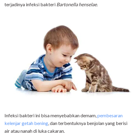
terjadinya infeksi bakteri
Bartonella henselae
.
Infeksi bakteri ini bisa menyebabkan demam,
pembesaran
kelenjar getah bening
, dan terbentuknya benjolan yang berisi
air atau nanah di luka cakaran.