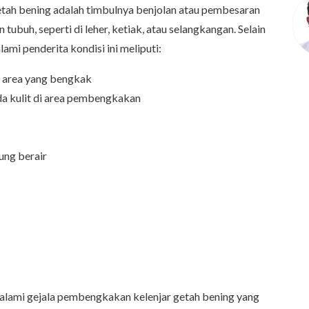
tah bening adalah timbulnya benjolan atau pembesaran
tubuh, seperti di leher, ketiak, atau selangkangan. Selain
lami penderita kondisi ini meliputi:
a area yang bengkak
a kulit di area pembengkakan
dung berair
alami gejala pembengkakan kelenjar getah bening yang