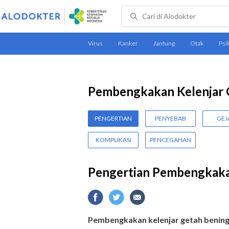
Pembengkakan Kelenjar 
PENGERTIAN
PENYEBAB
GEJ
KOMPLIKASI
PENCEGAHAN
Pengertian Pembengkaka
Pembengkakan kelenjar getah bening 