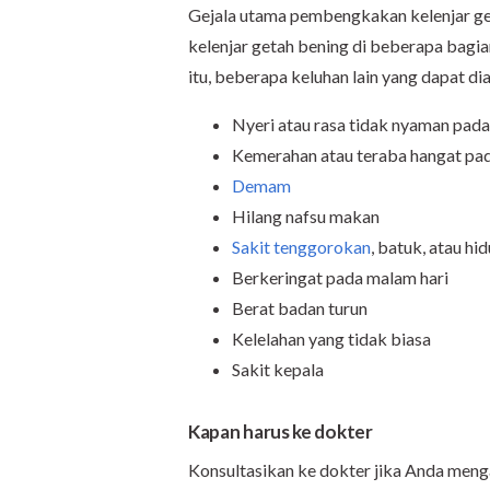
Gejala utama pembengkakan kelenjar ge
kelenjar getah bening di beberapa bagian 
itu, beberapa keluhan lain yang dapat dia
Nyeri atau rasa tidak nyaman pad
Kemerahan atau teraba hangat pad
Demam
Hilang nafsu makan
Sakit tenggorokan
, batuk, atau hi
Berkeringat pada malam hari
Berat badan turun
Kelelahan yang tidak biasa
Sakit kepala
Kapan harus ke dokter
Konsultasikan ke dokter jika Anda meng