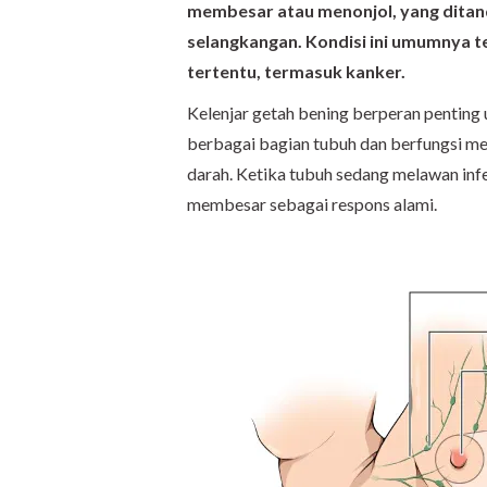
membesar atau menonjol, yang ditanda
selangkangan. Kondisi ini umumnya te
tertentu, termasuk kanker.
Kelenjar getah bening berperan penting 
berbagai bagian tubuh dan berfungsi men
darah. Ketika tubuh sedang melawan infek
membesar sebagai respons alami.