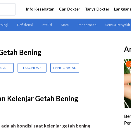
Ar
Getah Bening
ALA
DIAGNOSIS
PENGOBATAN
n Kelenjar Getah Bening
adalah kondisi saat kelenjar getah bening