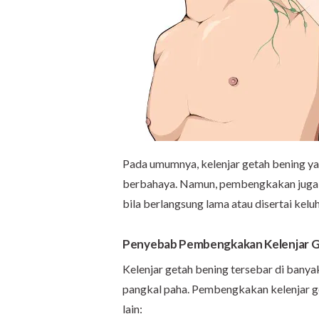
Pada umumnya, kelenjar getah bening y
berbahaya. Namun, pembengkakan juga b
bila berlangsung lama atau disertai keluh
Penyebab Pembengkakan Kelenjar G
Kelenjar getah bening tersebar di banyak 
pangkal paha. Pembengkakan kelenjar ge
lain: