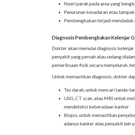
Nyeri parah pada area yang bengkak
Penurunan kesadaran atau tampak
Pembengkakan terjadi mendadak 
Diagnosis Pembengkakan Kelenjar G
Dokter akan memulai diagnosis kelenjar
penyakit yang pernah atau sedang dialam
pemeriksaan fisik secara menyeluruh, te
Untuk memastikan diagnosis, dokter dap
Tes darah, untuk mencari tanda-tan
USG, CT scan, atau MRI untuk melih
mendeteksi keberadaan kanker
Biopsi, untuk memastikan penyeba
adanya kanker atau penyakit lain y