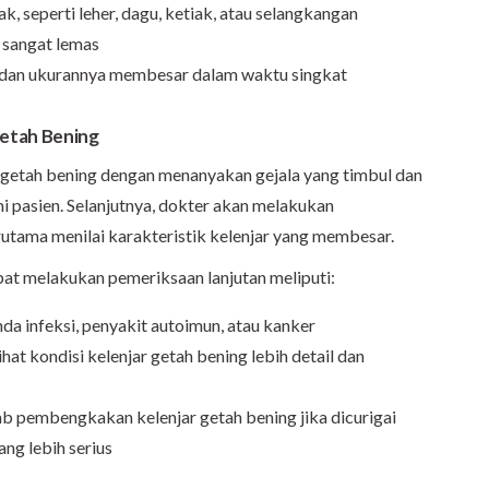
, seperti leher, dagu, ketiak, atau selangkangan
 sangat lemas
dan ukurannya membesar dalam waktu singkat
etah Bening
 getah bening dengan menanyakan gejala yang timbul dan
i pasien. Selanjutnya, dokter akan melakukan
rutama menilai karakteristik kelenjar yang membesar.
at melakukan pemeriksaan lanjutan meliputi:
da infeksi, penyakit autoimun, atau kanker
at kondisi kelenjar getah bening lebih detail dan
b pembengkakan kelenjar getah bening jika dicurigai
ang lebih serius