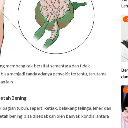
ang membengkak bersifat sementara dan tidak
isa menjadi tanda adanya penyakit tertentu, terutama
an lain.
etah Bening
bagian tubuh, seperti ketiak, belakang telinga, leher, dan
tah bening bisa disebabkan oleh banyak kondisi antara