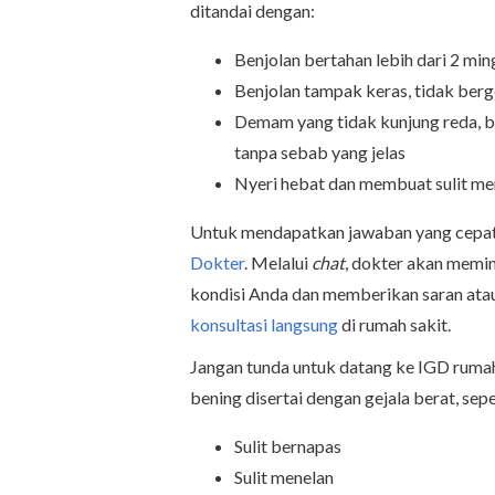
ditandai dengan:
Benjolan bertahan lebih dari 2 m
Benjolan tampak keras, tidak ber
Demam yang tidak kunjung reda, b
tanpa sebab yang jelas
Nyeri hebat dan membuat sulit men
Untuk mendapatkan jawaban yang cepat 
Dokter
. Melalui
chat
, dokter akan memin
kondisi Anda dan memberikan saran atau
konsultasi langsung
di rumah sakit.
Jangan tunda untuk datang ke IGD rumah
bening disertai dengan gejala berat, sepe
Sulit bernapas
Sulit menelan