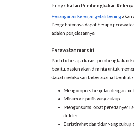
Pengobatan Pembengkakan Kelenjar
Penanganan kelenjar getah bening
akan 
Pengobatannya dapat berupa perawatan m
adalah penjelasannya:
Perawatan mandiri
Pada beberapa kasus, pembengkakan kele
begitu, pasien akan diminta untuk memerik
dapat melakukan beberapa hal berikut s
Mengompres benjolan dengan air 
Minum air putih yang cukup
Mengonsumsi obat pereda nyeri, s
dokter
Beristirahat dan tidur yang cukup 