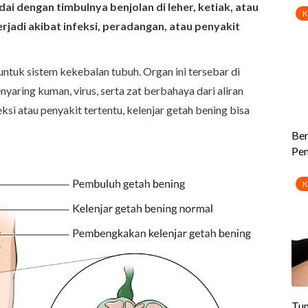
i dengan timbulnya benjolan di leher, ketiak, atau
rjadi akibat infeksi, peradangan, atau penyakit
untuk sistem kekebalan tubuh. Organ ini tersebar di
yaring kuman, virus, serta zat berbahaya dari aliran
si atau penyakit tertentu, kelenjar getah bening bisa