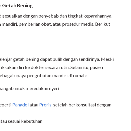
 Getah Bening
disesuaikan dengan penyebab dan tingkat keparahannya.
andiri, pemberian obat, atau prosedur medis. Berikut
njar getah bening dapat pulih dengan sendirinya. Meski
sakan diri ke dokter secara rutin. Selain itu, pasien
ebagai upaya pengobatan mandiri di rumah:
hangat untuk meredakan nyeri
eperti
Panadol
atau
Proris
, setelah berkonsultasi dengan
atau sesuai kebutuhan