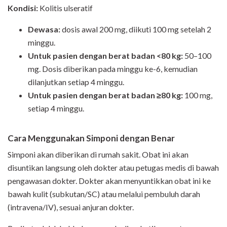
Kondisi:
Kolitis ulseratif
Dewasa:
dosis awal 200 mg, diikuti 100 mg setelah 2
minggu.
Untuk pasien dengan berat badan <80 kg:
50–100
mg. Dosis diberikan pada minggu ke-6, kemudian
dilanjutkan setiap 4 minggu.
Untuk pasien dengan berat badan ≥80 kg:
100 mg,
setiap 4 minggu.
Cara Menggunakan Simponi dengan Benar
Simponi akan diberikan di rumah sakit. Obat ini akan
disuntikan langsung oleh dokter atau petugas medis di bawah
pengawasan dokter. Dokter akan menyuntikkan obat ini ke
bawah kulit (subkutan/SC) atau melalui pembuluh darah
(intravena/IV), sesuai anjuran dokter.