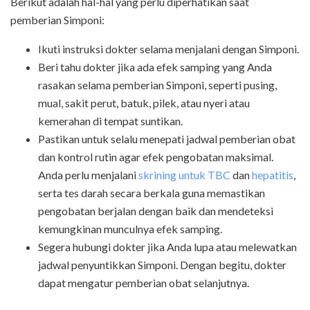
Berikut adalah hal-hal yang perlu diperhatikan saat
pemberian Simponi:
Ikuti instruksi dokter selama menjalani dengan Simponi.
Beri tahu dokter jika ada efek samping yang Anda
rasakan selama pemberian Simponi, seperti pusing,
mual, sakit perut, batuk, pilek, atau nyeri atau
kemerahan di tempat suntikan.
Pastikan untuk selalu menepati jadwal pemberian obat
dan kontrol rutin agar efek pengobatan maksimal.
Anda perlu menjalani
skrining untuk TBC
dan
hepatitis
,
serta tes darah secara berkala guna memastikan
pengobatan berjalan dengan baik dan mendeteksi
kemungkinan munculnya efek samping.
Segera hubungi dokter jika Anda lupa atau melewatkan
jadwal penyuntikkan Simponi. Dengan begitu, dokter
dapat mengatur pemberian obat selanjutnya.