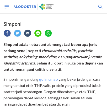
Simponi
Simponi adalah obat untuk mengatasi beberapa jenis
radang sendi, seperti
rheumatoid arthritis, psoriatic
arthritis, ankylosing spondylitis
, dan
polyarticular juvenile
idiopathic arthritis
. Selain itu, obat ini juga bisa digunakan
untuk menangani kolitis ulseratif.
Simponi mengandung
golimumab
yang bekerja dengan cara
menghambat efek TNF, yaitu protein yang diproduksi tubuh
saat terjadi peradangan. Dengan dihambatnya efek TNF,
peradangan dapat mereda, sehingga kerusakan sel dan
jaringan dapat diperlambat atau dicegah.