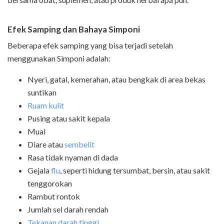
Efek Samping dan Bahaya Simponi
Beberapa efek samping yang bisa terjadi setelah
menggunakan Simponi adalah:
Nyeri, gatal, kemerahan, atau bengkak di area bekas
suntikan
Ruam kulit
Pusing atau sakit kepala
Mual
Diare atau
sembelit
Rasa tidak nyaman di dada
Gejala
flu
, seperti hidung tersumbat, bersin, atau sakit
tenggorokan
Rambut rontok
Jumlah sel darah rendah
Tekanan darah tinggi