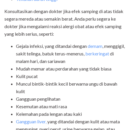
Konsultasikan dengan dokter jika efek samping di atas tidak
segera mereda atau semakin berat. Anda perlu segera ke
dokter jika mengalami reaksi alergi obat atau efek samping
yang lebih serius, seperti:
Gejala infeksi, yang ditandai dengan
demam
, menggigil,
sakit telinga, batuk terus-menerus,
berkeringat
di
malam hari, dan sariawan
Mudah memar atau perdarahan yang tidak biasa
Kulit pucat
Muncul bintik-bintik kecil berwarna ungu di bawah
kulit
Gangguan penglihatan
Kesemutan atau mati rasa
Kelemahan pada lengan atau kaki
Gangguan liver,
yang ditandai dengan kulit atau mata
menguning, nyeri perut, urine berwarna gelap, atau