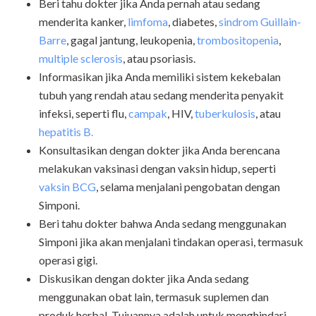
Beri tahu dokter jika Anda pernah atau sedang
menderita kanker,
limfoma
, diabetes,
sindrom Guillain-
Barre
, gagal jantung, leukopenia,
trombositopenia
,
multiple sclerosis
, atau psoriasis.
Informasikan jika Anda memiliki sistem kekebalan
tubuh yang rendah atau sedang menderita penyakit
infeksi, seperti flu,
campak
, HIV,
tuberkulosis
, atau
hepatitis B.
Konsultasikan dengan dokter jika Anda berencana
melakukan vaksinasi dengan vaksin hidup, seperti
vaksin BCG
, selama menjalani pengobatan dengan
Simponi.
Beri tahu dokter bahwa Anda sedang menggunakan
Simponi jika akan menjalani tindakan operasi, termasuk
operasi gigi.
Diskusikan dengan dokter jika Anda sedang
menggunakan obat lain, termasuk suplemen dan
produk herbal. Tujuannya adalah untuk menghindari