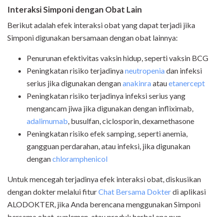
Interaksi Simponi dengan Obat Lain
Berikut adalah efek interaksi obat yang dapat terjadi jika
Simponi digunakan bersamaan dengan obat lainnya:
Penurunan efektivitas vaksin hidup, seperti vaksin BCG
Peningkatan risiko terjadinya
neutropenia
dan infeksi
serius jika digunakan dengan
anakinra
atau
etanercept
Peningkatan risiko terjadinya infeksi serius yang
mengancam jiwa jika digunakan dengan infliximab,
adalimumab
, busulfan, ciclosporin, dexamethasone
Peningkatan risiko efek samping, seperti anemia,
gangguan perdarahan, atau infeksi, jika digunakan
dengan
chloramphenicol
Untuk mencegah terjadinya efek interaksi obat, diskusikan
dengan dokter melalui fitur
Chat Bersama Dokter
di aplikasi
ALODOKTER, jika Anda berencana menggunakan Simponi
bersama obat, suplemen, atau produk herbal apa pun.