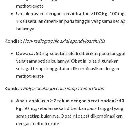
methotrexate.
Untuk pasien dengan berat badan >100 kg:
100 mg,
1 kali sebulan diberikan pada tanggal yang sama setiap
bulannya.
Kondisi:
Non-radiographic axial spondyloarthritis
Dewasa:
50 mg, sebulan sekali diberikan pada tanggal
yang sama setiap bulannya. Obat ini bisa digunakan
sebagai terapi tunggal atau dikombinasikan dengan
methotrexate.
Kondisi:
Polyarticular juvenile idiopathic arthritis
Anak-anak usia ≥ 2 tahun dengan berat badan ≥ 40
kg:
50 mg, sebulan sekali diberikan pada tanggal yang
sama setiap bulannya. Obat ini dapat dikombinasikan
dengan methotrexate.