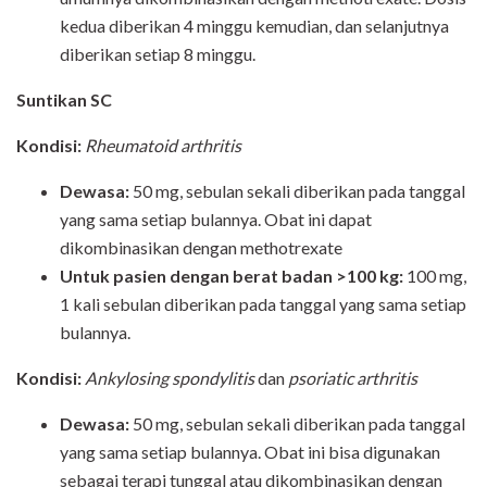
kedua diberikan 4 minggu kemudian, dan selanjutnya
diberikan setiap 8 minggu.
Suntikan SC
Kondisi:
Rheumatoid arthritis
Dewasa:
50 mg, sebulan sekali diberikan pada tanggal
yang sama setiap bulannya. Obat ini dapat
dikombinasikan dengan methotrexate
Untuk pasien dengan berat badan >100 kg:
100 mg,
1 kali sebulan diberikan pada tanggal yang sama setiap
bulannya.
Kondisi:
Ankylosing spondylitis
dan
psoriatic arthritis
Dewasa:
50 mg, sebulan sekali diberikan pada tanggal
yang sama setiap bulannya. Obat ini bisa digunakan
sebagai terapi tunggal atau dikombinasikan dengan