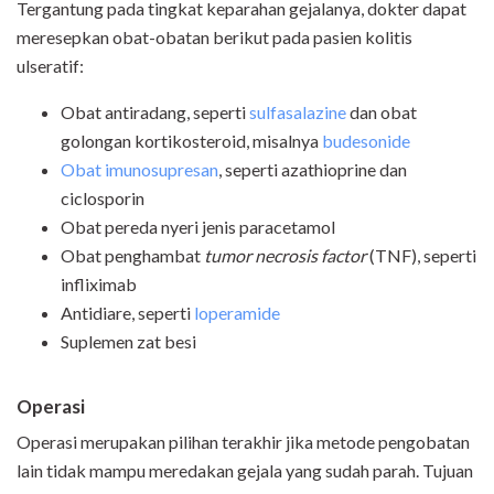
Tergantung pada tingkat keparahan gejalanya, dokter dapat
meresepkan obat-obatan berikut pada pasien kolitis
ulseratif:
Obat antiradang, seperti
sulfasalazine
dan obat
golongan kortikosteroid, misalnya
budesonide
Obat imunosupresan
, seperti azathioprine dan
ciclosporin
Obat pereda nyeri jenis paracetamol
Obat penghambat
tumor necrosis factor
(TNF), seperti
infliximab
Antidiare, seperti
loperamide
Suplemen zat besi
Operasi
Operasi merupakan pilihan terakhir jika metode pengobatan
lain tidak mampu meredakan gejala yang sudah parah. Tujuan