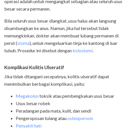
operasi adalah untuk mengangkat sebagian atau seluruh usus
besar secara permanen.
Bila seluruh usus besar diangkat, usus halus akan langsung
disambungkan ke anus. Namun, jika hal tersebut tidak
memungkinkan, dokter akan membuat lubang permanen di
perut (
stoma
), untuk mengeluarkan tinja ke kantong di luar
tubuh. Prosedur ini disebut dengan
kolostomi
.
Komplikasi Kolitis Ulseratif
Jika tidak ditangani secepatnya, kolitis ulseratif dapat
menimbulkan berbagai komplikasi, yaitu:
Megakolon
toksik atau pembengkakan usus besar
Usus besar robek
Peradangan pada mata, kulit, dan sendi
Pengeroposan tulang atau
osteoporosis
Penyakit hati