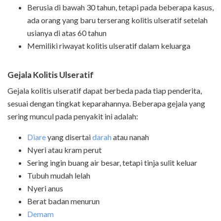
Berusia di bawah 30 tahun, tetapi pada beberapa kasus,
ada orang yang baru terserang kolitis ulseratif setelah
usianya di atas 60 tahun
Memiliki riwayat kolitis ulseratif dalam keluarga
Gejala Kolitis Ulseratif
Gejala kolitis ulseratif dapat berbeda pada tiap penderita,
sesuai dengan tingkat keparahannya. Beberapa gejala yang
sering muncul pada penyakit ini adalah:
Diare
yang disertai
darah
atau nanah
Nyeri atau kram perut
Sering ingin buang air besar, tetapi tinja sulit keluar
Tubuh mudah lelah
Nyeri anus
Berat badan menurun
Demam