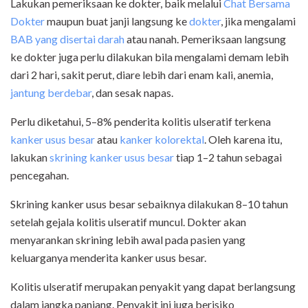
Lakukan pemeriksaan ke dokter, baik melalui
Chat Bersama
Dokter
maupun buat janji langsung ke
dokter
, jika mengalami
BAB yang disertai darah
atau nanah. Pemeriksaan langsung
ke dokter juga perlu dilakukan bila mengalami demam lebih
dari 2 hari, sakit perut, diare lebih dari enam kali, anemia,
jantung berdebar
, dan sesak napas.
Perlu diketahui, 5–8% penderita kolitis ulseratif terkena
kanker usus besar
atau
kanker kolorektal
. Oleh karena itu,
lakukan
skrining kanker usus besar
tiap 1–2 tahun sebagai
pencegahan.
Skrining kanker usus besar sebaiknya dilakukan 8–10 tahun
setelah gejala kolitis ulseratif muncul. Dokter akan
menyarankan skrining lebih awal pada pasien yang
keluarganya menderita kanker usus besar.
Kolitis ulseratif merupakan penyakit yang dapat berlangsung
dalam jangka panjang. Penyakit ini juga berisiko