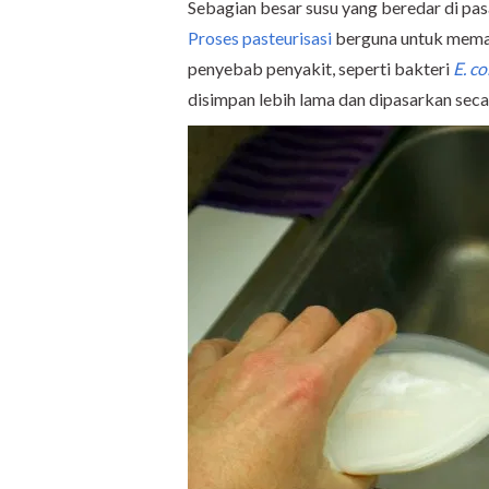
Sebagian besar susu yang beredar di p
Proses pasteurisasi
berguna untuk memati
penyebab penyakit, seperti bakteri
E. co
disimpan lebih lama dan dipasarkan secar