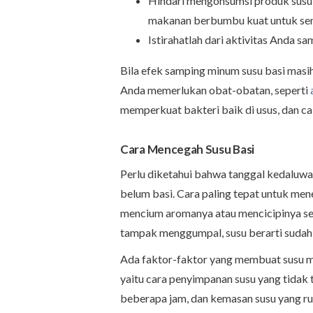
Hindari mengonsumsi produk susu, 
makanan berbumbu kuat untuk se
Istirahatlah dari aktivitas Anda 
Bila efek samping minum susu basi masih
Anda memerlukan obat-obatan, seperti
memperkuat bakteri baik di usus, dan cai
Cara Mencegah Susu Basi
Perlu diketahui bahwa tanggal kedaluwa
belum basi. Cara paling tepat untuk me
mencium aromanya atau mencicipinya sedik
tampak menggumpal, susu berarti sudah 
Ada faktor-faktor yang membuat susu me
yaitu cara penyimpanan susu yang tidak 
beberapa jam, dan kemasan susu yang ru