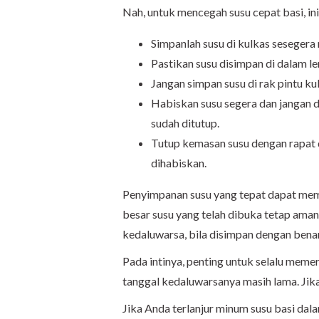
Nah, untuk mencegah susu cepat basi, ini
Simpanlah susu di kulkas sesegera 
Pastikan susu disimpan di dalam le
Jangan simpan susu di rak pintu ku
Habiskan susu segera dan jangan 
sudah ditutup.
Tutup kemasan susu dengan rapat d
dihabiskan.
Penyimpanan susu yang tepat dapat memb
besar susu yang telah dibuka tetap ama
kedaluwarsa, bila disimpan dengan benar
Pada intinya, penting untuk selalu mem
tanggal kedaluwarsanya masih lama. Jika
Jika Anda terlanjur minum susu basi da