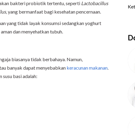
kan bakteri probiotik tertentu, seperti
Lactobacillus
lus
, yang bermanfaat bagi kesehatan pencernaan.
uman yang tidak layak konsumsi sedangkan yoghurt
g aman dan menyehatkan tubuh.
Do
engaja biasanya tidak berbahaya. Namun,
atau banyak dapat menyebabkan
keracunan makanan
.
 susu basi adalah: