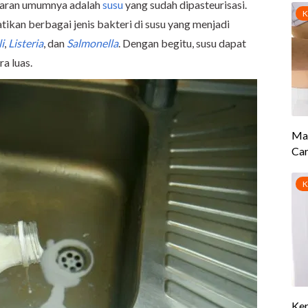
asaran umumnya adalah
susu
yang sudah dipasteurisasi.
kan berbagai jenis bakteri di susu yang menjadi
li
,
Listeria
, dan
Salmonella
. Dengan begitu, susu dapat
a luas.