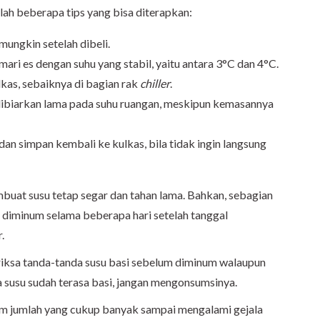
lah beberapa tips yang bisa diterapkan:
mungkin setelah dibeli.
mari es dengan suhu yang stabil, yaitu antara 3°C dan 4°C.
lkas, sebaiknya di bagian rak
chiller
.
dibiarkan lama pada suhu ruangan, meskipun kemasannya
an simpan kembali ke kulkas, bila tidak ingin langsung
uat susu tetap segar dan tahan lama. Bahkan, sebagian
n diminum selama beberapa hari setelah tanggal
.
eriksa tanda-tanda susu basi sebelum diminum walaupun
 susu sudah terasa basi, jangan mengonsumsinya.
lam jumlah yang cukup banyak sampai mengalami gejala