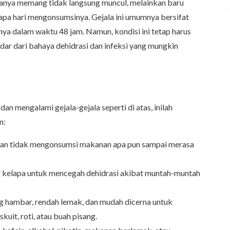
sanya memang tidak langsung muncul, melainkan baru
apa hari mengonsumsinya. Gejala ini umumnya bersifat
ya dalam waktu 48 jam. Namun, kondisi ini tetap harus
dar dari bahaya dehidrasi dan infeksi yang mungkin
an mengalami gejala-gejala seperti di atas, inilah
n:
ngan tidak mengonsumsi makanan apa pun sampai merasa
ir kelapa untuk mencegah dehidrasi akibat muntah-muntah
 hambar, rendah lemak, dan mudah dicerna untuk
kuit, roti, atau buah pisang.