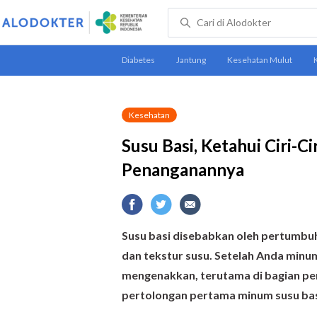
Kesehatan
Susu Basi, Ketahui Ciri-
Penanganannya
Susu basi disebabkan oleh pertumbuha
dan tekstur susu. Setelah Anda minum
mengenakkan, terutama di bagian pe
pertolongan pertama minum susu bas