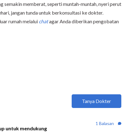
g semakin memberat, seperti muntah-muntah, nyeri perut
sehari, jangan tunda untuk berkonsultasi ke dokter.
eluar rumah melalui
chat
agar Anda diberikan pengobatan