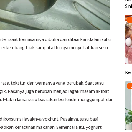
teri saat kemasannya dibuka dan dibiarkan dalam suhu
n berkembang biak sampai akhirnya menyebabkan susu
, rasa, tekstur, dan warnanya yang berubah. Saat susu
ngik. Rasanya juga berubah menjadi agak masam akibat
i. Makin lama, susu basi akan berlendir, menggumpal, dan
 dikonsumsi layaknya yoghurt. Pasalnya, susu basi
abkan keracunan makanan. Sementara itu, yoghurt