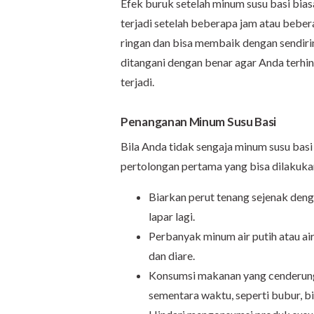
Efek buruk setelah minum susu basi bia
terjadi setelah beberapa jam atau beber
ringan dan bisa membaik dengan sendirin
ditangani dengan benar agar Anda terhin
terjadi.
Penanganan Minum Susu Basi
Bila Anda tidak sengaja minum susu basi d
pertolongan pertama yang bisa dilakuka
Biarkan perut tenang sejenak de
lapar lagi.
Perbanyak minum air putih atau a
dan diare.
Konsumsi makanan yang cenderung
sementara waktu, seperti bubur, bis