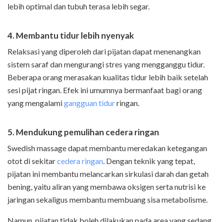
lebih optimal dan tubuh terasa lebih segar.
4. Membantu tidur lebih nyenyak
Relaksasi yang diperoleh dari pijatan dapat menenangkan
sistem saraf dan mengurangi stres yang mengganggu tidur.
Beberapa orang merasakan kualitas tidur lebih baik setelah
sesi pijat ringan. Efek ini umumnya bermanfaat bagi orang
yang mengalami
gangguan tidur
ringan.
5. Mendukung pemulihan cedera ringan
Swedish massage dapat membantu meredakan ketegangan
otot di sekitar
cedera ringan
. Dengan teknik yang tepat,
pijatan ini membantu melancarkan sirkulasi darah dan getah
bening, yaitu aliran yang membawa oksigen serta nutrisi ke
jaringan sekaligus membantu membuang sisa metabolisme.
Namun, pijatan tidak boleh dilakukan pada area yang sedang