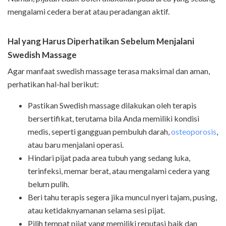
mengalami cedera berat atau peradangan aktif.
Hal yang Harus Diperhatikan Sebelum Menjalani
Swedish Massage
Agar manfaat swedish massage terasa maksimal dan aman,
perhatikan hal-hal berikut:
Pastikan Swedish massage dilakukan oleh terapis
bersertifikat, terutama bila Anda memiliki kondisi
medis, seperti gangguan pembuluh darah,
osteoporosis
,
atau baru menjalani operasi.
Hindari pijat pada area tubuh yang sedang luka,
terinfeksi, memar berat, atau mengalami cedera yang
belum pulih.
Beri tahu terapis segera jika muncul nyeri tajam, pusing,
atau ketidaknyamanan selama sesi pijat.
Pilih tempat pijat yang memiliki reputasi baik dan