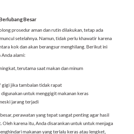
 Berlubang Besar
long prosedur aman dan rutin dilakukan, tetap ada
 muncul setelahnya. Namun, tidak perlu khawatir karena
entara kok dan akan berangsur menghilang. Berikut ini
a Anda alami:
meningkat, terutama saat makan dan minum
 gigi jika tambalan tidak rapat
gi digunakan untuk menggigit makanan keras
eski jarang terjadi
besar, perawatan yang tepat sangat penting agar hasil
t. Oleh karena itu, Anda disarankan untuk untuk menjaga
menghindari makanan yang terlalu keras atau lengket,