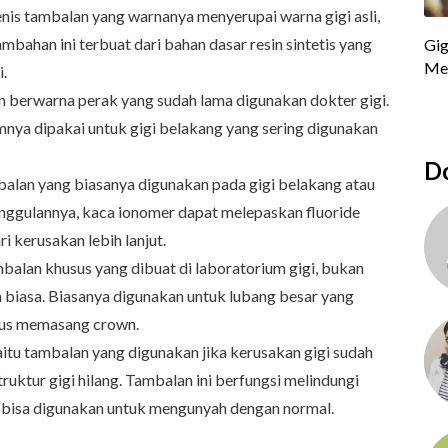
enis tambalan yang warnanya menyerupai warna gigi asli,
mbahan ini terbuat dari bahan dasar resin sintetis yang
i.
 berwarna perak yang sudah lama digunakan dokter gigi.
nya dipakai untuk gigi belakang yang sering digunakan
Do
balan yang biasanya digunakan pada gigi belakang atau
ggulannya, kaca ionomer dapat melepaskan fluoride
 kerusakan lebih lanjut.
mbalan khusus yang dibuat di laboratorium gigi, bukan
n biasa. Biasanya digunakan untuk lubang besar yang
rus memasang crown.
yaitu tambalan yang digunakan jika kerusakan gigi sudah
ruktur gigi hilang. Tambalan ini berfungsi melindungi
ap bisa digunakan untuk mengunyah dengan normal.