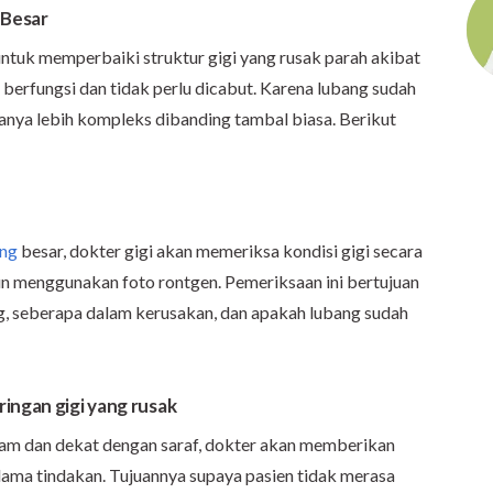
 Besar
ntuk memperbaiki struktur gigi yang rusak parah akibat
p berfungsi dan tidak perlu dicabut. Karena lubang sudah
anya lebih kompleks dibanding tambal biasa. Berikut
ang
besar, dokter gigi akan memeriksa kondisi gigi secara
n menggunakan foto rontgen. Pemeriksaan ini bertujuan
g, seberapa dalam kerusakan, dan apakah lubang sudah
ingan gigi yang rusak
lam dan dekat dengan saraf, dokter akan memberikan
selama tindakan. Tujuannya supaya pasien tidak merasa