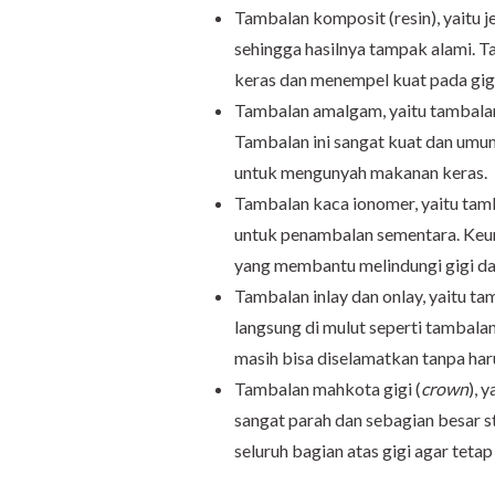
Tambalan komposit (resin), yaitu j
sehingga hasilnya tampak alami. Ta
keras dan menempel kuat pada gig
Tambalan amalgam, yaitu tambalan
Tambalan ini sangat kuat dan umum
untuk mengunyah makanan keras.
Tambalan kaca ionomer, yaitu tam
untuk penambalan sementara. Keun
yang membantu melindungi gigi dari
Tambalan inlay dan onlay, yaitu ta
langsung di mulut seperti tambala
masih bisa diselamatkan tanpa ha
Tambalan mahkota gigi (
crown
), 
sangat parah dan sebagian besar st
seluruh bagian atas gigi agar tet