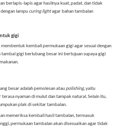
n berlapis-lapis agar hasilnya kuat, padat, dan tidak
ri dengan lampu
curing light
agar bahan tambalan
tuk gigi
n membentuk kembali permukaan gigi agar sesuai dengan
 tambal gigi berlubang besar ini bertujuan supaya gigi
 makanan.
ubang besar adalah pemolesan atau
polishing
, yaitu
erasa nyaman di mulut dan tampak natural. Selain itu,
pukan plak di sekitar tambalan.
akan memeriksa kembali hasil tambalan, termasuk
tinggi, permukaan tambalan akan disesuaikan agar tidak