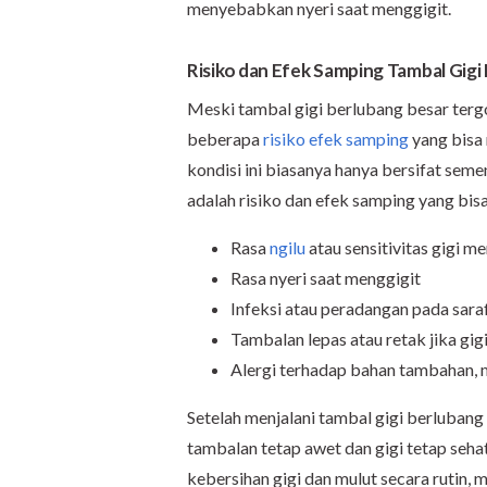
menyebabkan nyeri saat menggigit.
Risiko dan Efek Samping Tambal Gigi
Meski tambal gigi berlubang besar tergo
beberapa
risiko efek samping
yang bisa
kondisi ini biasanya hanya bersifat sem
adalah risiko dan efek samping yang bis
Rasa
ngilu
atau sensitivitas gigi 
Rasa nyeri saat menggigit
Infeksi atau peradangan pada saraf
Tambalan lepas atau retak jika gi
Alergi terhadap bahan tambahan, m
Setelah menjalani tambal gigi berlubang 
tambalan tetap awet dan gigi tetap seha
kebersihan gigi dan mulut secara rutin, 