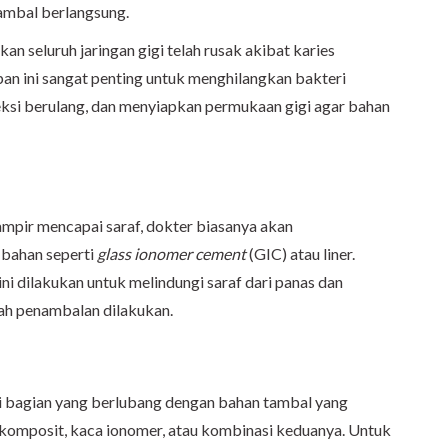
tambal berlangsung.
an seluruh jaringan gigi telah rusak akibat karies
an ini sangat penting untuk menghilangkan bakteri
ksi berulang, dan menyiapkan permukaan gigi agar bahan
ampir mencapai saraf, dokter biasanya akan
 bahan seperti
glass ionomer cement
(GIC) atau liner.
ni dilakukan untuk melindungi saraf dari panas dan
lah penambalan dilakukan.
isi bagian yang berlubang dengan bahan tambal yang
sin komposit, kaca ionomer, atau kombinasi keduanya. Untuk