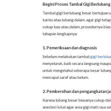
Begini Proses Tambal Gigi Berlubang
Tambal gigi berlubang besar bertujuan u
karies atau lubang dalam, agar gigi teta
cukup luas atau dalam, prosedurnya bias
tahapan lengkapnya:
1. Pemeriksaan dan diagnosis
Sebelum melakukan tambal
gigi berlub
menyeluruh, baik secara langsung maupu
untuk mengetahui seberapa besar luban
mencapai saraf atau belum.
2. Pembersihan dan pengangkatan jar
Karena lubang besar biasanya cukup da
anestesi lokal agar area gigi mati rasa 