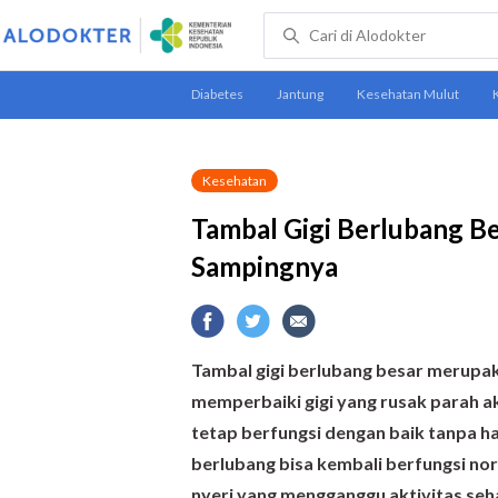
Kesehatan
Tambal Gigi Berlubang Bes
Sampingnya
Tambal gigi berlubang besar merupak
memperbaiki gigi yang rusak parah ak
tetap berfungsi dengan baik tanpa ha
berlubang bisa kembali berfungsi nor
nyeri yang mengganggu aktivitas seha