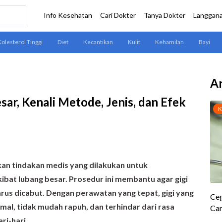
Ar
ar, Kenali Metode, Jenis, dan Efek
an tindakan medis yang dilakukan untuk
ibat lubang besar. Prosedur ini membantu agar gigi
rus dicabut. Dengan perawatan yang tepat, gigi yang
mal, tidak mudah rapuh, dan terhindar dari rasa
ri-hari.