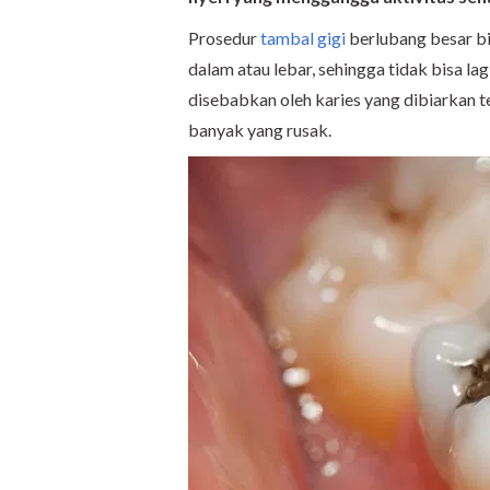
Prosedur
tambal gigi
berlubang besar bi
dalam atau lebar, sehingga tidak bisa la
disebabkan oleh karies yang dibiarkan te
banyak yang rusak.