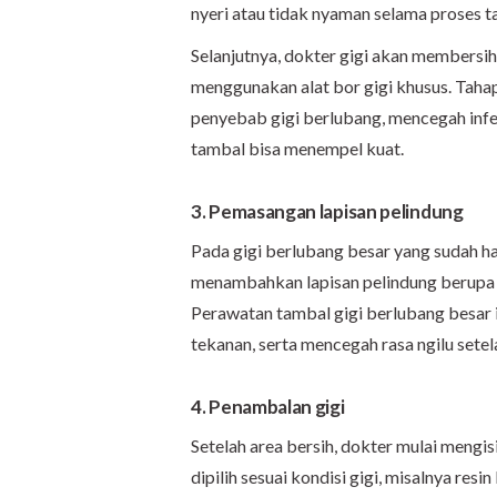
nyeri atau tidak nyaman selama proses 
Selanjutnya, dokter gigi akan membersihk
menggunakan alat bor gigi khusus. Tahap
penyebab gigi berlubang, mencegah infe
tambal bisa menempel kuat.
3. Pemasangan lapisan pelindung
Pada gigi berlubang besar yang sudah h
menambahkan lapisan pelindung berupa
Perawatan tambal gigi berlubang besar i
tekanan, serta mencegah rasa ngilu sete
4. Penambalan gigi
Setelah area bersih, dokter mulai meng
dipilih sesuai kondisi gigi, misalnya re