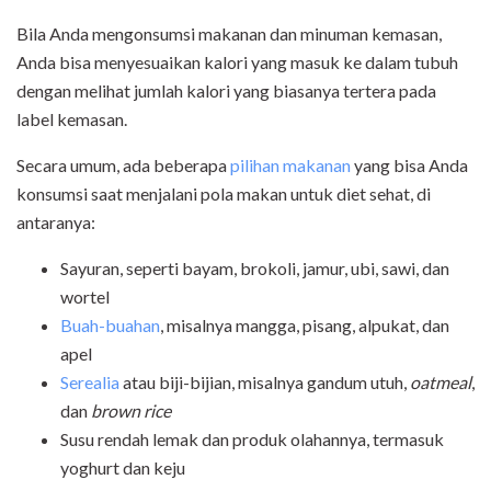
Bila Anda mengonsumsi makanan dan minuman kemasan,
Anda bisa menyesuaikan kalori yang masuk ke dalam tubuh
dengan melihat jumlah kalori yang biasanya tertera pada
label kemasan.
Secara umum, ada beberapa
pilihan makanan
yang bisa Anda
konsumsi saat menjalani pola makan untuk diet sehat, di
antaranya:
Sayuran, seperti bayam, brokoli, jamur, ubi, sawi, dan
wortel
Buah-buahan
, misalnya mangga, pisang, alpukat, dan
apel
Serealia
atau biji-bijian, misalnya gandum utuh,
oatmeal
,
dan
brown rice
Susu rendah lemak dan produk olahannya, termasuk
yoghurt dan keju