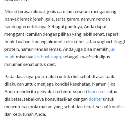
Meski terasa nikmat, jenis camilan tersebut mengandung
banyak lemak jenuh, gula, serta garam, namum rendah
kandungan nutrisinya. Sebagai gantinya, Anda dapat
mengganti camilan dengan pilihan yang lebih sehat, seperti
buah-buahan, kacang almond, telur rebus, atau yoghurt tinggi
protein, namun rendah lemak. Anda juga bisa memilih
jus
buah
, misalnya
jus buah naga
, sebagai
snack
sekaligus
minuman sehat untuk diet.
Pada dasarnya, pola makan untuk diet sehat di atas baik
dilakukan untuk menjaga kondisi kesehatan. Namun, jika
Anda menderita penyakit tertentu, seperti
hipertensi
atau
diabetes, sebaiknya konsultasikan dengan
dokter
untuk
menentukan pola makan yang sehat dan tepat, sesuai kondisi
dan kebutuhan Anda.