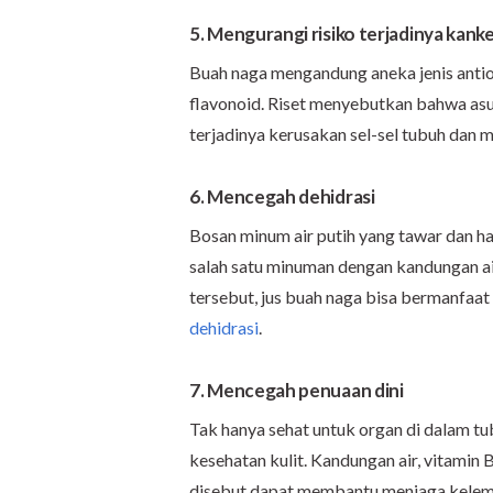
5. Mengurangi risiko terjadinya kank
Buah naga mengandung aneka jenis antiok
flavonoid. Riset menyebutkan bahwa as
terjadinya kerusakan sel-sel tubuh dan m
6. Mencegah dehidrasi
Bosan minum air putih yang tawar dan h
salah satu minuman dengan kandungan air
tersebut, jus buah naga bisa bermanfaa
dehidrasi
.
7. Mencegah penuaan dini
Tak hanya sehat untuk organ di dalam tu
kesehatan kulit. Kandungan air, vitamin B
disebut dapat membantu menjaga kelemba