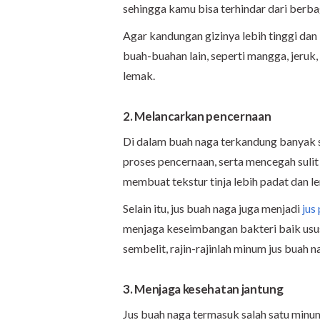
sehingga kamu bisa terhindar dari berbag
Agar kandungan gizinya lebih tinggi da
buah-buahan lain, seperti mangga, jeruk, 
lemak.
2. Melancarkan pencernaan
Di dalam buah naga terkandung banyak 
proses pencernaan, serta mencegah sulit
membuat tekstur tinja lebih padat dan l
Selain itu, jus buah naga juga menjadi
jus
menjaga keseimbangan bakteri baik usus
sembelit, rajin-rajinlah minum jus buah na
3. Menjaga kesehatan jantung
Jus buah naga termasuk salah satu minu