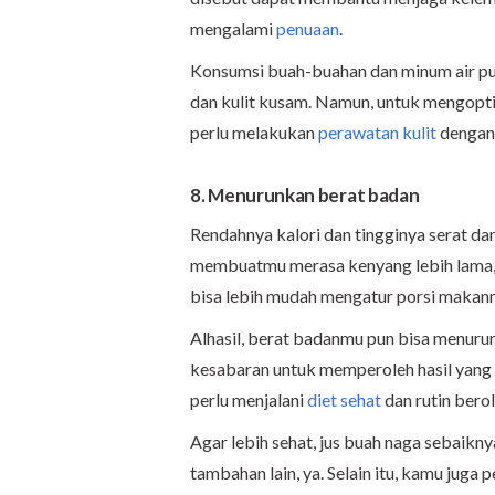
mengalami
penuaan
.
Konsumsi buah-buahan dan minum air pu
dan kulit kusam. Namun, untuk mengopti
perlu melakukan
perawatan kulit
dengan 
8. Menurunkan berat badan
Rendahnya kalori dan tingginya serat dan
membuatmu merasa kenyang lebih lama, 
bisa lebih mudah mengatur porsi makan
Alhasil, berat badanmu pun bisa menuru
kesabaran untuk memperoleh hasil yang 
perlu menjalani
diet sehat
dan rutin bero
Agar lebih sehat, jus buah naga sebaikn
tambahan lain, ya. Selain itu, kamu juga