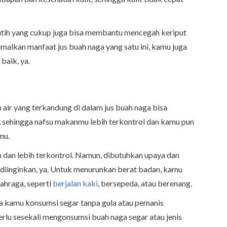
tih yang cukup juga bisa membantu mencegah keriput
malkan manfaat jus buah naga yang satu ini, kamu juga
baik, ya.
 air yang terkandung di dalam jus buah naga bisa
sehingga nafsu makanmu lebih terkontrol dan kamu pun
mu.
n dan lebih terkontrol. Namun, dibutuhkan upaya dan
diinginkan, ya. Untuk menurunkan berat badan, kamu
lahraga, seperti
berjalan kaki
, bersepeda, atau berenang.
ya kamu konsumsi segar tanpa gula atau pemanis
 perlu sesekali mengonsumsi buah naga segar atau jenis