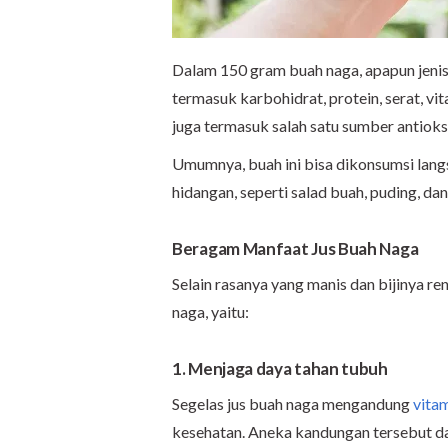
Dalam 150 gram buah naga, apapun jenisn
termasuk karbohidrat, protein, serat, vi
juga termasuk salah satu sumber antioks
Umumnya, buah ini bisa dikonsumsi lang
hidangan, seperti salad buah, puding, dan
Beragam Manfaat Jus Buah Naga
Selain rasanya yang manis dan bijinya r
naga, yaitu:
1. Menjaga daya tahan tubuh
Segelas jus buah naga mengandung
vita
kesehatan. Aneka kandungan tersebut d