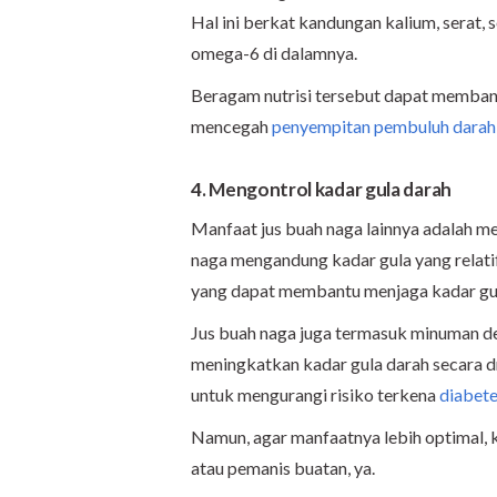
Hal ini berkat kandungan kalium, serat,
omega-6 di dalamnya.
Beragam nutrisi tersebut dapat membant
mencegah
penyempitan pembuluh darah
4. Mengontrol kadar gula darah
Manfaat jus buah naga lainnya adalah m
naga mengandung kadar gula yang relatif 
yang dapat membantu menjaga kadar gula
Jus buah naga juga termasuk minuman 
meningkatkan kadar gula darah secara dr
untuk mengurangi risiko terkena
diabet
Namun, agar manfaatnya lebih optimal, 
atau pemanis buatan, ya.