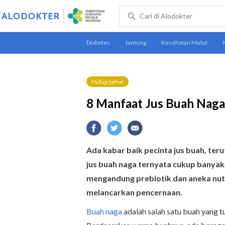
Hidup Sehat
8 Manfaat Jus Buah Naga
Ada kabar baik pecinta jus buah, te
jus buah naga ternyata cukup banyak,
mengandung prebiotik dan aneka nutr
melancarkan pencernaan
.
Buah naga
adalah salah satu buah yang t