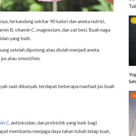
ya, terkandung sekitar 90 kalori dan aneka nutrisi,
tamin B, vitamin C, magnesium, dan zat besi. Buah naga
idan yang baik.
sung setelah dipotong atau diolah menjadi aneka
 jus atau
smoothies
.
enyah saat dikunyah, terdapat beberapa manfaat jus buah
min C
, antioksidan, dan prebiotik yang baik bagi
apat membantu menjaga daya tahan tubuh tetap kuat,