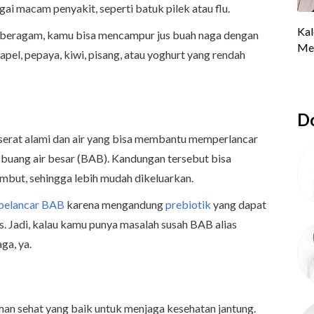
ai macam penyakit, seperti batuk pilek atau flu.
n beragam, kamu bisa mencampur jus buah naga dengan
apel, pepaya, kiwi, pisang, atau yoghurt yang rendah
Do
serat alami dan air yang bisa membantu memperlancar
 buang air besar (BAB). Kandungan tersebut bisa
embut, sehingga lebih mudah dikeluarkan.
 pelancar BAB
karena mengandung
prebiotik
yang dapat
. Jadi, kalau kamu punya masalah susah BAB alias
ga, ya.
man sehat yang baik untuk menjaga kesehatan jantung.