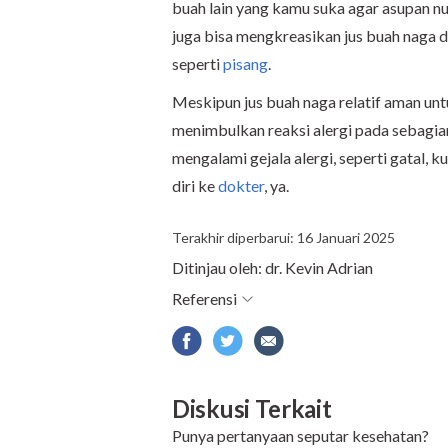
buah lain yang kamu suka agar asupan n
juga bisa mengkreasikan jus buah naga de
seperti
pisang
.
Meskipun jus buah naga relatif aman untu
menimbulkan reaksi alergi pada sebagia
mengalami gejala alergi, seperti gatal, 
diri ke
dokter
, ya.
Terakhir diperbarui: 16 Januari 2025