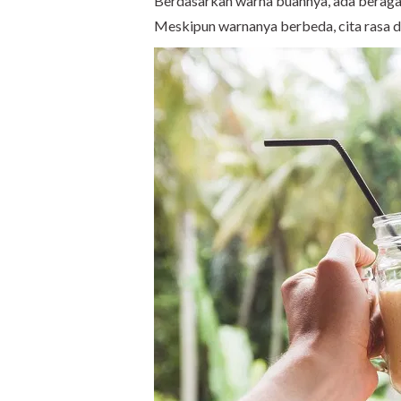
Berdasarkan warna buahnya, ada beragam
Meskipun warnanya berbeda, cita rasa 