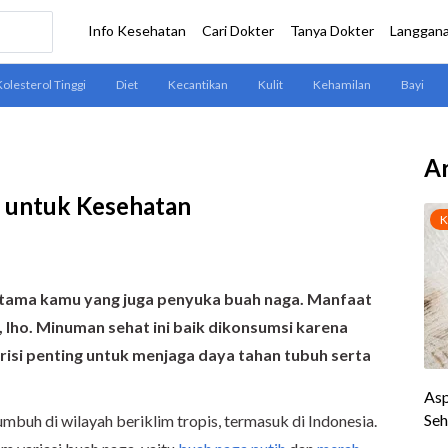
Ar
 untuk Kesehatan
rutama kamu yang juga penyuka buah naga. Manfaat
 lho. Minuman sehat ini baik dikonsumsi karena
isi penting untuk menjaga daya tahan tubuh serta
umbuh di wilayah beriklim tropis, termasuk di Indonesia.