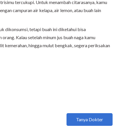
utrisimu tercukupi. Untuk menambah citarasanya, kamu
ngan campuran air kelapa, air lemon, atau buah lain
k dikonsumsi, tetapi buah ini diketahui bisa
n orang. Kalau setelah minum jus buah naga kamu
kulit kemerahan, hingga mulut bengkak, segera periksakan