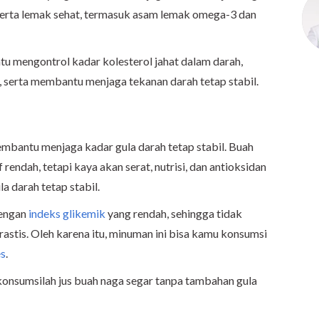
 serta lemak sehat, termasuk asam lemak omega-3 dan
u mengontrol kadar kolesterol jahat dalam darah,
, serta membantu menjaga tekanan darah tetap stabil.
embantu menjaga kadar gula darah tetap stabil. Buah
rendah, tetapi kaya akan serat, nutrisi, dan antioksidan
 darah tetap stabil.
dengan
indeks glikemik
yang rendah, sehingga tidak
astis. Oleh karena itu, minuman ini bisa kamu konsumsi
es
.
konsumsilah jus buah naga segar tanpa tambahan gula