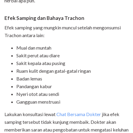
herbal apa pun.
Efek Samping dan Bahaya Trachon
Efek samping yang mungkin muncul setelah mengonsumsi
Trachon antara lain:
Mual dan muntah
Sakit perut atau diare
Sakit kepala atau pusing
Ruam kulit dengan gatal-gatal ringan
Badan lemas
Pandangan kabur
Nyeri otot atau sendi
Gangguan menstruasi
Lakukan konsultasi lewat
Chat Bersama Dokter
jika efek
samping tersebut tidak kunjung membaik. Dokter akan
memberikan saran atau pengobatan untuk mengatasi keluhan