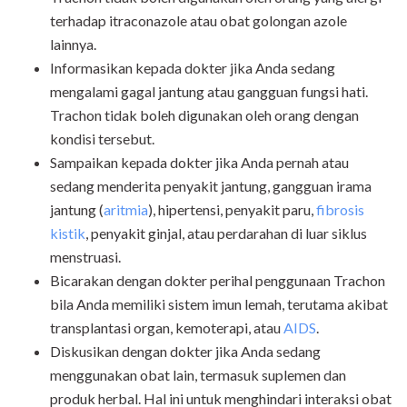
terhadap itraconazole atau obat golongan azole
lainnya.
Informasikan kepada dokter jika Anda sedang
mengalami gagal jantung atau gangguan fungsi hati.
Trachon tidak boleh digunakan oleh orang dengan
kondisi tersebut.
Sampaikan kepada dokter jika Anda pernah atau
sedang menderita penyakit jantung, gangguan irama
jantung (
aritmia
), hipertensi, penyakit paru,
fibrosis
kistik
, penyakit ginjal, atau
perdarahan di luar siklus
menstruasi.
Bicarakan dengan dokter perihal penggunaan Trachon
bila Anda memiliki sistem imun lemah, terutama akibat
transplantasi organ, kemoterapi, atau
AIDS
.
Diskusikan dengan dokter jika Anda sedang
menggunakan obat lain, termasuk suplemen dan
produk herbal. Hal ini untuk menghindari interaksi obat