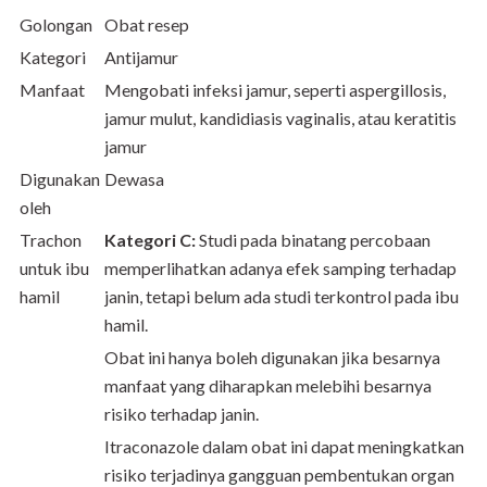
Golongan
Obat resep
Kategori
Antijamur
Manfaat
Mengobati infeksi jamur, seperti aspergillosis,
jamur mulut, kandidiasis vaginalis, atau keratitis
jamur
Digunakan
Dewasa
oleh
Trachon
Kategori C:
Studi pada binatang percobaan
untuk ibu
memperlihatkan adanya efek samping terhadap
hamil
janin, tetapi belum ada studi terkontrol pada ibu
hamil.
Obat ini hanya boleh digunakan jika besarnya
manfaat yang diharapkan melebihi besarnya
risiko terhadap janin.
Itraconazole dalam obat ini dapat meningkatkan
risiko terjadinya gangguan pembentukan organ