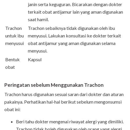
janin serta keguguran. Bicarakan dengan dokter
terkait obat antijamur lain yang aman digunakan
saat hamil.
Trachon
Trachon sebaiknya tidak digunakan oleh ibu
untuk ibu
menyusui. Lakukan konsultasi ke dokter terkait
menyusui
obat antijamur yang aman digunakan selama
menyusui.
Bentuk
Kapsul
obat
Peringatan sebelum Menggunakan Trachon
Trachon
harus digunakan sesuai saran dari dokter dan aturan
pakainya. Perhatikan hal-hal berikut sebelum mengonsumsi
obat ini:
Beri tahu dokter mengenai riwayat alergi yang dimiliki.
Trachon tidak boleh digunakan oleh orang yang alergi