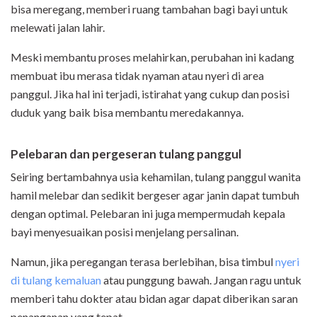
bisa meregang, memberi ruang tambahan bagi bayi untuk
melewati jalan lahir.
Meski membantu proses melahirkan, perubahan ini kadang
membuat ibu merasa tidak nyaman atau nyeri di area
panggul. Jika hal ini terjadi, istirahat yang cukup dan posisi
duduk yang baik bisa membantu meredakannya.
Pelebaran dan pergeseran tulang panggul
Seiring bertambahnya usia kehamilan, tulang panggul wanita
hamil melebar dan sedikit bergeser agar janin dapat tumbuh
dengan optimal. Pelebaran ini juga mempermudah kepala
bayi menyesuaikan posisi menjelang persalinan.
Namun, jika peregangan terasa berlebihan, bisa timbul
nyeri
di tulang kemaluan
atau punggung bawah. Jangan ragu untuk
memberi tahu dokter atau bidan agar dapat diberikan saran
penanganan yang tepat.