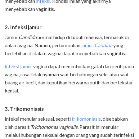
menyebabkan
infeksi
. Kondisi inilah yang akhirnya
menyebabkan vaginitis.
2. Infeksi jamur
Jamur
Candida
normal hidup di tubuh manusia, termasuk di
dalam vagina. Namun, pertumbuhan
jamur
Candida
yang
berlebihan di dalam vagina dapat menyebabkan vaginitis.
Infeksi jamur
vagina dapat menimbulkan gatal dan perih pada
vagina, rasa tidak nyaman saat berhubungan seks atau saat
buang air kecil, dan keputihan berwarna putih dan bertekstur
kental.
3. Trikomoniasis
Infeksi menular seksual, seperti
trikomoniasis
, disebabkan
oleh parasit
Trichomonas vaginalis
. Parasit ini menular
melalui hubungan seksual dengan orang yang sudah terinfeksi