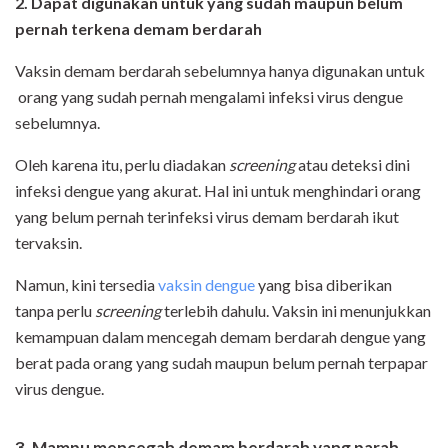
2. Dapat digunakan untuk yang sudah maupun belum
pernah terkena demam berdarah
Vaksin demam berdarah sebelumnya hanya digunakan untuk
orang yang sudah pernah mengalami infeksi virus dengue
sebelumnya.
Oleh karena itu, perlu diadakan
screening
atau deteksi dini
infeksi dengue yang akurat. Hal ini untuk menghindari orang
yang belum pernah terinfeksi virus demam berdarah ikut
tervaksin.
Namun, kini tersedia
vaksin dengue
yang bisa diberikan
tanpa perlu
screening
terlebih dahulu. Vaksin ini menunjukkan
kemampuan dalam mencegah demam berdarah dengue yang
berat pada orang yang sudah maupun belum pernah terpapar
virus dengue.
3. Mampu mencegah demam berdarah yang parah