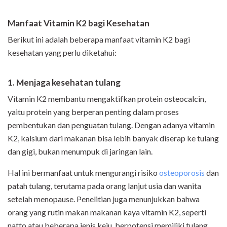
Manfaat Vitamin K2 bagi Kesehatan
Berikut ini adalah beberapa manfaat vitamin K2 bagi
kesehatan yang perlu diketahui:
1. Menjaga kesehatan tulang
Vitamin K2 membantu mengaktifkan protein osteocalcin,
yaitu protein yang berperan penting dalam proses
pembentukan dan penguatan tulang. Dengan adanya vitamin
K2, kalsium dari makanan bisa lebih banyak diserap ke tulang
dan gigi, bukan menumpuk di jaringan lain.
Hal ini bermanfaat untuk mengurangi risiko
osteoporosis
dan
patah tulang, terutama pada orang lanjut usia dan wanita
setelah menopause. Penelitian juga menunjukkan bahwa
orang yang rutin makan makanan kaya vitamin K2, seperti
natto atau beberapa jenis keju, berpotensi memiliki tulang