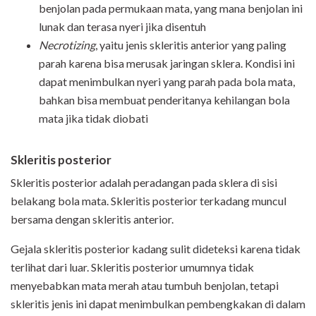
benjolan pada permukaan mata, yang mana benjolan ini
lunak dan terasa nyeri jika disentuh
Necrotizing
, yaitu jenis skleritis anterior yang paling
parah karena bisa merusak jaringan sklera. Kondisi ini
dapat menimbulkan nyeri yang parah pada bola mata,
bahkan bisa membuat penderitanya kehilangan bola
mata jika tidak diobati
Skleritis posterior
Skleritis posterior adalah peradangan pada sklera di sisi
belakang bola mata. Skleritis posterior terkadang muncul
bersama dengan skleritis anterior.
Gejala skleritis posterior kadang sulit dideteksi karena tidak
terlihat dari luar. Skleritis posterior umumnya tidak
menyebabkan mata merah atau tumbuh benjolan, tetapi
skleritis jenis ini dapat menimbulkan pembengkakan di dalam