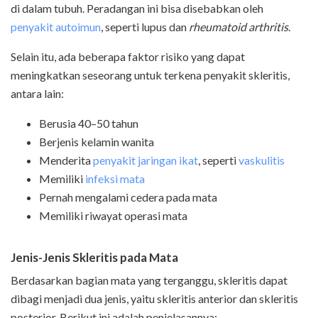
di dalam tubuh. Peradangan ini bisa disebabkan oleh
penyakit autoimun
, seperti lupus dan
rheumatoid arthritis
.
Selain itu, ada beberapa faktor risiko yang dapat
meningkatkan seseorang untuk terkena penyakit skleritis,
antara lain:
Berusia 40–50 tahun
Berjenis kelamin wanita
Menderita
penyakit jaringan ikat
, seperti
vaskulitis
Memiliki
infeksi mata
Pernah mengalami cedera pada mata
Memiliki riwayat operasi mata
Jenis-Jenis Skleritis pada Mata
Berdasarkan bagian mata yang terganggu, skleritis dapat
dibagi menjadi dua jenis, yaitu skleritis anterior dan skleritis
posterior. Berikut ini adalah penjelasannya: