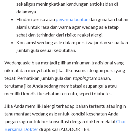
sekaligus meningkatkan kandungan antioksidan di
dalamnya.
Hindari perisa atau
pewarna buatan
dan gunakan bahan
alami untuk rasa dan warna agar wedang asle tetap
sehat dan terhindar dari risiko reaksi alergi.
Konsumsi wedang asle dalam porsi wajar dan sesuaikan
jumlah gula sesuai kebutuhan.
Wedang asle bisa menjadi pilihan minuman tradisional yang
nikmat dan menyehatkan jika dikonsumsi dengan porsi yang
tepat. Perhatikan jumlah gula dan
topping
tambahan,
terutama jika Anda sedang membatasi asupan gula atau
memiliki kondisi kesehatan tertentu, seperti diabetes.
Jika Anda memiliki alergi terhadap bahan tertentu atau ingin
tahu manfaat wedang asle untuk kondisi kesehatan Anda,
jangan ragu untuk berkonsultasi dengan dokter melalui
Chat
Bersama Dokter
di aplikasi ALODOKTER.