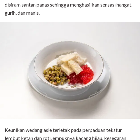
disiram santan panas sehingga menghasilkan sensasi hangat,
gurih, dan manis.
Keunikan wedang asle terletak pada perpaduan tekstur
lembut ketan dan roti, empuknya kacang hijau, kesegaran