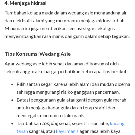
4. Menjaga hidrasi
Tambahan kelapa muda dalam wedang asle mengandung air
dan elektrolit alami yang membantu menjaga hidrasi tubuh.
Minuman ini juga memberikan sensasi segar sekaligus
menyeimbangkan rasa manis dan gurih dalam setiap tegukan.
Tips Konsumsi Wedang Asle
Agar wedang asle lebih sehat dan aman dikonsumsi oleh
seluruh anggota keluarga, perhatikan beberapa tips berikut:
Pilih santan segar karena lebih alami dan mudah dicerna
sehingga mengurangi risiko gangguan pencernaan.
Batasi penggunaan gula atau ganti dengan gula merah
untuk menjaga kadar gula darah tetap stabil dan
mencegah minuman terlalu manis.
Tambahkan
topping
sehat, seperti irisan jahe,
kacang
tanah
sangrai, atau
kayu manis
agar rasa lebih kaya