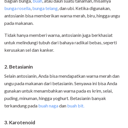
bagian bunga,
buah
, atau daun suatu tanaman, misalnya
bunga rosella
,
bunga telang
, dan ubi. Ketika digunakan,
antosianin bisa memberikan warna merah, biru, hingga ungu
pada makanan.
Tidak hanya memberi warna, antosianin juga berkhasiat
untuk melindungi tubuh dari bahaya radikal bebas, seperti
kerusakan sel dan kanker.
2. Betasianin
Selain antosianin, Anda bisa mendapatkan warna merah dan
ungu pada makanan dari betasianin. Senyawa ini bisa Anda
gunakan untuk menambahkan warna pada es krim, selai,
puding, minuman, hingga yoghurt. Betasianin banyak
terkandung pada
buah naga
dan
buah bit.
3. Karotenoid