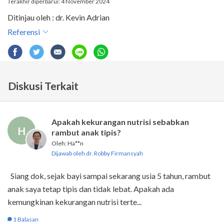
Terakhir diperbarui: 4 November 2024