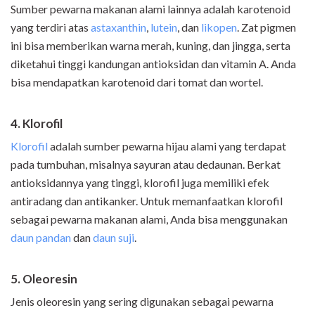
Sumber pewarna makanan alami lainnya adalah karotenoid
yang terdiri atas
astaxanthin
,
lutein
, dan
likopen
. Zat pigmen
ini bisa memberikan warna merah, kuning, dan jingga, serta
diketahui tinggi kandungan antioksidan dan vitamin A. Anda
bisa mendapatkan karotenoid dari tomat dan wortel.
4. Klorofil
Klorofil
adalah sumber pewarna hijau alami yang terdapat
pada tumbuhan, misalnya sayuran atau dedaunan. Berkat
antioksidannya yang tinggi, klorofil juga memiliki efek
antiradang dan antikanker. Untuk memanfaatkan klorofil
sebagai pewarna makanan alami, Anda bisa menggunakan
daun pandan
dan
daun suji
.
5. Oleoresin
Jenis oleoresin yang sering digunakan sebagai pewarna