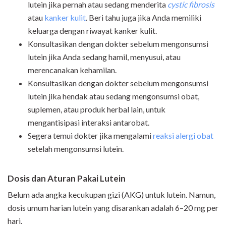
lutein jika pernah atau sedang menderita
cystic fibrosis
atau
kanker kulit
. Beri tahu juga jika Anda memiliki
keluarga dengan riwayat kanker kulit.
Konsultasikan dengan dokter sebelum mengonsumsi
lutein jika Anda sedang hamil, menyusui, atau
merencanakan kehamilan.
Konsultasikan dengan dokter sebelum mengonsumsi
lutein jika hendak atau sedang mengonsumsi obat,
suplemen, atau produk herbal lain, untuk
mengantisipasi interaksi antarobat.
Segera temui dokter jika mengalami
reaksi alergi obat
setelah mengonsumsi lutein.
Dosis dan Aturan Pakai Lutein
Belum ada angka kecukupan gizi (AKG) untuk lutein. Namun,
dosis umum harian lutein yang disarankan adalah 6–20 mg per
hari.