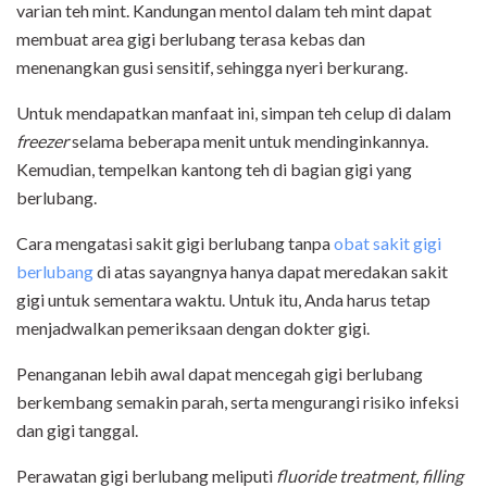
varian teh mint. Kandungan mentol dalam teh mint dapat
membuat area gigi berlubang terasa kebas dan
menenangkan gusi sensitif, sehingga nyeri berkurang.
Untuk mendapatkan manfaat ini, simpan teh celup di dalam
freezer
selama beberapa menit untuk mendinginkannya.
Kemudian, tempelkan kantong teh di bagian gigi yang
berlubang.
Cara mengatasi sakit gigi berlubang tanpa
obat sakit gigi
berlubang
di atas sayangnya hanya dapat meredakan sakit
gigi untuk sementara waktu. Untuk itu, Anda harus tetap
menjadwalkan pemeriksaan dengan dokter gigi.
Penanganan lebih awal dapat mencegah gigi berlubang
berkembang semakin parah, serta mengurangi risiko infeksi
dan gigi tanggal.
Perawatan gigi berlubang meliputi
fluoride treatment, filling