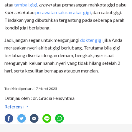
atau
tambal gigi
,
crown
atau pemasangan mahkota gigi palsu,
root canal
atau
perawatan saluran akar gigi
, dan cabut gigi.
Tindakan yang dibutuhkan tergantung pada seberapa parah
kondisi gigi berlubang.
Jadi, jangan segan untuk mengunjungi
dokter gigi
jika Anda
merasakan nyeri akibat gigi berlubang. Terutama bila gigi
berlubang disertai dengan demam, bengkak, nyeri saat
mengunyah, keluar nanah, nyeri yang tidak hilang setelah 2
hari, serta kesulitan bernapas ataupun menelan.
Terakhir diperbarui: 7 Maret 2025