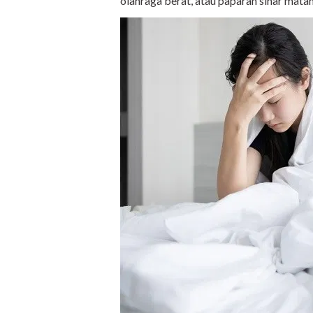
olahraga berat, atau paparan sinar matah