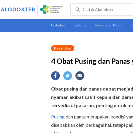
Kesehatan
4 Obat Pusing dan Pana
Obat pusing dan panas dapat menjadi 
nyaman akibat sakit kepala dan dem
tersedia di pasaran, penting untuk m
Pusing
dan panas merupakan kondisi yang
disebabkan oleh berbagai hal, tetapi pali