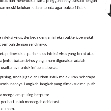
iotik dan menentukan lama penggunaannya sesuai dengan
iskan meski keluhan sudah mereda agar bakteri tidak
 infeksi virus. Berbeda dengan infeksi bakteri, penyakit
t sembuh dengan sendirinya.
etap diperlukan pada kasus infeksi virus yang berat atau
 jenis obat antivirus yang umum digunakan adalah
n
oseltamivir
untuk influenza berat.
pusing, Anda juga dianjurkan untuk melakukan beberapa
yembuhannya. Langkah-langkah yang dimaksud meliputi:
ka mengalami pusing berputar.
 per hari untuk mencegah dehidrasi.
n demam.