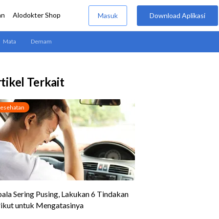
tikel Terkait