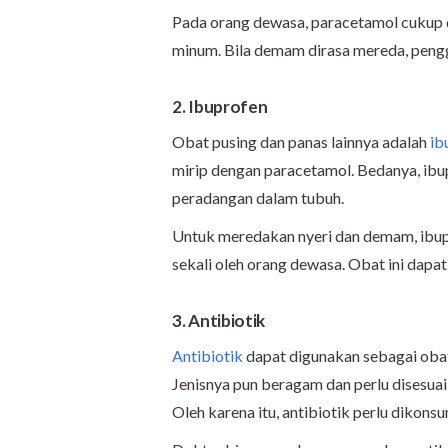
Pada orang dewasa, paracetamol cukup d
minum. Bila demam dirasa mereda, peng
2. Ibuprofen
Obat pusing dan panas lainnya adalah
ib
mirip dengan paracetamol.
Bedanya
, ib
peradangan dalam tubuh.
Untuk meredakan nyeri dan demam, ibup
sekali oleh orang dewasa. Obat ini dap
3. Antibiotik
Antibiotik
dapat digunakan sebagai obat
Jenisnya pun beragam dan perlu disesuai
Oleh karena itu, antibiotik perlu dikonsu