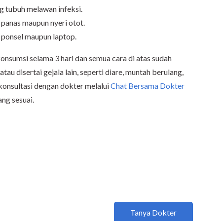
 tubuh melawan infeksi.
panas maupun nyeri otot.
r ponsel maupun laptop.
onsumsi selama 3 hari dan semua cara di atas sudah
tau disertai gejala lain, seperti diare, muntah berulang,
konsultasi dengan dokter melalui
Chat Bersama Dokter
ng sesuai.