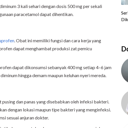
iminum 3 kali sehari dengan dosis 500 mg per sekali
gunaan paracetamol dapat dihentikan.
uprofen
. Obat ini memiliki fungsi dan cara kerja yang
Do
uprofen dapat menghambat produksi zat pemicu
rofen dapat dikonsumsi sebanyak 400 mg setiap 4–6 jam
at diminum hingga demam maupun keluhan nyeri mereda.
 pusing dan panas yang disebabkan oleh infeksi bakteri.
kan dengan lokasi maupun tipe bakteri yang menginfeksi.
msi sesuai anjuran dokter.