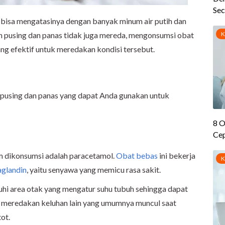
 bisa mengatasinya dengan banyak minum air putih dan
an pusing dan panas tidak juga mereda, mengonsumsi obat
ang efektif untuk meredakan kondisi tersebut.
t pusing dan panas yang dapat Anda gunakan untuk
m dikonsumsi adalah paracetamol.
Obat bebas
ini bekerja
aglandin
, yaitu senyawa yang memicu rasa sakit.
i area otak yang mengatur suhu tubuh sehingga dapat
 meredakan keluhan lain yang umumnya muncul saat
ot.