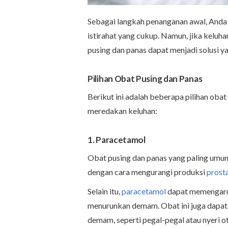
Sebagai langkah penanganan awal, Anda
istirahat yang cukup. Namun, jika keluh
pusing dan panas dapat menjadi solusi y
Pilihan Obat Pusing dan Panas
Berikut ini adalah beberapa pilihan oba
meredakan keluhan:
1. Paracetamol
Obat pusing dan panas yang paling umu
dengan cara mengurangi produksi
prost
Selain itu,
paracetamol
dapat memengaruh
menurunkan demam. Obat ini juga dapat
demam, seperti pegal-pegal atau nyeri ot