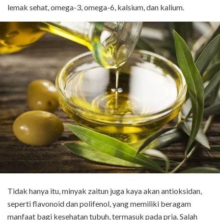
lemak sehat, omega-3, omega-6, kalsium, dan kalium.
Tidak hanya itu, minyak zaitun juga kaya akan antioksidan,
seperti flavonoid dan polifenol, yang memiliki beragam
manfaat bagi kesehatan tubuh, termasuk pada pria. Salah