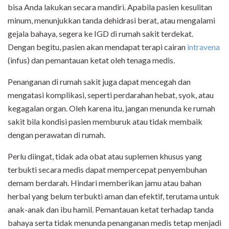
bisa Anda lakukan secara mandiri. Apabila pasien kesulitan
minum, menunjukkan tanda dehidrasi berat, atau mengalami
gejala bahaya, segera ke IGD di rumah sakit terdekat.
Dengan begitu, pasien akan mendapat terapi cairan
intravena
(infus) dan pemantauan ketat oleh tenaga medis.
Penanganan di rumah sakit juga dapat mencegah dan
mengatasi komplikasi, seperti perdarahan hebat, syok, atau
kegagalan organ. Oleh karena itu, jangan menunda ke rumah
sakit bila kondisi pasien memburuk atau tidak membaik
dengan perawatan di rumah.
Perlu diingat, tidak ada obat atau suplemen khusus yang
terbukti secara medis dapat mempercepat penyembuhan
demam berdarah. Hindari memberikan jamu atau bahan
herbal yang belum terbukti aman dan efektif, terutama untuk
anak-anak dan ibu hamil. Pemantauan ketat terhadap tanda
bahaya serta tidak menunda penanganan medis tetap menjadi