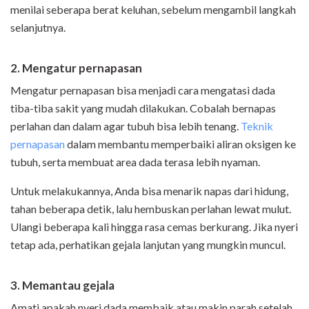
menilai seberapa berat keluhan, sebelum mengambil langkah
selanjutnya.
2. Mengatur pernapasan
Mengatur pernapasan bisa menjadi cara mengatasi dada
tiba-tiba sakit yang mudah dilakukan. Cobalah bernapas
perlahan dan dalam agar tubuh bisa lebih tenang.
Teknik
pernapasan
dalam membantu memperbaiki aliran oksigen ke
tubuh, serta membuat area dada terasa lebih nyaman.
Untuk melakukannya, Anda bisa menarik napas dari hidung,
tahan beberapa detik, lalu hembuskan perlahan lewat mulut.
Ulangi beberapa kali hingga rasa cemas berkurang. Jika nyeri
tetap ada, perhatikan gejala lanjutan yang mungkin muncul.
3. Memantau gejala
Amati apakah nyeri dada membaik atau makin parah setelah