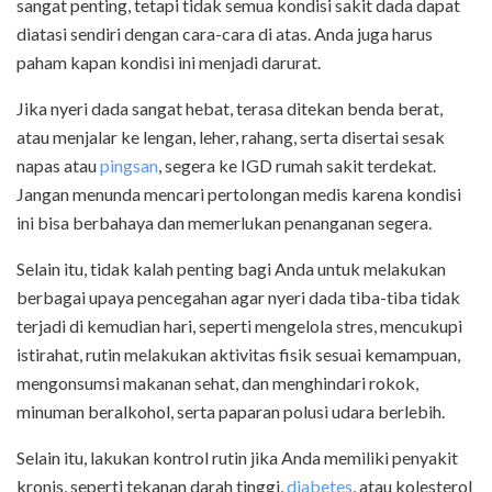
sangat penting, tetapi tidak semua kondisi sakit dada dapat
diatasi sendiri dengan cara-cara di atas. Anda juga harus
paham kapan kondisi ini menjadi darurat.
Jika nyeri dada sangat hebat, terasa ditekan benda berat,
atau menjalar ke lengan, leher, rahang, serta disertai sesak
napas atau
pingsan
, segera ke IGD rumah sakit terdekat.
Jangan menunda mencari pertolongan medis karena kondisi
ini bisa berbahaya dan memerlukan penanganan segera.
Selain itu, tidak kalah penting bagi Anda untuk melakukan
berbagai upaya pencegahan agar nyeri dada tiba-tiba tidak
terjadi di kemudian hari, seperti mengelola stres, mencukupi
istirahat, rutin melakukan aktivitas fisik sesuai kemampuan,
mengonsumsi makanan sehat, dan menghindari rokok,
minuman beralkohol, serta paparan polusi udara berlebih.
Selain itu, lakukan kontrol rutin jika Anda memiliki penyakit
kronis, seperti tekanan darah tinggi,
diabetes
, atau kolesterol